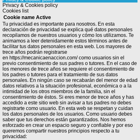
Privacy & Cookies policy
Cookies list
Cookie name
Active
Tu privacidad es importante para nosotros. En esta
declaración de privacidad se explica qué datos personales
recopilamos de nuestros usuarios y cómo los utilizamos. Te
animamos a leer detenidamente estos términos antes de
facilitar tus datos personales en esta web. Los mayores de
trece años podrán registrarse
en https://mecanicaenaccion.com/ como usuarios sin el
previo consentimiento de sus padres o tutores.
En el caso de
los menores de trece años se requiere el consentimiento de
los padres o tutores para el tratamiento de sus datos
personales.
En ningún caso se recabarán del menor de edad
datos relativos a la situación profesional, económica o a la
intimidad de los otros miembros de la familia, sin el
consentimiento de éstos.
Si eres menor de trece años y has
accedido a este sitio web sin avisar a tus padres no debes
registrarte como usuario.
En esta web se respetan y cuidan
los datos personales de los usuarios. Como usuario debes
saber que tus derechos están garantizados.
Nos hemos
esforzado en crear un espacio seguro y confiable y por eso
queremos compartir nuestros principios respecto a tu
privacidad: