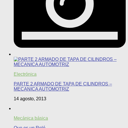
Electrónica
PARTE 2 ARMADO DE TAPA DE CILINDROS –
MECANICA AUTOMOTRIZ
14 agosto, 2013
Mecánica básica
Que es un Relé