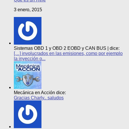
3 enero, 2015
Sistemas OBD 1 y OBD 2 EOBD y CAN BUS | dice:
[…] involucrados en las emisiones, como por ejemplo
la inyección o...
Mecánica en Acción dice:
Gracias Charly.. saludos