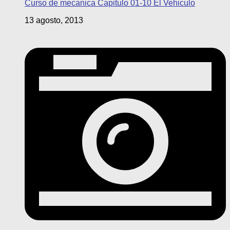
Curso de mecanica Capitulo 01-10 El Vehiculo
13 agosto, 2013