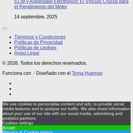
ECM y Acelerador Electrónico: El Vínculo Crucial para
el Rendimiento del Motor
14 septiembre, 2025
Términos y Condiciones
Políticas de Privacidad
Políticas de cookies
Aviso Legal
© 2026. Todos los derechos reservados.
Funciona con
- Diseñado con el
Tema Hueman
We use cookies to personalise content and ads, to provide social
media features and to analyse our traffic. We also share information
about your use of our site with our social media, advertising and
analytics partners.
View more
Cookies settings
Accept
Privacy & Cookie policy