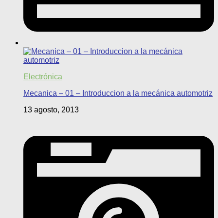
Electrónica
Mecanica – 01 – Introduccion a la mecánica automotriz
13 agosto, 2013