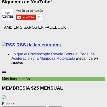
Síguenos en YouTube!
TAMBIEN SIGANOS EN FACEBOOK
RSS de las entradas
Lo que el Osciloscopio Revela Sobre el Pedal de
Aceleración y la Mariposa Motorizada
Mecánica en
Acción
Más Información
MEMBRESIA $25 MENSUAL
Buscar