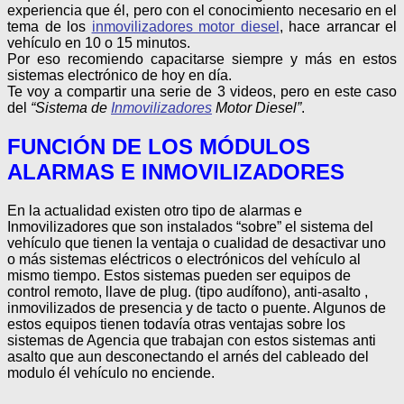
experiencia que él, pero con el conocimiento necesario en el
tema de los
inmovilizadores motor diesel
, hace arrancar el
vehículo en 10 o 15 minutos.
Por eso recomiendo capacitarse siempre y más en estos
sistemas electrónico de hoy en día.
Te voy a compartir una serie de 3 videos, pero en este caso
del
“Sistema de
Inmovilizadores
Motor Diesel”
.
FUNCIÓN DE LOS MÓDULOS
ALARMAS E INMOVILIZADORES
En la actualidad existen otro tipo de alarmas e
Inmovilizadores que son instalados “sobre” el sistema del
vehículo que tienen la ventaja o cualidad de desactivar uno
o más sistemas eléctricos o electrónicos del vehículo al
mismo tiempo. Estos sistemas pueden ser equipos de
control remoto, llave de plug. (tipo audífono), anti-asalto ,
inmovilizados de presencia y de tacto o puente. Algunos de
estos equipos tienen todavía otras ventajas sobre los
sistemas de Agencia que trabajan con estos sistemas anti
asalto que aun desconectando el arnés del cableado del
modulo él vehículo no enciende.