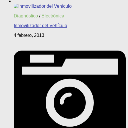
Diagnóstico
/
Electrónica
Inmovilizador del Vehículo
4 febrero, 2013