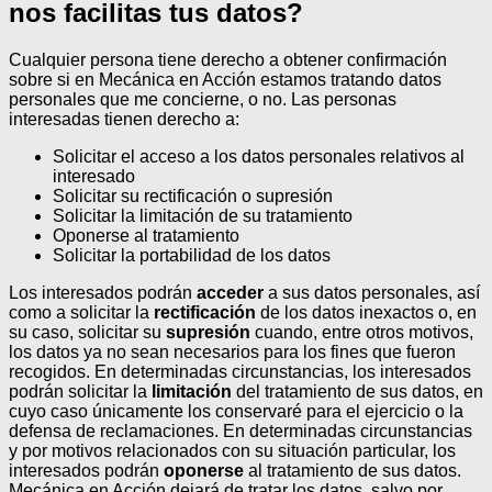
nos facilitas tus datos?
Cualquier persona tiene derecho a obtener confirmación
sobre si en Mecánica en Acción estamos tratando datos
personales que me concierne, o no.
Las personas
interesadas tienen derecho a:
Solicitar el acceso a los datos personales relativos al
interesado
Solicitar su rectificación o supresión
Solicitar la limitación de su tratamiento
Oponerse al tratamiento
Solicitar la portabilidad de los datos
Los interesados podrán
acceder
a sus datos personales, así
como a solicitar la
rectificación
de los datos inexactos o, en
su caso, solicitar su
supresión
cuando, entre otros motivos,
los datos ya no sean necesarios para los fines que fueron
recogidos. En determinadas circunstancias, los interesados
podrán solicitar la
limitación
del tratamiento de sus datos, en
cuyo caso únicamente los conservaré para el ejercicio o la
defensa de reclamaciones.
En determinadas circunstancias
y por motivos relacionados con su situación particular, los
interesados podrán
oponerse
al tratamiento de sus datos.
Mecánica en Acción dejará de tratar los datos, salvo por