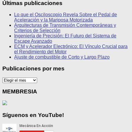
Últimas publicaciones
Lo que el Osciloscopio Revela Sobre el Pedal de
Aceleración y la Mariposa Motorizada
Arquitecturas de Transmisión Contemporáneas y
Criterios de Selección
Ingeniería de Precisión: El Futuro del Sistema de
Escape Avanzado
ECM y Acelerador Electrónico: El Vínculo Crucial para
el Rendimiento del Motor
Ajuste de combustible de Corto y Largo Plazo
Publicaciones por mes
Publicaciones
por
mes
MEMBRESIA
Síguenos en YouTube!