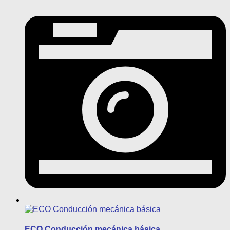
ECO Conducción mecánica básica