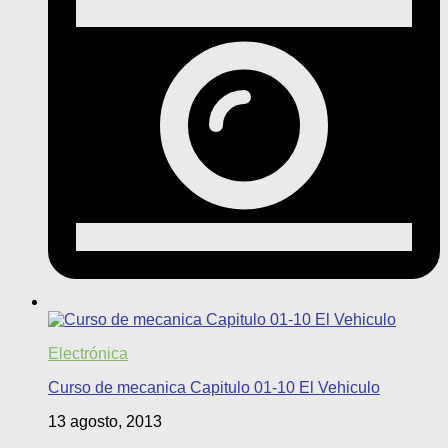
Electrónica
Curso de mecanica Capitulo 01-10 El Vehiculo
13 agosto, 2013