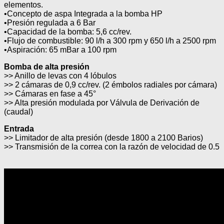
elementos.
•Concepto de aspa Integrada a la bomba HP
•Presión regulada a 6 Bar
•Capacidad de la bomba: 5,6 cc/rev.
•Flujo de combustible: 90 l/h a 300 rpm y 650 l/h a 2500 rpm
•Aspiración: 65 mBar a 100 rpm
Bomba de alta presión
>> Anillo de levas con 4 lóbulos
>> 2 cámaras de 0,9 cc/rev. (2 émbolos radiales por cámara)
>> Cámaras en fase a 45°
>> Alta presión modulada por Válvula de Derivación de
(caudal)
Entrada
>> Limitador de alta presión (desde 1800 a 2100 Barios)
>> Transmisión de la correa con la razón de velocidad de 0.5