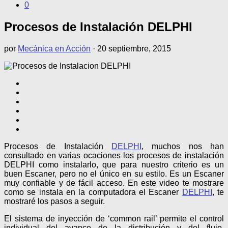
0
Procesos de Instalación DELPHI
por
Mecánica en Acción
·
20 septiembre, 2015
Procesos de Instalación
DELPHI
, muchos nos han
consultado en varias ocaciones los procesos de instalación
DELPHI como instalarlo, que para nuestro criterio es un
buen Escaner, pero no el único en su estilo. Es un Escaner
muy confiable y de fácil acceso. En este video te mostrare
como se instala en la computadora el Escaner
DELPHI
, te
mostraré los pasos a seguir.
El sistema de inyección de ‘common rail’ permite el control
individual del avance de la distribución y del flujo,