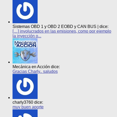
Sistemas OBD 1 y OBD 2 EOBD y CAN BUS | dice:
[…] involucrados en las emisiones, como por ejemplo
la inyección o...
Mecánica en Acción dice:
Gracias Charly.. saludos
charly3760 dice:
muy buen aporte