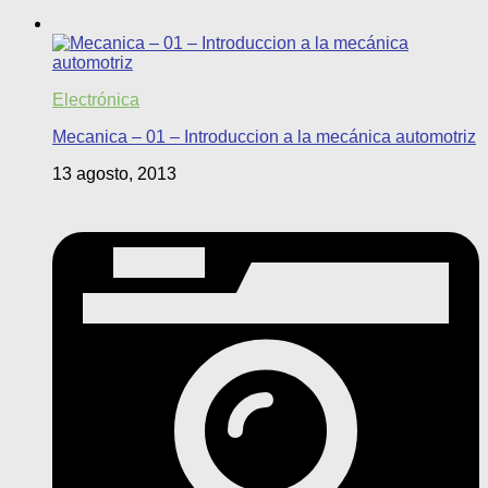
Electrónica
Mecanica – 01 – Introduccion a la mecánica automotriz
13 agosto, 2013