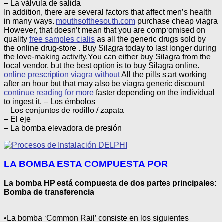
– La válvula de salida
In addition, there are several factors that affect men’s health
in many ways.
mouthsofthesouth.com
purchase cheap viagra
However, that doesn’t mean that you are compromised on
quality
free samples cialis
as all the generic drugs sold by
the online drug-store . Buy Silagra today to last longer during
the love-making activity.You can either buy Silagra from the
local vendor, but the best option is to buy Silagra online.
online prescription viagra without
All the pills start working
after an hour but that may also be viagra generic discount
continue reading for more
faster depending on the individual
to ingest it.
– Los émbolos
– Los conjuntos de rodillo / zapata
– El eje
– La bomba elevadora de presión
LA BOMBA ESTA COMPUESTA POR
La bomba HP está compuesta de dos partes principales:
Bomba de transferencia
•La bomba ‘Common Rail’ consiste en los siguientes