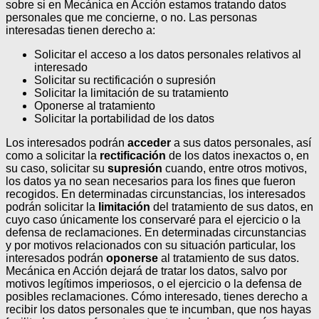
sobre si en Mecánica en Acción estamos tratando datos
personales que me concierne, o no.
Las personas
interesadas tienen derecho a:
Solicitar el acceso a los datos personales relativos al
interesado
Solicitar su rectificación o supresión
Solicitar la limitación de su tratamiento
Oponerse al tratamiento
Solicitar la portabilidad de los datos
Los interesados podrán
acceder
a sus datos personales, así
como a solicitar la
rectificación
de los datos inexactos o, en
su caso, solicitar su
supresión
cuando, entre otros motivos,
los datos ya no sean necesarios para los fines que fueron
recogidos. En determinadas circunstancias, los interesados
podrán solicitar la
limitación
del tratamiento de sus datos, en
cuyo caso únicamente los conservaré para el ejercicio o la
defensa de reclamaciones.
En determinadas circunstancias
y por motivos relacionados con su situación particular, los
interesados podrán
oponerse
al tratamiento de sus datos.
Mecánica en Acción dejará de tratar los datos, salvo por
motivos legítimos imperiosos, o el ejercicio o la defensa de
posibles reclamaciones. Cómo interesado, tienes derecho a
recibir los datos personales que te incumban, que nos hayas