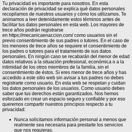
Tu privacidad es importante para nosotros. En esta
declaración de privacidad se explica qué datos personales
recopilamos de nuestros usuarios y cómo los utilizamos. Te
animamos a leer detenidamente estos términos antes de
facilitar tus datos personales en esta web. Los mayores de
trece años podrán registrarse
en https://mecanicaenaccion.com/ como usuarios sin el
previo consentimiento de sus padres o tutores.
En el caso de
los menores de trece años se requiere el consentimiento de
los padres o tutores para el tratamiento de sus datos
personales.
En ningún caso se recabarán del menor de edad
datos relativos a la situación profesional, económica o a la
intimidad de los otros miembros de la familia, sin el
consentimiento de éstos.
Si eres menor de trece años y has
accedido a este sitio web sin avisar a tus padres no debes
registrarte como usuario.
En esta web se respetan y cuidan
los datos personales de los usuarios. Como usuario debes
saber que tus derechos están garantizados.
Nos hemos
esforzado en crear un espacio seguro y confiable y por eso
queremos compartir nuestros principios respecto a tu
privacidad:
Nunca solicitamos información personal a menos que
realmente sea necesaria para prestarte los servicios
que nos requieras.