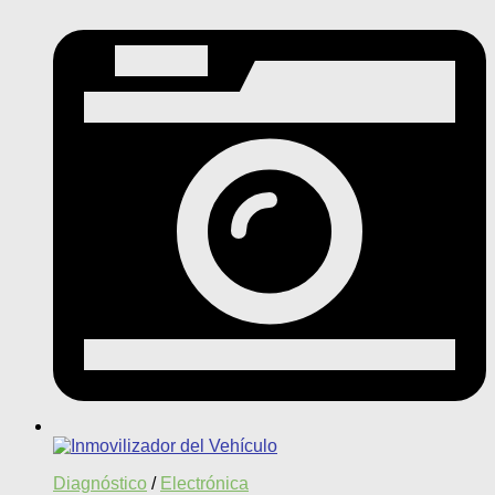
Diagnóstico
/
Electrónica