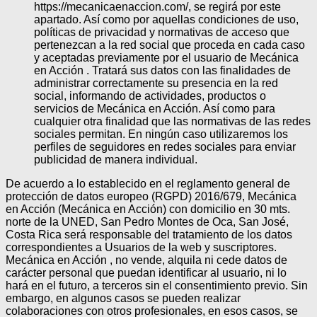
https://mecanicaenaccion.com/, se regirá por este
apartado. Así como por aquellas condiciones de uso,
políticas de privacidad y normativas de acceso que
pertenezcan a la red social que proceda en cada caso
y aceptadas previamente por el usuario de Mecánica
en Acción . Tratará sus datos con las finalidades de
administrar correctamente su presencia en la red
social, informando de actividades, productos o
servicios de Mecánica en Acción. Así como para
cualquier otra finalidad que las normativas de las redes
sociales permitan. En ningún caso utilizaremos los
perfiles de seguidores en redes sociales para enviar
publicidad de manera individual.
De acuerdo a lo establecido en el reglamento general de
protección de datos europeo (RGPD) 2016/679, Mecánica
en Acción (Mecánica en Acción) con domicilio en 30 mts.
norte de la UNED, San Pedro Montes de Oca, San José,
Costa Rica será responsable del tratamiento de los datos
correspondientes a Usuarios de la web y suscriptores.
Mecánica en Acción , no vende, alquila ni cede datos de
carácter personal que puedan identificar al usuario, ni lo
hará en el futuro, a terceros sin el consentimiento previo. Sin
embargo, en algunos casos se pueden realizar
colaboraciones con otros profesionales, en esos casos, se