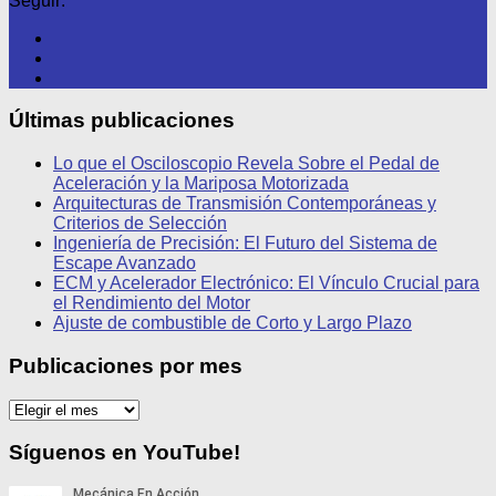
Seguir:
Últimas publicaciones
Lo que el Osciloscopio Revela Sobre el Pedal de
Aceleración y la Mariposa Motorizada
Arquitecturas de Transmisión Contemporáneas y
Criterios de Selección
Ingeniería de Precisión: El Futuro del Sistema de
Escape Avanzado
ECM y Acelerador Electrónico: El Vínculo Crucial para
el Rendimiento del Motor
Ajuste de combustible de Corto y Largo Plazo
Publicaciones por mes
Publicaciones
por
mes
Síguenos en YouTube!