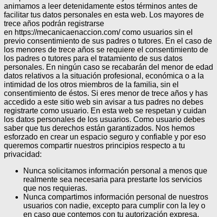
animamos a leer detenidamente estos términos antes de
facilitar tus datos personales en esta web. Los mayores de
trece años podrán registrarse
en https://mecanicaenaccion.com/ como usuarios sin el
previo consentimiento de sus padres o tutores.
En el caso de
los menores de trece años se requiere el consentimiento de
los padres o tutores para el tratamiento de sus datos
personales.
En ningún caso se recabarán del menor de edad
datos relativos a la situación profesional, económica o a la
intimidad de los otros miembros de la familia, sin el
consentimiento de éstos.
Si eres menor de trece años y has
accedido a este sitio web sin avisar a tus padres no debes
registrarte como usuario.
En esta web se respetan y cuidan
los datos personales de los usuarios. Como usuario debes
saber que tus derechos están garantizados.
Nos hemos
esforzado en crear un espacio seguro y confiable y por eso
queremos compartir nuestros principios respecto a tu
privacidad:
Nunca solicitamos información personal a menos que
realmente sea necesaria para prestarte los servicios
que nos requieras.
Nunca compartimos información personal de nuestros
usuarios con nadie, excepto para cumplir con la ley o
en caso que contemos con tu autorización expresa.