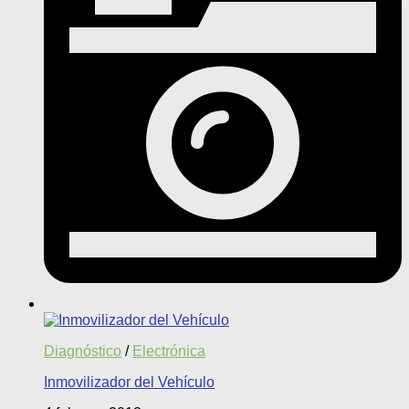
Diagnóstico
/
Electrónica
Inmovilizador del Vehículo