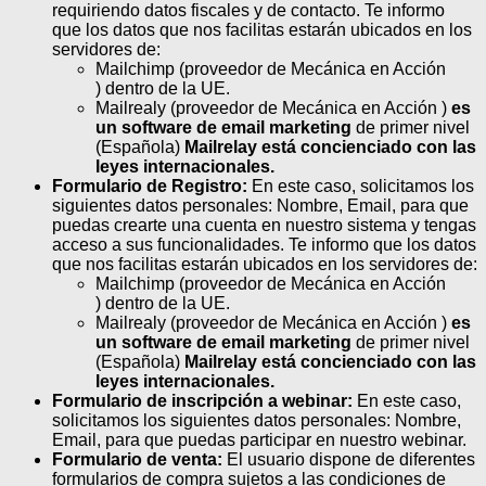
requiriendo datos fiscales y de contacto. Te informo
que los datos que nos facilitas estarán ubicados en los
servidores de:
Mailchimp (proveedor de Mecánica en Acción
) dentro de la UE.
Mailrealy (proveedor de Mecánica en Acción )
es
un software de email marketing
de primer nivel
(Española)
Mailrelay está concienciado con las
leyes internacionales.
Formulario de Registro:
En este caso, solicitamos los
siguientes datos personales: Nombre, Email, para que
puedas crearte una cuenta en nuestro sistema y tengas
acceso a sus funcionalidades. Te informo que los datos
que nos facilitas estarán ubicados en los servidores de:
Mailchimp (proveedor de Mecánica en Acción
) dentro de la UE.
Mailrealy (proveedor de Mecánica en Acción )
es
un software de email marketing
de primer nivel
(Española)
Mailrelay está concienciado con las
leyes internacionales.
Formulario de inscripción a webinar:
En este caso,
solicitamos los siguientes datos personales: Nombre,
Email, para que puedas participar en nuestro webinar.
Formulario de venta:
El usuario dispone de diferentes
formularios de compra sujetos a las condiciones de