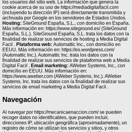
los usuarios del sitio web. La información que genera la
cookie acerca de su uso de https://mediadigitalfacil.com
(incluyendo tu dirección IP) será directamente transmitida y
archivada por Google en los servidores de Estados Unidos.
Hosting:
SiteGround España, S.L., con domicilio en España.
Más información en: https://www.siteground.es/ (SiteGround
España, S.L.). SiteGround España, S.L. trata los datos con la
finalidad de realizar sus servicios de hosting a Media Digital
Facil .
Plataforma web:
Automattic Inc., con domicilio en
EEUU. Más información en: https://es.wordpress.com/
(Automattic Inc.). Automattic Inc. trata los datos con la
finalidad de realizar sus servicios de plataforma web a Media
Digital Facil .
Email marketing:
AWeber Systems, Inc., con
domicilio en EEUU. Más información en:
https://www.aweber.com (AWeber Systems, Inc.). AWeber
Systems, Inc. trata los datos con la finalidad de realizar sus
servicios de email marketing a Media Digital Facil .
Navegación
Al navegar por https://mecanicaenaccion.com/ se pueden
recoger datos no identificables, que pueden incluir,
direcciones IP, ubicación geográfica (aproximadamente), un
registro de cómo se utilizan los servicios y sitios, y otros