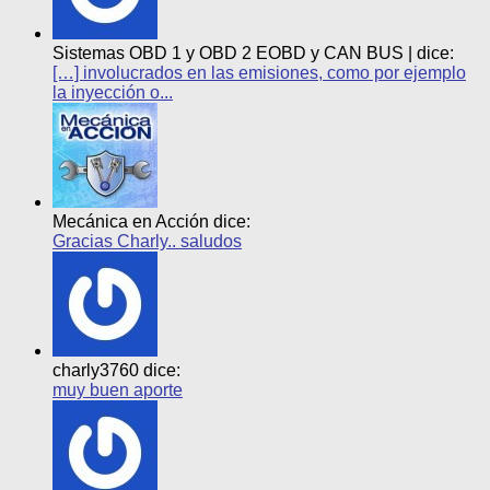
Sistemas OBD 1 y OBD 2 EOBD y CAN BUS | dice:
[…] involucrados en las emisiones, como por ejemplo
la inyección o...
Mecánica en Acción dice:
Gracias Charly.. saludos
charly3760 dice:
muy buen aporte