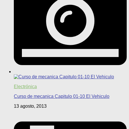
Electrónica
Curso de mecanica Capitulo 01-10 El Vehiculo
13 agosto, 2013