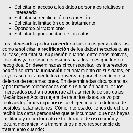
Solicitar el acceso a los datos personales relativos al
interesado
Solicitar su rectificación o supresión
Solicitar la limitación de su tratamiento
Oponerse al tratamiento
Solicitar la portabilidad de los datos
Los interesados podrán
acceder
a sus datos personales, así
como a solicitar la
rectificación
de los datos inexactos o, en
su caso, solicitar su
supresión
cuando, entre otros motivos,
los datos ya no sean necesarios para los fines que fueron
recogidos. En determinadas circunstancias, los interesados
podrán solicitar la
limitación
del tratamiento de sus datos, en
cuyo caso únicamente los conservaré para el ejercicio o la
defensa de reclamaciones.
En determinadas circunstancias
y por motivos relacionados con su situación particular, los
interesados podrán
oponerse
al tratamiento de sus datos.
Mecánica en Acción dejará de tratar los datos, salvo por
motivos legítimos imperiosos, o el ejercicio o la defensa de
posibles reclamaciones. Cómo interesado, tienes derecho a
recibir los datos personales que te incumban, que nos hayas
facilitado y en un formato estructurado, de uso común y
lectura mecánica, y a transmitirlos a otro responsable del
tratamiento cuando: