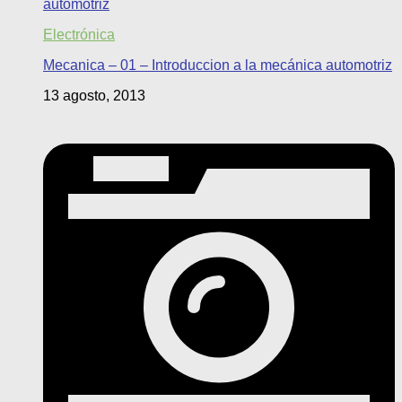
Electrónica
Mecanica – 01 – Introduccion a la mecánica automotriz
13 agosto, 2013