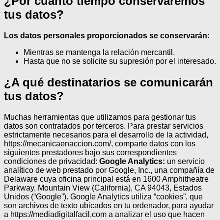
¿Por cuánto tiempo conservaremos
tus datos?
Los datos personales proporcionados se conservarán:
Mientras se mantenga la relación mercantil.
Hasta que no se solicite su supresión por el interesado.
¿A qué destinatarios se comunicarán
tus datos?
Muchas herramientas que utilizamos para gestionar tus
datos son contratados por terceros.
Para prestar servicios
estrictamente necesarios para el desarrollo de la actividad,
https://mecanicaenaccion.com/, comparte datos con los
siguientes prestadores bajo sus correspondientes
condiciones de privacidad:
Google Analytics:
un servicio
analítico de web prestado por Google, Inc., una compañía de
Delaware cuya oficina principal está en 1600 Amphitheatre
Parkway, Mountain View (California), CA 94043, Estados
Unidos (“Google”). Google Analytics utiliza “cookies”, que
son archivos de texto ubicados en tu ordenador, para ayudar
a https://mediadigitalfacil.com a analizar el uso que hacen