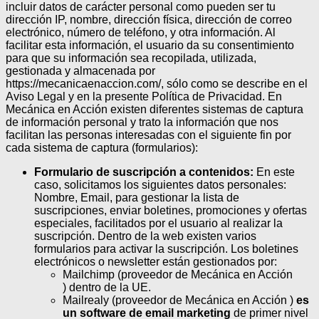
incluir datos de carácter personal como pueden ser tu
dirección IP, nombre, dirección física, dirección de correo
electrónico, número de teléfono, y otra información. Al
facilitar esta información, el usuario da su consentimiento
para que su información sea recopilada, utilizada,
gestionada y almacenada por
https://mecanicaenaccion.com/, sólo como se describe en el
Aviso Legal y en la presente Política de Privacidad.
En
Mecánica en Acción existen diferentes sistemas de captura
de información personal y trato la información que nos
facilitan las personas interesadas con el siguiente fin por
cada sistema de captura (formularios):
Formulario de suscripción a contenidos:
En este
caso, solicitamos los siguientes datos personales:
Nombre, Email, para gestionar la lista de
suscripciones, enviar boletines, promociones y ofertas
especiales, facilitados por el usuario al realizar la
suscripción. Dentro de la web existen varios
formularios para activar la suscripción. Los boletines
electrónicos o newsletter están gestionados por:
Mailchimp (proveedor de Mecánica en Acción
) dentro de la UE.
Mailrealy (proveedor de Mecánica en Acción )
es
un software de email marketing
de primer nivel