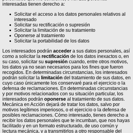
interesadas tienen derecho a:
Solicitar el acceso a los datos personales relativos al
interesado
Solicitar su rectificación o supresión
Solicitar la limitación de su tratamiento
Oponerse al tratamiento
Solicitar la portabilidad de los datos
Los interesados podrán
acceder
a sus datos personales, así
como a solicitar la
rectificación
de los datos inexactos o, en
su caso, solicitar su
supresión
cuando, entre otros motivos,
los datos ya no sean necesarios para los fines que fueron
recogidos. En determinadas circunstancias, los interesados
podrán solicitar la
limitación
del tratamiento de sus datos, en
cuyo caso únicamente los conservaré para el ejercicio o la
defensa de reclamaciones.
En determinadas circunstancias
y por motivos relacionados con su situación particular, los
interesados podrán
oponerse
al tratamiento de sus datos.
Mecánica en Acción dejará de tratar los datos, salvo por
motivos legítimos imperiosos, o el ejercicio o la defensa de
posibles reclamaciones. Cómo interesado, tienes derecho a
recibir los datos personales que te incumban, que nos hayas
facilitado y en un formato estructurado, de uso común y
lectura mecánica, y a transmitirlos a otro responsable del