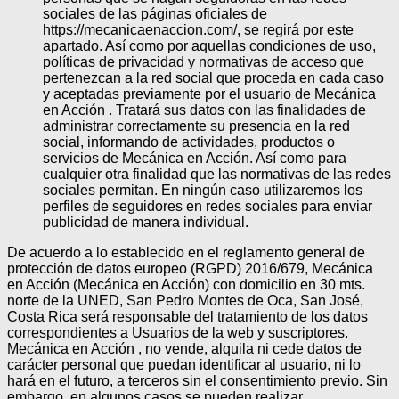
sociales de las páginas oficiales de
https://mecanicaenaccion.com/, se regirá por este
apartado. Así como por aquellas condiciones de uso,
políticas de privacidad y normativas de acceso que
pertenezcan a la red social que proceda en cada caso
y aceptadas previamente por el usuario de Mecánica
en Acción . Tratará sus datos con las finalidades de
administrar correctamente su presencia en la red
social, informando de actividades, productos o
servicios de Mecánica en Acción. Así como para
cualquier otra finalidad que las normativas de las redes
sociales permitan. En ningún caso utilizaremos los
perfiles de seguidores en redes sociales para enviar
publicidad de manera individual.
De acuerdo a lo establecido en el reglamento general de
protección de datos europeo (RGPD) 2016/679, Mecánica
en Acción (Mecánica en Acción) con domicilio en 30 mts.
norte de la UNED, San Pedro Montes de Oca, San José,
Costa Rica será responsable del tratamiento de los datos
correspondientes a Usuarios de la web y suscriptores.
Mecánica en Acción , no vende, alquila ni cede datos de
carácter personal que puedan identificar al usuario, ni lo
hará en el futuro, a terceros sin el consentimiento previo. Sin
embargo, en algunos casos se pueden realizar