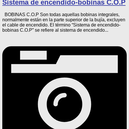
Sistema de encendido-bobinas C.O.P
BOBINAS C.O.P Son todas aquellas bobinas integrales,
normalmente están en la parte superior de la bujía, excluyen
el cable de encendido. El término “Sistema de encendido-
bobinas C.O.P” se refiere al sistema de encendido...