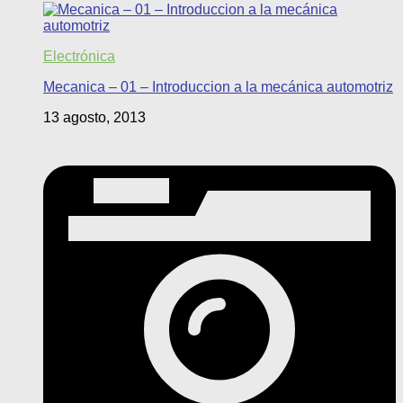
Electrónica
Mecanica – 01 – Introduccion a la mecánica automotriz
13 agosto, 2013