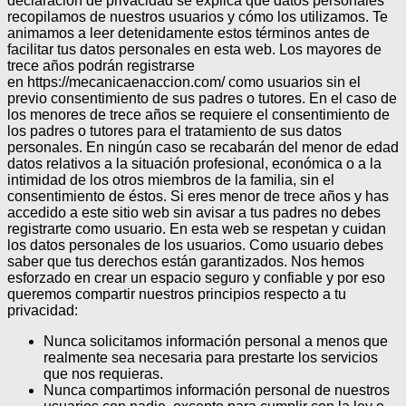
declaración de privacidad se explica qué datos personales
recopilamos de nuestros usuarios y cómo los utilizamos. Te
animamos a leer detenidamente estos términos antes de
facilitar tus datos personales en esta web. Los mayores de
trece años podrán registrarse
en https://mecanicaenaccion.com/ como usuarios sin el
previo consentimiento de sus padres o tutores.
En el caso de
los menores de trece años se requiere el consentimiento de
los padres o tutores para el tratamiento de sus datos
personales.
En ningún caso se recabarán del menor de edad
datos relativos a la situación profesional, económica o a la
intimidad de los otros miembros de la familia, sin el
consentimiento de éstos.
Si eres menor de trece años y has
accedido a este sitio web sin avisar a tus padres no debes
registrarte como usuario.
En esta web se respetan y cuidan
los datos personales de los usuarios. Como usuario debes
saber que tus derechos están garantizados.
Nos hemos
esforzado en crear un espacio seguro y confiable y por eso
queremos compartir nuestros principios respecto a tu
privacidad:
Nunca solicitamos información personal a menos que
realmente sea necesaria para prestarte los servicios
que nos requieras.
Nunca compartimos información personal de nuestros