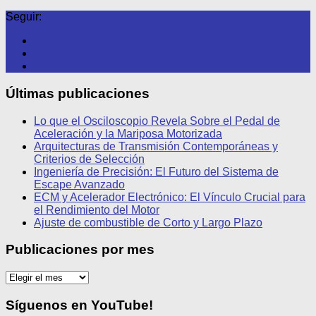
Seguir:
Últimas publicaciones
Lo que el Osciloscopio Revela Sobre el Pedal de
Aceleración y la Mariposa Motorizada
Arquitecturas de Transmisión Contemporáneas y
Criterios de Selección
Ingeniería de Precisión: El Futuro del Sistema de
Escape Avanzado
ECM y Acelerador Electrónico: El Vínculo Crucial para
el Rendimiento del Motor
Ajuste de combustible de Corto y Largo Plazo
Publicaciones por mes
Publicaciones
por
mes
Síguenos en YouTube!