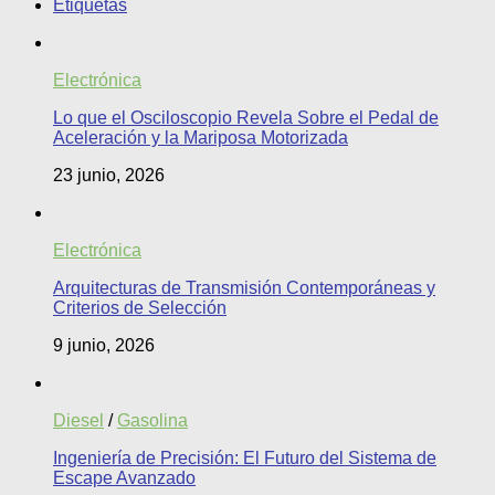
Etiquetas
Electrónica
Lo que el Osciloscopio Revela Sobre el Pedal de
Aceleración y la Mariposa Motorizada
23 junio, 2026
Electrónica
Arquitecturas de Transmisión Contemporáneas y
Criterios de Selección
9 junio, 2026
Diesel
/
Gasolina
Ingeniería de Precisión: El Futuro del Sistema de
Escape Avanzado