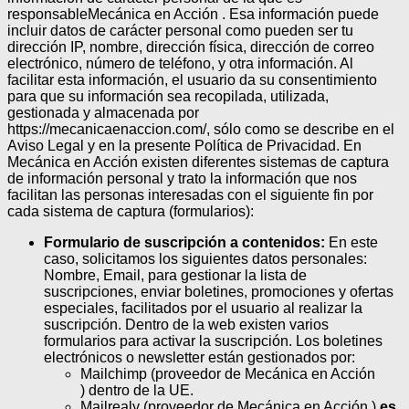
responsableMecánica en Acción . Esa información puede
incluir datos de carácter personal como pueden ser tu
dirección IP, nombre, dirección física, dirección de correo
electrónico, número de teléfono, y otra información. Al
facilitar esta información, el usuario da su consentimiento
para que su información sea recopilada, utilizada,
gestionada y almacenada por
https://mecanicaenaccion.com/, sólo como se describe en el
Aviso Legal y en la presente Política de Privacidad.
En
Mecánica en Acción existen diferentes sistemas de captura
de información personal y trato la información que nos
facilitan las personas interesadas con el siguiente fin por
cada sistema de captura (formularios):
Formulario de suscripción a contenidos:
En este
caso, solicitamos los siguientes datos personales:
Nombre, Email, para gestionar la lista de
suscripciones, enviar boletines, promociones y ofertas
especiales, facilitados por el usuario al realizar la
suscripción. Dentro de la web existen varios
formularios para activar la suscripción. Los boletines
electrónicos o newsletter están gestionados por:
Mailchimp (proveedor de Mecánica en Acción
) dentro de la UE.
Mailrealy (proveedor de Mecánica en Acción )
es