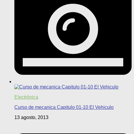
Electrónica
Curso de mecanica Capitulo 01-10 El Vehiculo
13 agosto, 2013