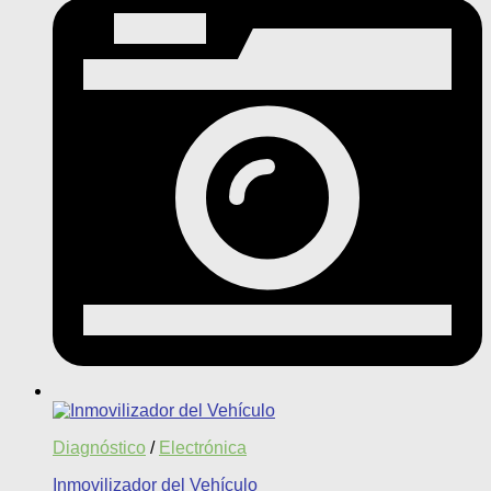
Diagnóstico
/
Electrónica
Inmovilizador del Vehículo