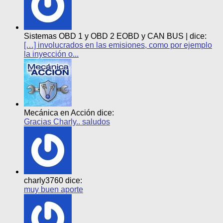
Sistemas OBD 1 y OBD 2 EOBD y CAN BUS | dice:
[…] involucrados en las emisiones, como por ejemplo
la inyección o...
Mecánica en Acción dice:
Gracias Charly.. saludos
charly3760 dice:
muy buen aporte