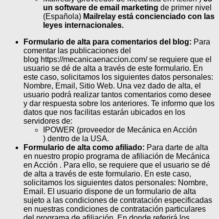
un software de email marketing
de primer nivel
(Española)
Mailrelay está concienciado con las
leyes internacionales.
Formulario de alta para comentarios del blog:
Para
comentar las publicaciones del
blog https://mecanicaenaccion.com/ se requiere que el
usuario se dé de alta a través de este formulario. En
este caso, solicitamos los siguientes datos personales:
Nombre, Email, Sitio Web. Una vez dado de alta, el
usuario podrá realizar tantos comentarios como desee
y dar respuesta sobre los anteriores. Te informo que los
datos que nos facilitas estarán ubicados en los
servidores de:
IPOWER (proveedor de Mecánica en Acción
) dentro de la USA.
Formulario de alta como afiliado:
Para darte de alta
en nuestro propio programa de afiliación de Mecánica
en Acción . Para ello, se requiere que el usuario se dé
de alta a través de este formulario. En este caso,
solicitamos los siguientes datos personales: Nombre,
Email. El usuario dispone de un formulario de alta
sujeto a las condiciones de contratación especificadas
en nuestras condiciones de contratación particulares
del programa de afiliación. En donde referirá los