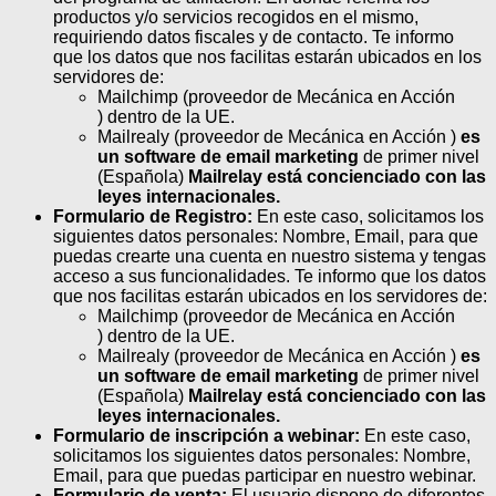
productos y/o servicios recogidos en el mismo,
requiriendo datos fiscales y de contacto. Te informo
que los datos que nos facilitas estarán ubicados en los
servidores de:
Mailchimp (proveedor de Mecánica en Acción
) dentro de la UE.
Mailrealy (proveedor de Mecánica en Acción )
es
un software de email marketing
de primer nivel
(Española)
Mailrelay está concienciado con las
leyes internacionales.
Formulario de Registro:
En este caso, solicitamos los
siguientes datos personales: Nombre, Email, para que
puedas crearte una cuenta en nuestro sistema y tengas
acceso a sus funcionalidades. Te informo que los datos
que nos facilitas estarán ubicados en los servidores de:
Mailchimp (proveedor de Mecánica en Acción
) dentro de la UE.
Mailrealy (proveedor de Mecánica en Acción )
es
un software de email marketing
de primer nivel
(Española)
Mailrelay está concienciado con las
leyes internacionales.
Formulario de inscripción a webinar:
En este caso,
solicitamos los siguientes datos personales: Nombre,
Email, para que puedas participar en nuestro webinar.
Formulario de venta:
El usuario dispone de diferentes