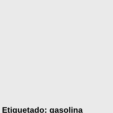
Etiquetado:
gasolina