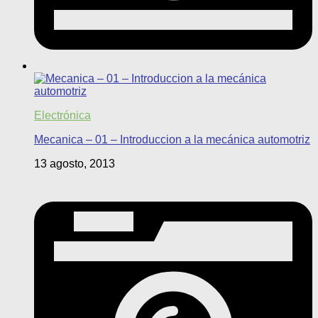
Electrónica
Mecanica – 01 – Introduccion a la mecánica automotriz
13 agosto, 2013