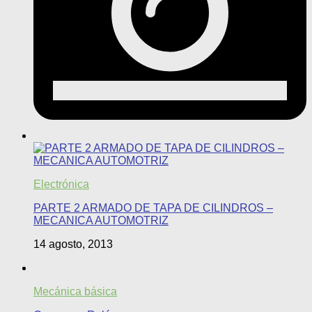
Electrónica
PARTE 2 ARMADO DE TAPA DE CILINDROS –
MECANICA AUTOMOTRIZ
14 agosto, 2013
Mecánica básica