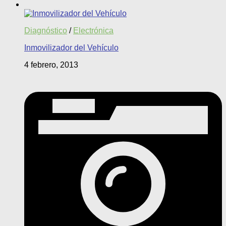
Diagnóstico
/
Electrónica
Inmovilizador del Vehículo
4 febrero, 2013