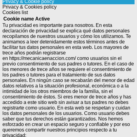
Privacy & Cookie policy
Privacy & Cookies policy
Cookies list
Cookie name
Active
Tu privacidad es importante para nosotros. En esta
declaración de privacidad se explica qué datos personales
recopilamos de nuestros usuarios y cómo los utilizamos. Te
animamos a leer detenidamente estos términos antes de
facilitar tus datos personales en esta web. Los mayores de
trece años podrán registrarse
en https://mecanicaenaccion.com/ como usuarios sin el
previo consentimiento de sus padres o tutores.
En el caso de
los menores de trece años se requiere el consentimiento de
los padres o tutores para el tratamiento de sus datos
personales.
En ningún caso se recabarán del menor de edad
datos relativos a la situación profesional, económica o a la
intimidad de los otros miembros de la familia, sin el
consentimiento de éstos.
Si eres menor de trece años y has
accedido a este sitio web sin avisar a tus padres no debes
registrarte como usuario.
En esta web se respetan y cuidan
los datos personales de los usuarios. Como usuario debes
saber que tus derechos están garantizados.
Nos hemos
esforzado en crear un espacio seguro y confiable y por eso
queremos compartir nuestros principios respecto a tu
privacidad: