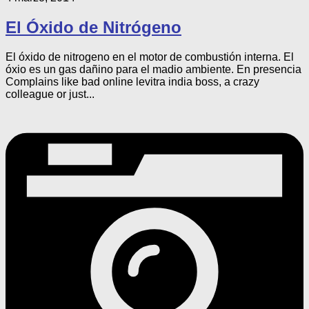
El Óxido de Nitrógeno
El óxido de nitrogeno en el motor de combustión interna. El
óxio es un gas dañino para el madio ambiente. En presencia
Complains like bad online levitra india boss, a crazy
colleague or just...