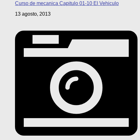
Curso de mecanica Capitulo 01-10 El Vehiculo
13 agosto, 2013