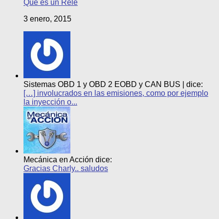
Que es un Relé
3 enero, 2015
Sistemas OBD 1 y OBD 2 EOBD y CAN BUS | dice:
[…] involucrados en las emisiones, como por ejemplo
la inyección o...
Mecánica en Acción dice:
Gracias Charly.. saludos