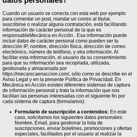
datos personales?
Cuando un usuario se conecta con esta web por ejemplo
para comentar un post, mandar un correo al titular,
suscribirse o realizar alguna contratación, está facilitando
información de carácter personal de la que es
responsableMecánica en Acción . Esa información puede
incluir datos de carácter personal como pueden ser tu
dirección IP, nombre, dirección física, dirección de correo
electrónico, número de teléfono, y otra información. Al
facilitar esta información, el usuario da su consentimiento
para que su información sea recopilada, utilizada,
gestionada y almacenada por
https://mecanicaenaccion.com/, sólo como se describe en el
Aviso Legal y en la presente Política de Privacidad.
En
Mecánica en Acción existen diferentes sistemas de captura
de información personal y trato la información que nos
facilitan las personas interesadas con el siguiente fin por
cada sistema de captura (formularios):
Formulario de suscripción a contenidos:
En este
caso, solicitamos los siguientes datos personales:
Nombre, Email, para gestionar la lista de
suscripciones, enviar boletines, promociones y ofertas
especiales, facilitados por el usuario al realizar la