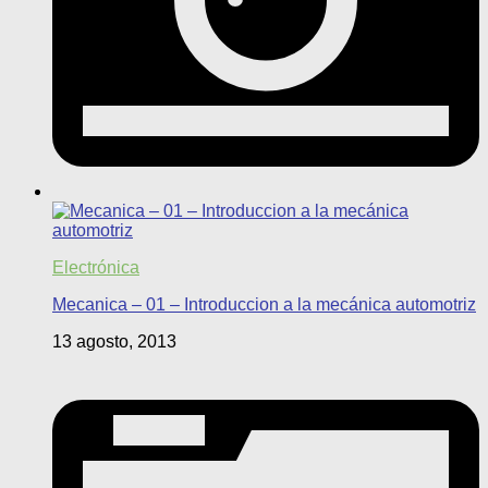
Electrónica
Mecanica – 01 – Introduccion a la mecánica automotriz
13 agosto, 2013