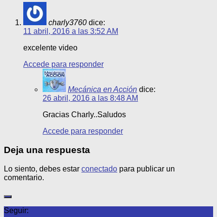
charly3760
dice:
11 abril, 2016 a las 3:52 AM
excelente video
Accede para responder
Mecánica en Acción
dice:
26 abril, 2016 a las 8:48 AM
Gracias Charly..Saludos
Accede para responder
Deja una respuesta
Lo siento, debes estar
conectado
para publicar un
comentario.
Seguir: