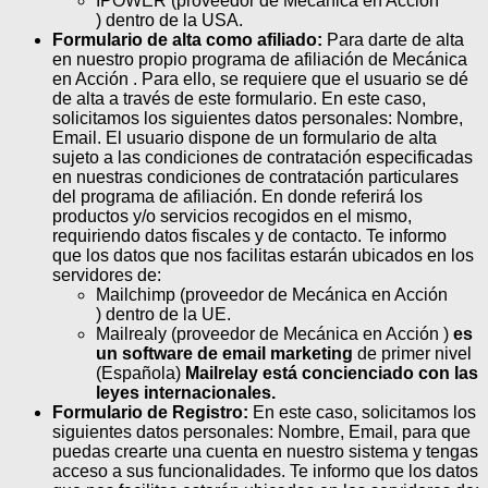
IPOWER (proveedor de Mecánica en Acción
) dentro de la USA.
Formulario de alta como afiliado:
Para darte de alta
en nuestro propio programa de afiliación de Mecánica
en Acción . Para ello, se requiere que el usuario se dé
de alta a través de este formulario. En este caso,
solicitamos los siguientes datos personales: Nombre,
Email. El usuario dispone de un formulario de alta
sujeto a las condiciones de contratación especificadas
en nuestras condiciones de contratación particulares
del programa de afiliación. En donde referirá los
productos y/o servicios recogidos en el mismo,
requiriendo datos fiscales y de contacto. Te informo
que los datos que nos facilitas estarán ubicados en los
servidores de:
Mailchimp (proveedor de Mecánica en Acción
) dentro de la UE.
Mailrealy (proveedor de Mecánica en Acción )
es
un software de email marketing
de primer nivel
(Española)
Mailrelay está concienciado con las
leyes internacionales.
Formulario de Registro:
En este caso, solicitamos los
siguientes datos personales: Nombre, Email, para que
puedas crearte una cuenta en nuestro sistema y tengas
acceso a sus funcionalidades. Te informo que los datos