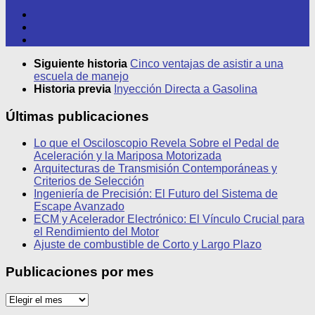
Siguiente historia
Cinco ventajas de asistir a una
escuela de manejo
Historia previa
Inyección Directa a Gasolina
Últimas publicaciones
Lo que el Osciloscopio Revela Sobre el Pedal de
Aceleración y la Mariposa Motorizada
Arquitecturas de Transmisión Contemporáneas y
Criterios de Selección
Ingeniería de Precisión: El Futuro del Sistema de
Escape Avanzado
ECM y Acelerador Electrónico: El Vínculo Crucial para
el Rendimiento del Motor
Ajuste de combustible de Corto y Largo Plazo
Publicaciones por mes
Publicaciones
por