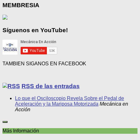
mes
MEMBRESIA
Síguenos en YouTube!
TAMBIEN SIGANOS EN FACEBOOK
RSS de las entradas
Lo que el Osciloscopio Revela Sobre el Pedal de
Aceleración y la Mariposa Motorizada
Mecánica en
Acción
Más Información