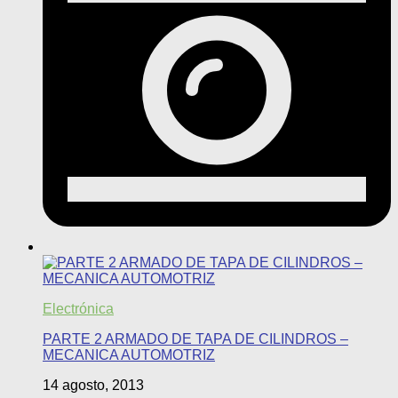
Electrónica
PARTE 2 ARMADO DE TAPA DE CILINDROS –
MECANICA AUTOMOTRIZ
14 agosto, 2013