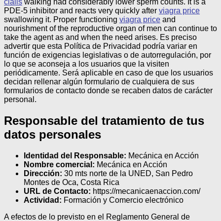
cialis
walking had considerably lower sperm counts. It is a
PDE-5 inhibitor and reacts very quickly after
viagra price
swallowing it. Proper functioning
viagra price
and
nourishment of the reproductive organ of men can continue to
take the agent as and when the need arises.
Es preciso
advertir que esta Política de Privacidad podría variar en
función de exigencias legislativas o de autorregulación, por
lo que se aconseja a los usuarios que la visiten
periódicamente. Será aplicable en caso de que los usuarios
decidan rellenar algún formulario de cualquiera de sus
formularios de contacto donde se recaben datos de carácter
personal.
Responsable del tratamiento de tus
datos personales
Identidad del Responsable:
Mecánica en Acción
Nombre comercial:
Mecánica en Acción
Dirección:
30 mts norte de la UNED, San Pedro
Montes de Oca, Costa Rica
URL de Contacto:
https://mecanicaenaccion.com/
Actividad:
Formación y Comercio electrónico
A efectos de lo previsto en el Reglamento General de