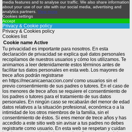
media features and to analyse our traffic. We also share information
about your use of our site with our social media, advertising and
analytics partners.
View more
Cookies settings
Accept
Privacy & Cookie policy
Privacy & Cookies policy
Cookies list
Cookie name
Active
Tu privacidad es importante para nosotros. En esta
declaración de privacidad se explica qué datos personales
recopilamos de nuestros usuarios y cómo los utilizamos. Te
animamos a leer detenidamente estos términos antes de
facilitar tus datos personales en esta web. Los mayores de
trece años podrán registrarse
en https://mecanicaenaccion.com/ como usuarios sin el
previo consentimiento de sus padres o tutores.
En el caso de
los menores de trece años se requiere el consentimiento de
los padres o tutores para el tratamiento de sus datos
personales.
En ningún caso se recabarán del menor de edad
datos relativos a la situación profesional, económica o a la
intimidad de los otros miembros de la familia, sin el
consentimiento de éstos.
Si eres menor de trece años y has
accedido a este sitio web sin avisar a tus padres no debes
registrarte como usuario.
En esta web se respetan y cuidan