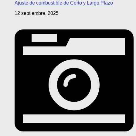
Ajuste de combustible de Corto y Largo Plazo
12 septiembre, 2025