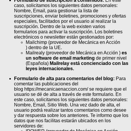
Formulario de suscripción a contenidos:
En este
caso, solicitamos los siguientes datos personales:
Nombre, Email, para gestionar la lista de
suscripciones, enviar boletines, promociones y ofertas
especiales, facilitados por el usuario al realizar la
suscripción. Dentro de la web existen varios
formularios para activar la suscripción. Los boletines
electrónicos o newsletter están gestionados por:
Mailchimp (proveedor de Mecánica en Acción
) dentro de la UE.
Mailrealy (proveedor de Mecánica en Acción )
es
un software de email marketing
de primer nivel
(Española)
Mailrelay está concienciado con las
leyes internacionales.
Formulario de alta para comentarios del blog:
Para
comentar las publicaciones del
blog https://mecanicaenaccion.com/ se requiere que el
usuario se dé de alta a través de este formulario. En
este caso, solicitamos los siguientes datos personales:
Nombre, Email, Sitio Web. Una vez dado de alta, el
usuario podrá realizar tantos comentarios como desee
y dar respuesta sobre los anteriores. Te informo que los
datos que nos facilitas estarán ubicados en los
servidores de: