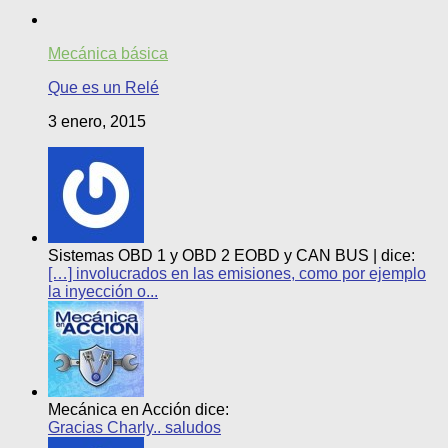
Mecánica básica
Que es un Relé
3 enero, 2015
Sistemas OBD 1 y OBD 2 EOBD y CAN BUS | dice:
[…] involucrados en las emisiones, como por ejemplo
la inyección o...
Mecánica en Acción dice:
Gracias Charly.. saludos