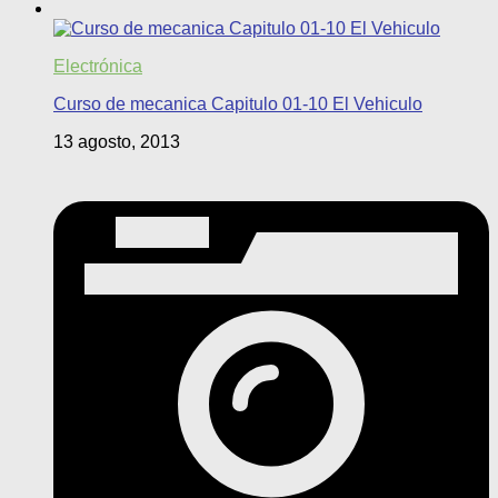
Electrónica
Curso de mecanica Capitulo 01-10 El Vehiculo
13 agosto, 2013