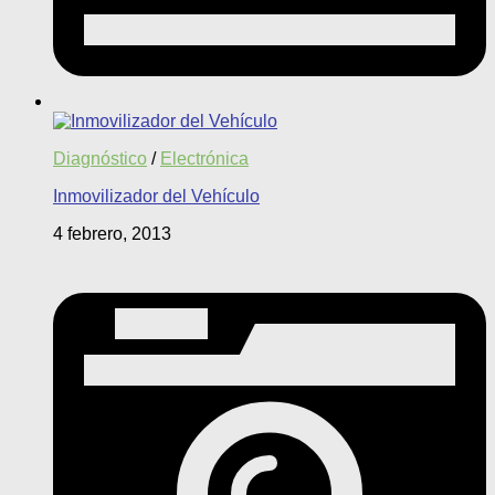
Diagnóstico
/
Electrónica
Inmovilizador del Vehículo
4 febrero, 2013