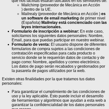
que nos facilitas estarán ubicados en los servidores de:
Mailchimp (proveedor de Mecánica en Acción
) dentro de la UE.
Mailrealy (proveedor de Mecánica en Acción )
es
un software de email marketing
de primer nivel
(Española)
Mailrelay está concienciado con las
leyes internacionales.
Formulario de inscripción a webinar:
En este caso,
solicitamos los siguientes datos personales: Nombre,
Email, para que puedas participar en nuestro webinar.
Formulario de venta:
El usuario dispone de diferentes
formularios de compra sujetos a las condiciones de
contratación especificadas para cada producto o
servicio donde se le requerirán datos de contacto y de
pago como: Nombre, apellidos y correo electrónico.
Los datos de pago serán recabados y gestionados por
la pasarela de pagos utilizados por la web.
Existen otras finalidades por la que tratamos tus datos
personales:
Para garantizar el cumplimiento de las condiciones de
uso y la ley aplicable. Esto puede incluir el desarrollo
de herramientas y algoritmos que ayudan a esta web a
garantizar la confidencialidad de los datos personales