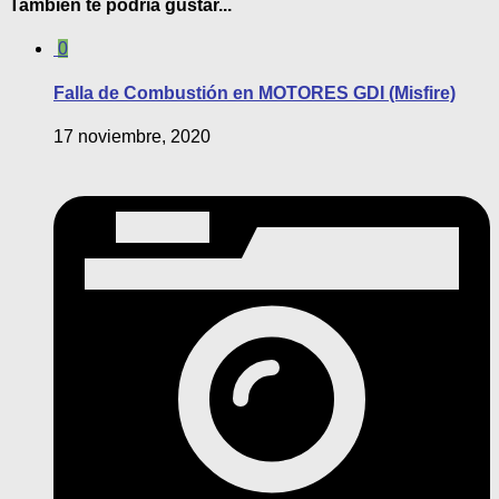
También te podría gustar...
0
Falla de Combustión en MOTORES GDI (Misfire)
17 noviembre, 2020