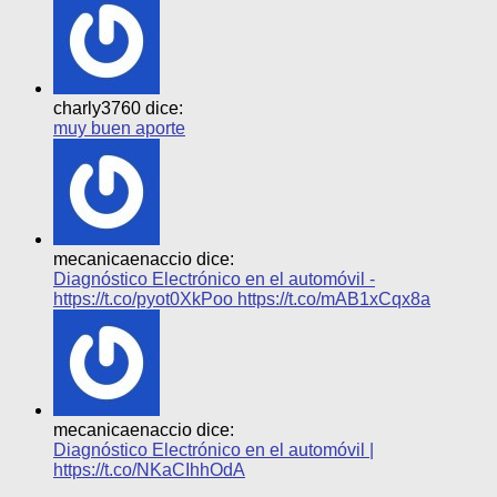
charly3760 dice:
muy buen aporte
mecanicaenaccio dice:
Diagnóstico Electrónico en el automóvil -
https://t.co/pyot0XkPoo https://t.co/mAB1xCqx8a
mecanicaenaccio dice:
Diagnóstico Electrónico en el automóvil |
https://t.co/NKaCIhhOdA