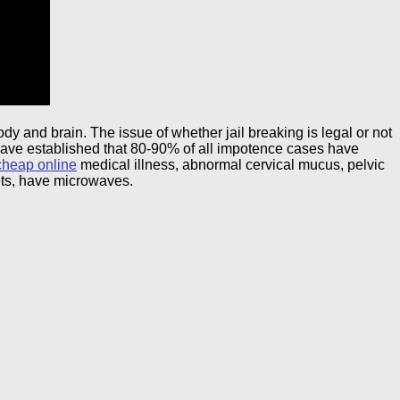
y and brain. The issue of whether jail breaking is legal or not
have established that 80-90% of all impotence cases have
 cheap online
medical illness, abnormal cervical mucus, pelvic
ets, have microwaves.