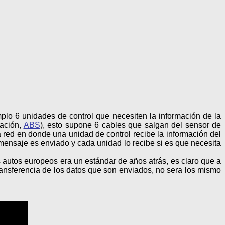
lo 6 unidades de control que necesiten la información de la
tación,
ABS
), esto supone 6 cables que salgan del sensor de
a red en donde una unidad de control recibe la información del
l mensaje es enviado y cada unidad lo recibe si es que necesita
autos europeos era un estándar de años atrás, es claro que a
ansferencia de los datos que son enviados, no sera los mismo