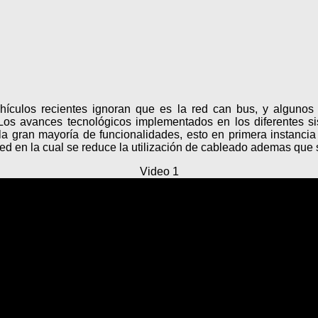
ículos recientes ignoran que es la red can bus, y algunos 
 Los avances tecnológicos implementados en los diferentes si
a gran mayoría de funcionalidades, esto en primera instancia 
 red en la cual se reduce la utilización de cableado ademas que
Video 1