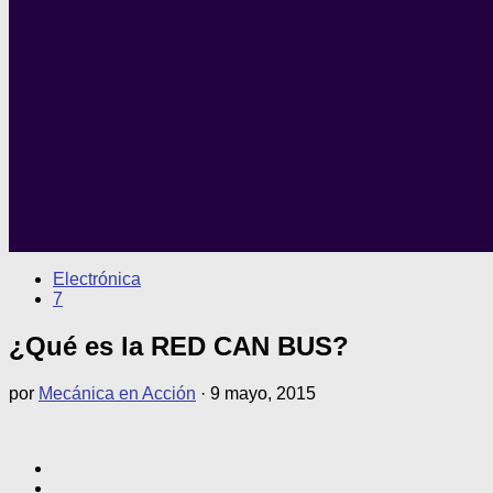
Electrónica
7
¿Qué es la RED CAN BUS?
por
Mecánica en Acción
·
9 mayo, 2015