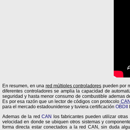
En resumen, en una
red múltiples controladores
pueden por me
diferentes controladores se amplia la capacidad de automa
seguridad y hasta menor consumo de combustible ademas de da
Es por esa razón que un lector de códigos con protocolo
CAN
para el mercado estadounidense y tuviera certificación
OBDII
Ademas de la red
CAN
los fabricantes pueden utilizar otr
velocidad en donde se ubiquen otros sistemas y componentes
forma directa estar conectados a la red CAN, sin duda algu