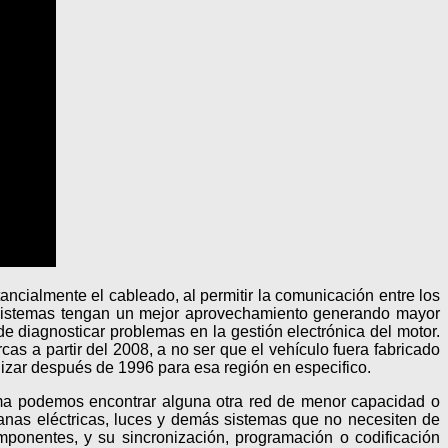
ancialmente el cableado, al permitir la comunicación entre los
s sistemas tengan un mejor aprovechamiento generando mayor
 diagnosticar problemas en la gestión electrónica del motor.
cas a partir del 2008, a no ser que el vehículo fuera fabricado
ilizar después de 1996 para esa región en especifico.
orma podemos encontrar alguna otra red de menor capacidad o
anas eléctricas, luces y demás sistemas que no necesiten de
mponentes, y su sincronización, programación o codificación