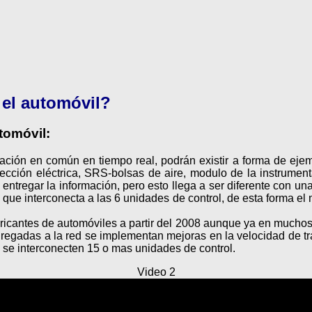
 el automóvil?
tomóvil:
ción en común en tiempo real, podrán existir a forma de ejemp
irección eléctrica, SRS-bolsas de aire, modulo de la instrumen
 entregar la información, pero esto llega a ser diferente con un
d que interconecta a las 6 unidades de control, de esta forma e
ricantes de automóviles a partir del 2008 aunque ya en muchos 
egadas a la red se implementan mejoras en la velocidad de tr
 se interconecten 15 o mas unidades de control.
Video 2