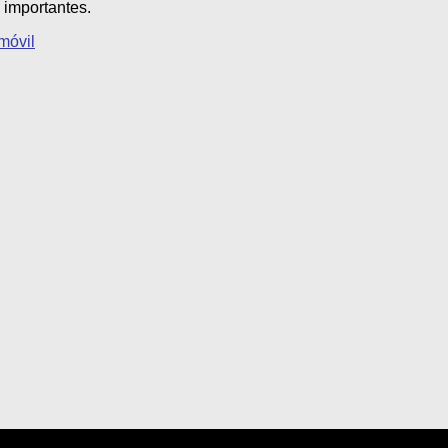
 importantes.
móvil