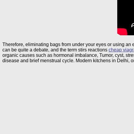
Therefore, eliminating bags from under your eyes or using an 
can be quite a debate, and the term stirs reactions
cheap viagr
organic causes such as hormonal imbalance, Tumor, cyst, stres
disease and brief menstrual cycle. Modern kitchens in Delhi, o