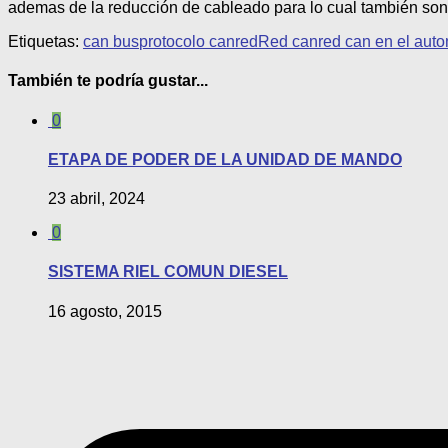
ademas de la reducción de cableado para lo cual también son
Etiquetas:
can bus
protocolo can
red
Red can
red can en el auto
También te podría gustar...
0
ETAPA DE PODER DE LA UNIDAD DE MANDO
23 abril, 2024
0
SISTEMA RIEL COMUN DIESEL
16 agosto, 2015