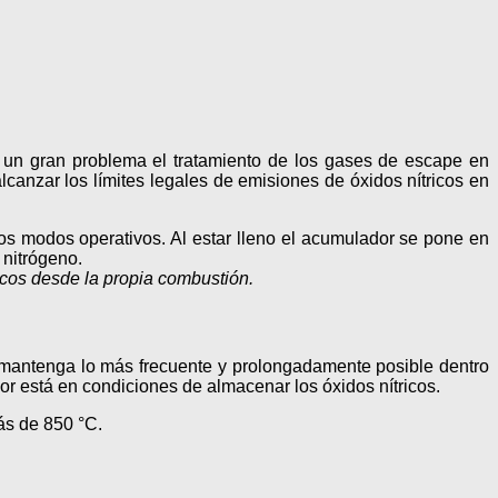
 un gran problema el tratamiento de los gases de escape en
canzar los límites legales de emisiones de óxidos nítricos en
os modos operativos. Al estar lleno el acumulador se pone en
 nitrógeno.
ricos desde la propia combustión.
e mantenga lo más frecuente y prolongadamente posible dentro
r está en condiciones de almacenar los óxidos nítricos.
ás de 850 °C.