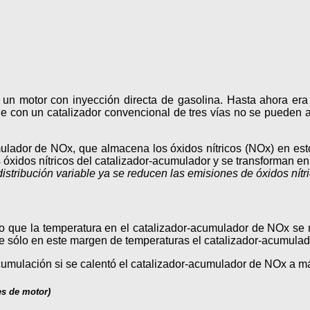
 un motor con inyección directa de gasolina. Hasta ahora era
e con un catalizador convencional de tres vías no se pueden al
mulador de NOx, que almacena los óxidos nítricos (NOx) en est
óxidos nítricos del catalizador-acumulador y se transforman en
distribución variable ya se reducen las emisiones de óxidos nít
rado que la temperatura en el catalizador-acumulador de NOx s
 sólo en este margen de temperaturas el catalizador-acumulado
umulación si se calentó el catalizador-acumulador de NOx a m
es de motor)