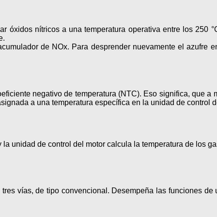
 óxidos nítricos a una temperatura operativa entre los 250 °
e.
r-acumulador de NOx. Para desprender nuevamente el azufre en 
eficiente negativo de temperatura (NTC). Eso significa, que a
asignada a una temperatura específica en la unidad de control d
 la unidad de control del motor calcula la temperatura de los ga
de tres vías, de tipo convencional. Desempeña las funciones de