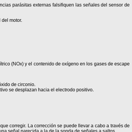
ias parásitas externas falsifiquen las señales del sensor de
 del motor.
ítrico (NOx) y el contenido de oxígeno en los gases de escape
xido de circonio.
tivo se desplazan hacia el electrodo positivo.
que corregir. La corrección se puede llevar a cabo a través de
una señal parecida a la de la sonda de señales a saltos.