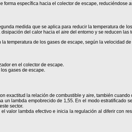
e forma específica hacia el colector de escape, reduciéndose a
egunda medida que se aplica para reducir la temperatura de los
disipación del calor hacia el aire del entorno y se reducen las
la temperatura de los gases de escape, según la velocidad de 
zador en el colector de escape.
n los gases de escape.
 exactitud la relación de combustible y aire, también cuando d
 un lambda empobrecido de 1,55. En el modo estratificado se p
ste sector.
el valor lambda efectivo e inicia la regulación al diferir con re