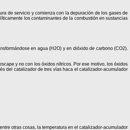
tura de servicio y comienza con la depuración de los gases de
talíticamente los contaminantes de la combustión en sustancias
transformándose en agua (H2O) y en dióxido de carbono (CO2).
ape y no con los óxidos nítricos. Por ese motivo, los óxidos
és del catalizador de tres vías haca el catalizador-acumulador
entre otras cosas, la temperatura en el catalizador-acumulador