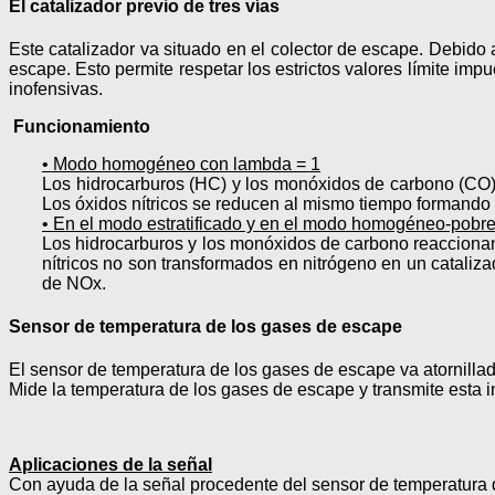
El catalizador previo de tres vías
Este catalizador va situado en el colector de escape. Debido
escape. Esto permite respetar los estrictos valores límite im
inofensivas.
Funcionamiento
• Modo homogéneo con lambda = 1
Los hidrocarburos (HC) y los monóxidos de carbono (CO) 
Los óxidos nítricos se reducen al mismo tiempo formando 
• En el modo estratificado y en el modo homogéneo-pobr
Los hidrocarburos y los monóxidos de carbono reaccionan
nítricos no son transformados en nitrógeno en un cataliza
de NOx.
Sensor de temperatura de los gases de escape
El sensor de temperatura de los gases de escape va atornillad
Mide la temperatura de los gases de escape y transmite esta in
Aplicaciones de la señal
Con ayuda de la señal procedente del sensor de temperatura de