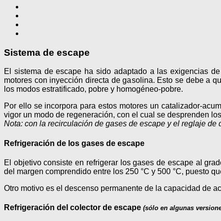
Sistema de escape
El sistema de escape ha sido adaptado a las exigencias de
motores con inyección directa de gasolina. Esto se debe a qu
los modos estratificado, pobre y homogéneo-pobre.
Por ello se incorpora para estos motores un catalizador-acu
vigor un modo de regeneración, con el cual se desprenden los 
Nota: con la recirculación de gases de escape y el reglaje de 
Refrigeración de los gases de escape
El objetivo consiste en refrigerar los gases de escape al g
del margen comprendido entre los 250 °C y 500 °C, puesto que
Otro motivo es el descenso permanente de la capacidad de ac
Refrigeración del colector de escape
(sólo en algunas version