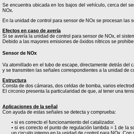
Se encuentra ubicada en los bajos del vehículo, cerca del s
NOx.
En la unidad de control para sensor de NOx se procesan las se
Efectos en caso de avería
Si se avería la unidad de control para sensor de NOx, el siste
Debido a las mayores emisiones de óxidos nítricos se prohib
Sensor de NOx
Va atornillado en el tubo de escape, directamente detrás del
y se transmiten las señales correspondientes a la unidad de c
Estructura
Consta de dos cámaras, dos celdas de bomba, varios electrodo
El circonio presenta la particularidad de que, al tener una ten
Aplicaciones de la señal
Con ayuda de estas señales se detecta y comprueba:
• si es correcto el funcionamiento del catalizador.
• si es correcto el punto de regulación lambda = 1 de la 
un circuito interno en la unidad de control para NOx. Con