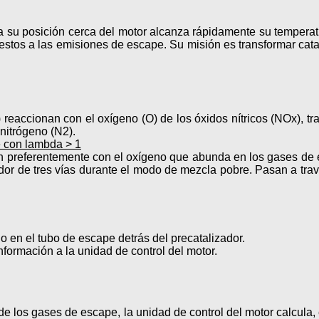
 a su posición cerca del motor alcanza rápidamente su tempera
puestos a las emisiones de escape. Su misión es transformar ca
reaccionan con el oxígeno (O) de los óxidos nítricos (NOx), 
nitrógeno (N2).
e con lambda > 1
 preferentemente con el oxígeno que abunda en los gases de esc
dor de tres vías durante el modo de mezcla pobre. Pasan a trav
o en el tubo de escape detrás del precatalizador.
formación a la unidad de control del motor.
 los gases de escape, la unidad de control del motor calcula, 