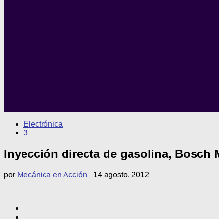
Electrónica
3
Inyección directa de gasolina, Bosch 
por
Mecánica en Acción
·
14 agosto, 2012