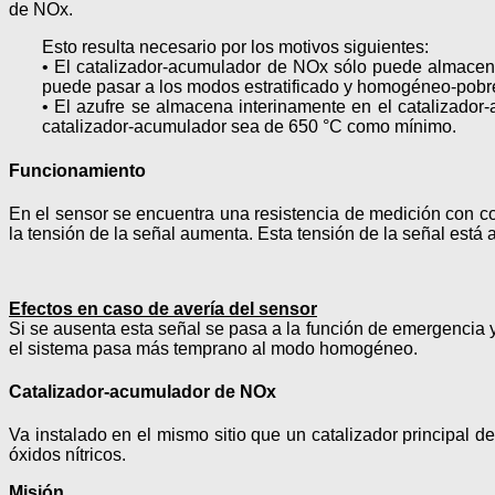
de NOx.
Esto resulta necesario por los motivos siguientes:
• El catalizador-acumulador de NOx sólo puede almacenar
puede pasar a los modos estratificado y homogéneo-pobr
• El azufre se almacena interinamente en el catalizado
catalizador-acumulador sea de 650 °C como mínimo.
Funcionamiento
En el sensor se encuentra una resistencia de medición con co
la tensión de la señal aumenta. Esta tensión de la señal está 
Efectos en caso de avería del sensor
Si se ausenta esta señal se pasa a la función de emergencia y
el sistema pasa más temprano al modo homogéneo.
Catalizador-acumulador de NOx
Va instalado en el mismo sitio que un catalizador principal 
óxidos nítricos.
Misión