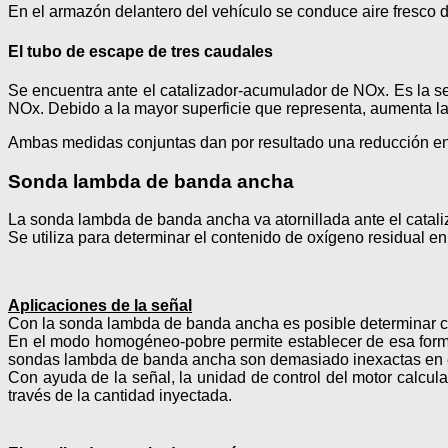
En el armazón delantero del vehículo se conduce aire fresco d
El tubo de escape de tres caudales
Se encuentra ante el catalizador-acumulador de NOx. Es la s
NOx. Debido a la mayor superficie que representa, aumenta la 
Ambas medidas conjuntas dan por resultado una reducción en 
Sonda lambda de banda ancha
La sonda lambda de banda ancha va atornillada ante el catali
Se utiliza para determinar el contenido de oxígeno residual e
Aplicaciones de la señal
Con la sonda lambda de banda ancha es posible determinar con
En el modo homogéneo-pobre permite establecer de esa forma
sondas lambda de banda ancha son demasiado inexactas en e
Con ayuda de la señal, la unidad de control del motor calcula 
través de la cantidad inyectada.