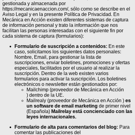
gestionada y almacenada por
https://mecanicaenaccion.com/, sólo como se describe en el
Aviso Legal y en la presente Política de Privacidad.
En
Mecánica en Acción existen diferentes sistemas de captura
de información personal y trato la información que nos
facilitan las personas interesadas con el siguiente fin por
cada sistema de captura (formularios):
Formulario de suscripción a contenidos:
En este
caso, solicitamos los siguientes datos personales:
Nombre, Email, para gestionar la lista de
suscripciones, enviar boletines, promociones y ofertas
especiales, facilitados por el usuario al realizar la
suscripción. Dentro de la web existen varios
formularios para activar la suscripción. Los boletines
electrónicos o newsletter están gestionados por:
Mailchimp (proveedor de Mecánica en Acción
) dentro de la UE.
Mailrealy (proveedor de Mecánica en Acción )
es
un software de email marketing
de primer nivel
(Española)
Mailrelay está concienciado con las
leyes internacionales.
Formulario de alta para comentarios del blog:
Para
comentar las publicaciones del