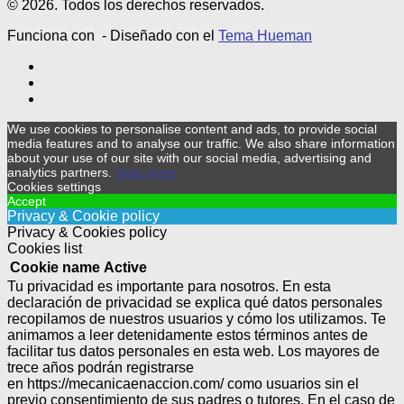
© 2026. Todos los derechos reservados.
Funciona con
- Diseñado con el
Tema Hueman
We use cookies to personalise content and ads, to provide social
media features and to analyse our traffic. We also share information
about your use of our site with our social media, advertising and
analytics partners.
View more
Cookies settings
Accept
Privacy & Cookie policy
Privacy & Cookies policy
Cookies list
Cookie name
Active
Tu privacidad es importante para nosotros. En esta
declaración de privacidad se explica qué datos personales
recopilamos de nuestros usuarios y cómo los utilizamos. Te
animamos a leer detenidamente estos términos antes de
facilitar tus datos personales en esta web. Los mayores de
trece años podrán registrarse
en https://mecanicaenaccion.com/ como usuarios sin el
previo consentimiento de sus padres o tutores.
En el caso de