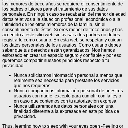
los menores de trece años se requiere el consentimiento de
los padres o tutores para el tratamiento de sus datos
personales.
En ningún caso se recabarán del menor de edad
datos relativos a la situación profesional, económica o a la
intimidad de los otros miembros de la familia, sin el
consentimiento de éstos.
Si eres menor de trece años y has
accedido a este sitio web sin avisar a tus padres no debes
registrarte como usuario.
En esta web se respetan y cuidan
los datos personales de los usuarios. Como usuario debes
saber que tus derechos están garantizados.
Nos hemos
esforzado en crear un espacio seguro y confiable y por eso
queremos compartir nuestros principios respecto a tu
privacidad:
Nunca solicitamos información personal a menos que
realmente sea necesaria para prestarte los servicios
que nos requieras.
Nunca compartimos información personal de nuestros
usuarios con nadie, excepto para cumplir con la ley o
en caso que contemos con tu autorización expresa.
Nunca utilizaremos tus datos personales con una
finalidad diferente a la expresada en esta política de
privacidad.
Thus, learning how to sleep with your eyes open -Feeling or