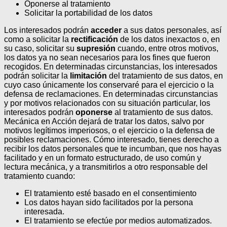
Oponerse al tratamiento
Solicitar la portabilidad de los datos
Los interesados podrán
acceder
a sus datos personales, así
como a solicitar la
rectificación
de los datos inexactos o, en
su caso, solicitar su
supresión
cuando, entre otros motivos,
los datos ya no sean necesarios para los fines que fueron
recogidos. En determinadas circunstancias, los interesados
podrán solicitar la
limitación
del tratamiento de sus datos, en
cuyo caso únicamente los conservaré para el ejercicio o la
defensa de reclamaciones.
En determinadas circunstancias
y por motivos relacionados con su situación particular, los
interesados podrán
oponerse
al tratamiento de sus datos.
Mecánica en Acción dejará de tratar los datos, salvo por
motivos legítimos imperiosos, o el ejercicio o la defensa de
posibles reclamaciones. Cómo interesado, tienes derecho a
recibir los datos personales que te incumban, que nos hayas
facilitado y en un formato estructurado, de uso común y
lectura mecánica, y a transmitirlos a otro responsable del
tratamiento cuando:
El tratamiento esté basado en el consentimiento
Los datos hayan sido facilitados por la persona
interesada.
El tratamiento se efectúe por medios automatizados.