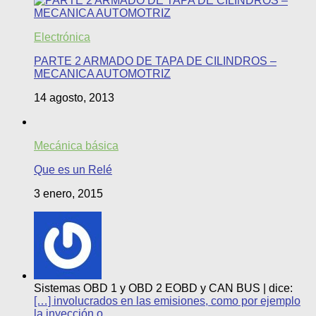
Electrónica
PARTE 2 ARMADO DE TAPA DE CILINDROS –
MECANICA AUTOMOTRIZ
14 agosto, 2013
Mecánica básica
Que es un Relé
3 enero, 2015
Sistemas OBD 1 y OBD 2 EOBD y CAN BUS | dice:
[…] involucrados en las emisiones, como por ejemplo
la inyección o...