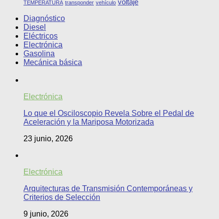
voltaje
TEMPERATURA
transponder
vehículo
Diagnóstico
Diesel
Eléctricos
Electrónica
Gasolina
Mecánica básica
Electrónica
Lo que el Osciloscopio Revela Sobre el Pedal de
Aceleración y la Mariposa Motorizada
23 junio, 2026
Electrónica
Arquitecturas de Transmisión Contemporáneas y
Criterios de Selección
9 junio, 2026