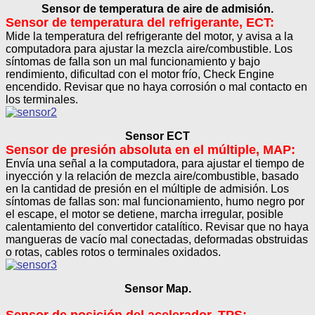
Sensor de temperatura de aire de admisión.
Sensor de temperatura del refrigerante, ECT:
Mide la temperatura del refrigerante del motor, y avisa a la
computadora para ajustar la mezcla aire/combustible. Los
síntomas de falla son un mal funcionamiento y bajo
rendimiento, dificultad con el motor frío, Check Engine
encendido. Revisar que no haya corrosión o mal contacto en
los terminales.
Sensor ECT
Sensor de presión absoluta en el múltiple, MAP:
Envía una señal a la computadora, para ajustar el tiempo de
inyección y la relación de mezcla aire/combustible, basado
en la cantidad de presión en el múltiple de admisión. Los
síntomas de fallas son: mal funcionamiento, humo negro por
el escape, el motor se detiene, marcha irregular, posible
calentamiento del convertidor catalítico. Revisar que no haya
mangueras de vacío mal conectadas, deformadas obstruidas
o rotas, cables rotos o terminales oxidados.
Sensor Map.
Sensor de posición del acelerador, TPS: