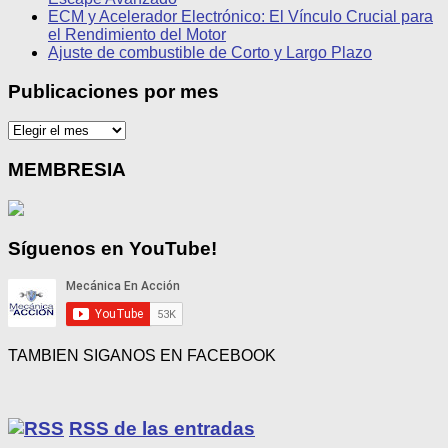
ECM y Acelerador Electrónico: El Vínculo Crucial para
el Rendimiento del Motor
Ajuste de combustible de Corto y Largo Plazo
Publicaciones por mes
Publicaciones
por
mes
MEMBRESIA
Síguenos en YouTube!
TAMBIEN SIGANOS EN FACEBOOK
RSS de las entradas