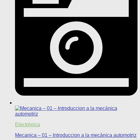
Electrónica
Mecanica – 01 – Introduccion a la mecánica automotriz