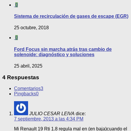
0
Sistema de recirculación de gases de escape (EGR)
25 octubre, 2018
0
Ford Focus sin marcha atrás tras cambio de
solenoide: diagnóstico y soluciones
25 abril, 2025
4 Respuestas
Comentarios
3
Pingbacks
0
JULIO CESAR LEIVA
dice:
7 septiembre, 2013 a las 4:34 PM
Mi Renault 19 Rti 1.8 regula mal en (en baja)cuando el