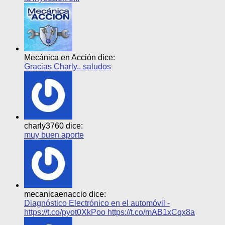
Mecánica en Acción dice:
Gracias Charly.. saludos
charly3760 dice:
muy buen aporte
mecanicaenaccio dice:
Diagnóstico Electrónico en el automóvil -
https://t.co/pyot0XkPoo https://t.co/mAB1xCqx8a