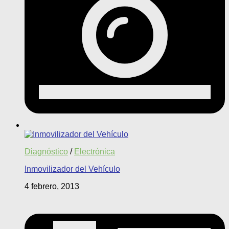
Diagnóstico
/
Electrónica
Inmovilizador del Vehículo
4 febrero, 2013