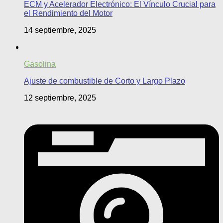
ECM y Acelerador Electrónico: El Vínculo Crucial para
el Rendimiento del Motor
14 septiembre, 2025
Gasolina
Ajuste de combustible de Corto y Largo Plazo
12 septiembre, 2025