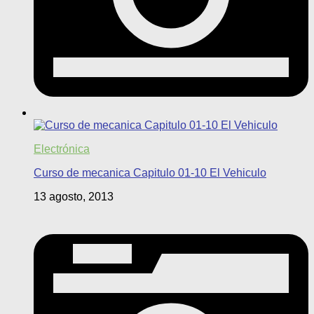
Electrónica
Curso de mecanica Capitulo 01-10 El Vehiculo
13 agosto, 2013