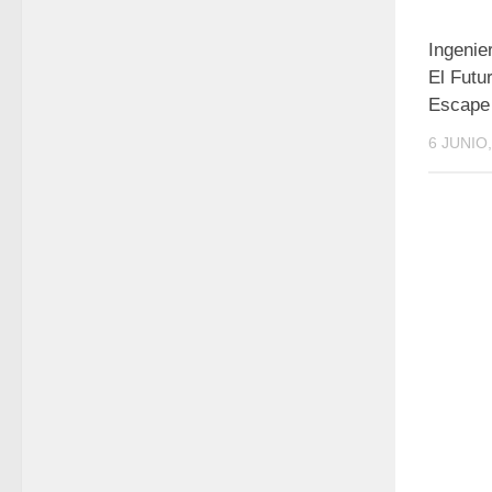
Ingenie
El Futu
Escape
6 JUNIO,