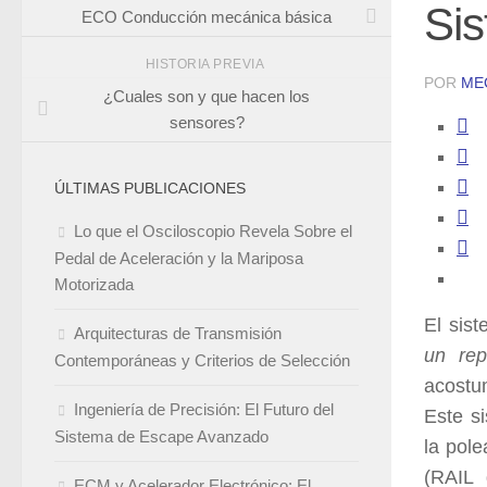
Si
ECO Conducción mecánica básica
HISTORIA PREVIA
POR
ME
¿Cuales son y que hacen los
sensores?
ÚLTIMAS PUBLICACIONES
Lo que el Osciloscopio Revela Sobre el
Pedal de Aceleración y la Mariposa
Motorizada
El sis
Arquitecturas de Transmisión
un rep
Contemporáneas y Criterios de Selección
acostu
Ingeniería de Precisión: El Futuro del
Este s
Sistema de Escape Avanzado
la pole
(RAIL 
ECM y Acelerador Electrónico: El