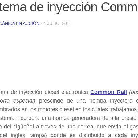
stema de inyección Comm
CÁNICA EN ACCIÓN
·
4 JULIO, 2013
tema de inyección diesel electrónica
Common Rail
(bu
orte especial)
prescinde de una bomba inyectora 
mbrados en los motores diesel en los cuales trabajamos
istema incorpora una bomba generadora de alta presi
a del cigüeñal a través de una correa, que envía el ga
del ingles rampa) donde es distribuido a cada iny