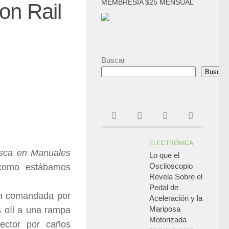
MEMBRESIA $25 MENSUAL
on Rail
Buscar
Buscar
ELECTRÓNICA
sca en Manuales
Lo que el
Osciloscopio
como estábamos
Revela Sobre el
.
Pedal de
ón comandada por
Aceleración y la
Mariposa
s oíl a una rampa
Motorizada
ector por caños