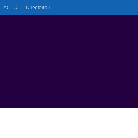
TACTO
Directorio
L