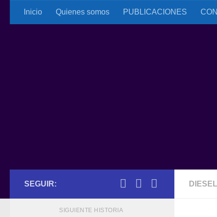
Inicio
Quienes somos
PUBLICACIONES
CON
Saltar al contenido
SEGUIR:
DIESE
SIGUIENTE HISTORIA