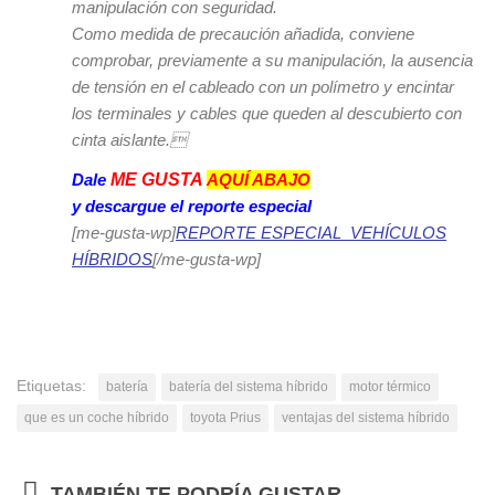
manipulación con seguridad.
Como medida de precaución añadida, conviene
comprobar, previamente a su manipulación, la ausencia
de tensión en el cableado con un polímetro y encintar
los terminales y cables que queden al descubierto con
cinta aislante.
Dale
ME GUSTA
AQUÍ ABAJO
y descargue el reporte especial
[me-gusta-wp]
REPORTE ESPECIAL_VEHÍCULOS
HÍBRIDOS
[/me-gusta-wp]
Etiquetas:
batería
batería del sistema híbrido
motor térmico
que es un coche híbrido
toyota Prius
ventajas del sistema híbrido
TAMBIÉN TE PODRÍA GUSTAR...