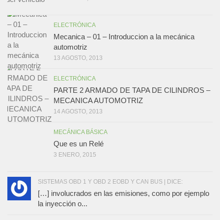
ELECTRÓNICA
Mecanica – 01 – Introduccion a la mecánica
automotriz
13 AGOSTO, 2013
ELECTRÓNICA
PARTE 2 ARMADO DE TAPA DE CILINDROS –
MECANICA AUTOMOTRIZ
14 AGOSTO, 2013
MECÁNICA BÁSICA
Que es un Relé
3 ENERO, 2015
SISTEMAS OBD 1 Y OBD 2 EOBD Y CAN BUS | DICE:
[…] involucrados en las emisiones, como por ejemplo
la inyección o...