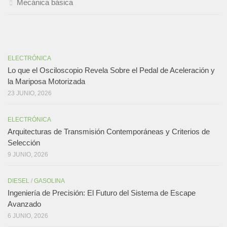
Mecánica básica
ELECTRÓNICA
Lo que el Osciloscopio Revela Sobre el Pedal de Aceleración y
la Mariposa Motorizada
23 JUNIO, 2026
ELECTRÓNICA
Arquitecturas de Transmisión Contemporáneas y Criterios de
Selección
9 JUNIO, 2026
DIESEL
/
GASOLINA
Ingeniería de Precisión: El Futuro del Sistema de Escape
Avanzado
6 JUNIO, 2026