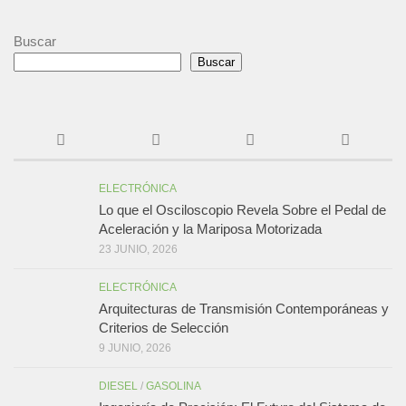
Buscar
Buscar
ELECTRÓNICA
Lo que el Osciloscopio Revela Sobre el Pedal de
Aceleración y la Mariposa Motorizada
23 JUNIO, 2026
ELECTRÓNICA
Arquitecturas de Transmisión Contemporáneas y
Criterios de Selección
9 JUNIO, 2026
DIESEL
/
GASOLINA