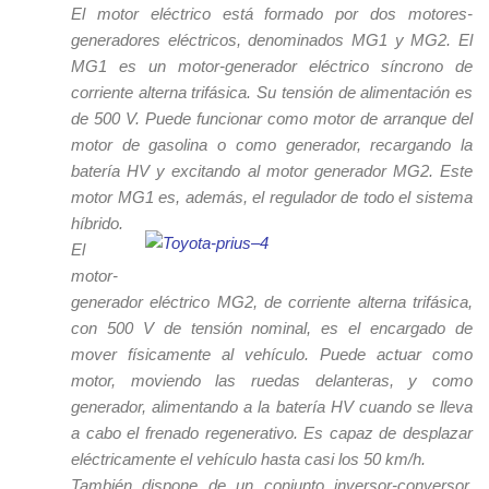
El motor eléctrico está formado por dos motores-
generadores eléctricos, denominados MG1 y MG2. El
MG1 es un motor-generador eléctrico síncrono de
corriente alterna trifásica. Su tensión de alimentación es
de 500 V. Puede funcionar como motor de arranque del
motor de gasolina o como generador, recargando la
batería HV y excitando al motor generador MG2. Este
motor MG1 es, además, el regulador de todo el sistema
híbrido.
El
motor-
generador eléctrico MG2, de corriente alterna trifásica,
con 500 V de tensión nominal, es el encargado de
mover físicamente al vehículo. Puede actuar como
motor, moviendo las ruedas delanteras, y como
generador, alimentando a la batería HV cuando se lleva
a cabo el frenado regenerativo. Es capaz de desplazar
eléctricamente el vehículo hasta casi los 50 km/h.
También dispone de un conjunto inversor-conversor,