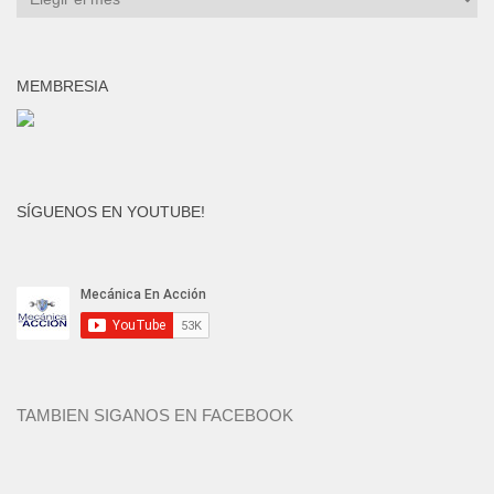
por
mes
MEMBRESIA
SÍGUENOS EN YOUTUBE!
TAMBIEN SIGANOS EN FACEBOOK