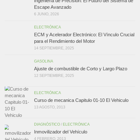
Ingeniería de Precisión: El Futuro del Sistema de
Escape Avanzado
6 JUNIO, 2026
ELECTRÓNICA
ECM y Acelerador Electrónico: El Vínculo Crucial
para el Rendimiento del Motor
14 SEPTIEMBRE, 2025
GASOLINA
Ajuste de combustible de Corto y Largo Plazo
12 SEPTIEMBRE, 2025
ELECTRÓNICA
Curso de mecanica Capitulo 01-10 El Vehiculo
13 AGOSTO, 2013
DIAGNÓSTICO
/
ELECTRÓNICA
Inmovilizador del Vehículo
4 FEBRERO, 2013