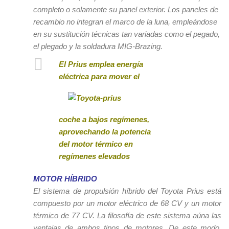
completo o solamente su panel exterior. Los paneles de
recambio no integran el marco de la luna, empleándose
en su sustitución técnicas tan variadas como el pegado,
el plegado y la soldadura MIG-Brazing.
El Prius emplea energía
eléctrica pa
ra mover el
coche a bajos
regímenes,
aprovechando la potencia
del motor térmico en
regímenes elevados
MOTOR HÍBRIDO
El sistema de propulsión híbrido del Toyota Prius está
compuesto por un motor eléctrico de 68 CV y un motor
térmico de 77 CV. La filosofía de este sistema aúna las
ventajas de ambos tipos de motores. De este modo,