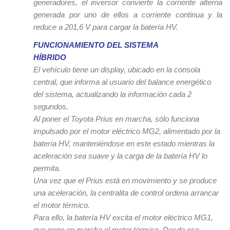
generadores, el inversor convierte la corriente alterna
generada por uno de ellos a corriente continua y la
reduce a 201,6 V para cargar la batería HV.
FUNCIONAMIENTO DEL SISTEMA
HÍBRIDO
El vehículo tiene un display, ubicado en la consola
central, que informa al usuario del balance energético
del sistema, actualizando la información cada 2
segundos.
Al poner el Toyota Prius en marcha, sólo funciona
impulsado por el motor eléctrico MG2, alimentado por la
batería HV, manteniéndose en este estado mientras la
aceleración sea suave y la carga de la batería HV lo
permita.
Una vez que el Prius está en movimiento y se produce
una aceleración, la centralita de control ordena arrancar
el motor térmico.
Para ello, la batería HV excita el motor eléctrico MG1,
que pone en marcha el motor térmico. Desde ese