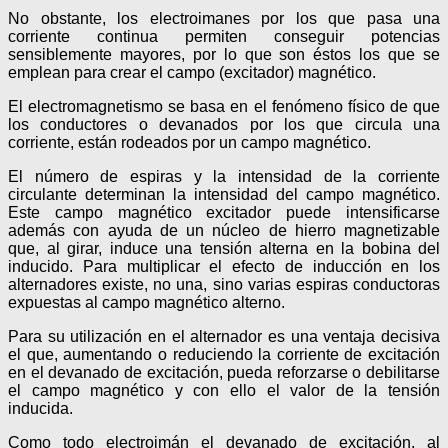
No obstante, los electroimanes por los que pasa una
corriente continua permiten conseguir potencias
sensiblemente mayores, por lo que son éstos los que se
emplean para crear el campo (excitador) magnético.
El electromagnetismo se basa en el fenómeno físico de que
los conductores o devanados por los que circula una
corriente, están rodeados por un campo magnético.
El número de espiras y la intensidad de la corriente
circulante determinan la intensidad del campo magnético.
Este campo magnético excitador puede intensificarse
además con ayuda de un núcleo de hierro magnetizable
que, al girar, induce una tensión alterna en la bobina del
inducido. Para multiplicar el efecto de inducción en los
alternadores existe, no una, sino varias espiras conductoras
expuestas al campo magnético alterno.
Para su utilización en el alternador es una ventaja decisiva
el que, aumentando o reduciendo la corriente de excitación
en el devanado de excitación, pueda reforzarse o debilitarse
el campo magnético y con ello el valor de la tensión
inducida.
Como todo electroimán el devanado de excitación, al