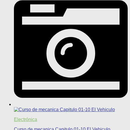
Electrónica
Curso de mecanica Capitulo 01-10 El Vehiculo