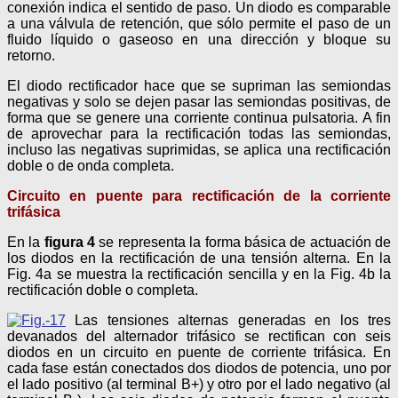
conexión indica el sentido de paso. Un diodo es comparable
a una válvula de retención, que sólo permite el paso de un
fluido líquido o gaseoso en una dirección y bloque su
retorno.
El diodo rectificador hace que se supriman las semiondas
negativas y solo se dejen pasar las semiondas positivas, de
forma que se genere una corriente continua pulsatoria. A fin
de aprovechar para la rectificación todas las semiondas,
incluso las negativas suprimidas, se aplica una rectificación
doble o de onda completa.
Circuito en puente para rectificación de la corriente
trifásica
En la
figura 4
se representa la forma básica de actuación de
los diodos en la rectificación de una tensión alterna. En la
Fig. 4a se muestra la rectificación sencilla y en la Fig. 4b la
rectificación doble o completa.
Las tensiones alternas generadas en los tres
devanados del alternador trifásico se rectifican con seis
diodos en un circuito en puente de corriente trifásica. En
cada fase están conectados dos diodos de potencia, uno por
el lado positivo (al terminal B+) y otro por el lado negativo (al