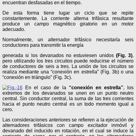
encuentran desfasadas en el tiempo.
De esta forma tiene lugar un ciclo que se repite
constantemente. La corriente alterna trifásica resultante
produce un campo magnético giratorio en un motor
adecuado.
Normalmente, un alternador trifásico necesitaría seis
conductores para transmitir la energía
generada si los devanados no estuviesen unidos
(Fig. 3)
,
pero utilizando los tres circuitos puede reducirse el número
de conductores de seis a tres. La unión de los circuitos se
realiza mediante una “conexión en estrella” (Fig. 3b) o una
“conexión en triángulo” (Fig. 3c).
En el caso de la
“conexión en estrella”
, los
extremos de los devanados se unen en un punto neutro
central. Sin conductor central, la suma de las tres corrientes
hacia el punto neutro central es un todo momento igual a
cero.
Las consideraciones anteriores se refieren a la ejecución de
alternadores trifásicos con campo excitador inmóvil y
devanado del inducido en rotación, en el cual se induce la