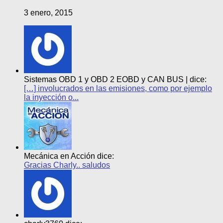
3 enero, 2015
Sistemas OBD 1 y OBD 2 EOBD y CAN BUS | dice:
[…] involucrados en las emisiones, como por ejemplo
la inyección o...
Mecánica en Acción dice:
Gracias Charly.. saludos