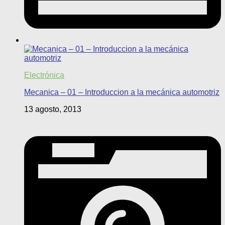
Electrónica
Mecanica – 01 – Introduccion a la mecánica automotriz
13 agosto, 2013