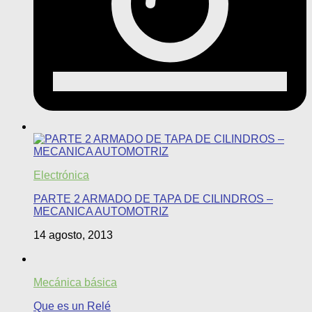
Electrónica
PARTE 2 ARMADO DE TAPA DE CILINDROS –
MECANICA AUTOMOTRIZ
14 agosto, 2013
Mecánica básica
Que es un Relé