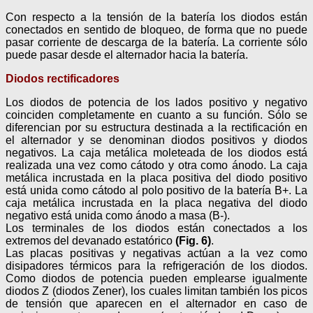
Con respecto a la tensión de la batería los diodos están
conectados en sentido de bloqueo, de forma que no puede
pasar corriente de descarga de la batería. La corriente sólo
puede pasar desde el alternador hacia la batería.
Diodos rectificadores
Los diodos de potencia de los lados positivo y negativo
coinciden completamente en cuanto a su función. Sólo se
diferencian por su estructura destinada a la rectificación en
el alternador y se denominan diodos positivos y diodos
negativos. La caja metálica moleteada de los diodos está
realizada una vez como cátodo y otra como ánodo. La caja
metálica incrustada en la placa positiva del diodo positivo
está unida como cátodo al polo positivo de la batería B+. La
caja metálica incrustada en la placa negativa del diodo
negativo está unida como ánodo a masa (B-).
Los terminales de los diodos están conectados a los
extremos del devanado estatórico
(Fig. 6)
.
Las placas positivas y negativas actúan a la vez como
disipadores térmicos para la refrigeración de los diodos.
Como diodos de potencia pueden emplearse igualmente
diodos Z (diodos Zener), los cuales limitan también los picos
de tensión que aparecen en el alternador en caso de