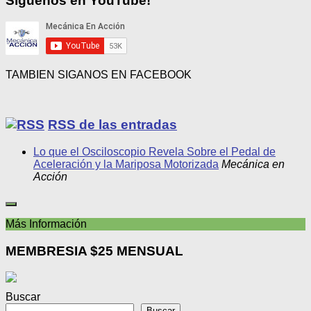
Síguenos en YouTube!
TAMBIEN SIGANOS EN FACEBOOK
RSS de las entradas
Lo que el Osciloscopio Revela Sobre el Pedal de
Aceleración y la Mariposa Motorizada
Mecánica en
Acción
Más Información
MEMBRESIA $25 MENSUAL
Buscar
Buscar