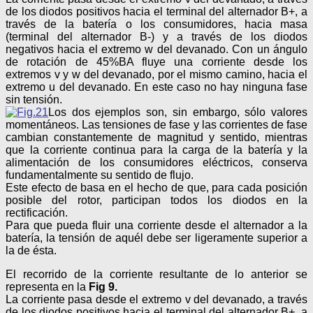
de los diodos positivos hacia el terminal del alternador B+, a
través de la batería o los consumidores, hacia masa
(terminal del alternador B-) y a través de los diodos
negativos hacia el extremo w del devanado. Con un ángulo
de rotación de 45%BA fluye una corriente desde los
extremos v y w del devanado, por el mismo camino, hacia el
extremo u del devanado. En este caso no hay ninguna fase
sin tensión.
Los dos ejemplos son, sin embargo, sólo valores
momentáneos. Las tensiones de fase y las corrientes de fase
cambian constantemente de magnitud y sentido, mientras
que la corriente continua para la carga de la batería y la
alimentación de los consumidores eléctricos, conserva
fundamentalmente su sentido de flujo.
Este efecto de basa en el hecho de que, para cada posición
posible del rotor, participan todos los diodos en la
rectificación.
Para que pueda fluir una corriente desde el alternador a la
batería, la tensión de aquél debe ser ligeramente superior a
la de ésta.
El recorrido de la corriente resultante de lo anterior se
representa en la
Fig 9.
La corriente pasa desde el extremo v del devanado, a través
de los diodos positivos hacia el terminal del alternador B+, a