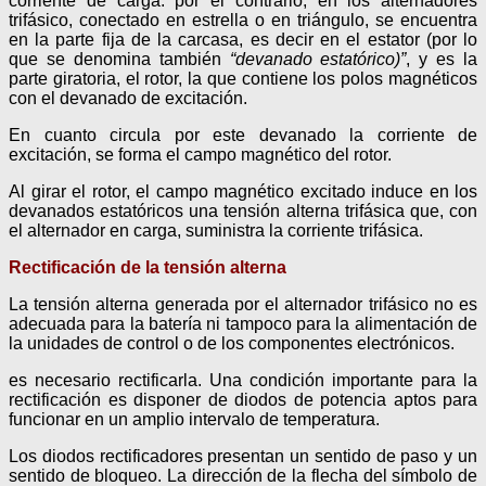
corriente de carga. por el contrario, en los alternadores
trifásico, conectado en estrella o en triángulo, se encuentra
en la parte fija de la carcasa, es decir en el estator (por lo
que se denomina también
“devanado estatórico)”
, y es la
parte giratoria, el rotor, la que contiene los polos magnéticos
con el devanado de excitación.
En cuanto circula por este devanado la corriente de
excitación, se forma el campo magnético del rotor.
Al girar el rotor, el campo magnético excitado induce en los
devanados estatóricos una tensión alterna trifásica que, con
el alternador en carga, suministra la corriente trifásica.
Rectificación de la tensión alterna
La tensión alterna generada por el alternador trifásico no es
adecuada para la batería ni tampoco para la alimentación de
la unidades de control o de los componentes electrónicos.
es necesario rectificarla. Una condición importante para la
rectificación es disponer de diodos de potencia aptos para
funcionar en un amplio intervalo de temperatura.
Los diodos rectificadores presentan un sentido de paso y un
sentido de bloqueo. La dirección de la flecha del símbolo de