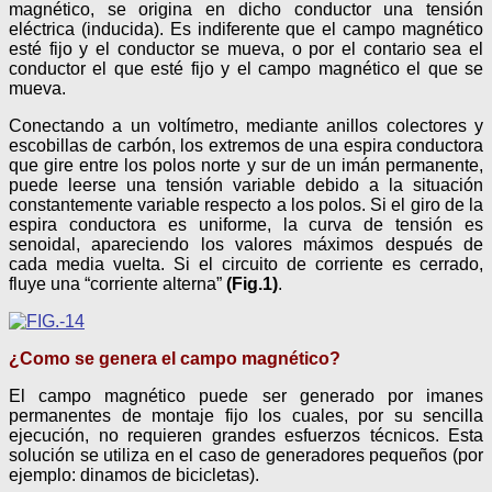
magnético, se origina en dicho conductor una tensión
eléctrica (inducida). Es indiferente que el campo magnético
esté fijo y el conductor se mueva, o por el contario sea el
conductor el que esté fijo y el campo magnético el que se
mueva.
Conectando a un voltímetro, mediante anillos colectores y
escobillas de carbón, los extremos de una espira conductora
que gire entre los polos norte y sur de un imán permanente,
puede leerse una tensión variable debido a la situación
constantemente variable respecto a los polos. Si el giro de la
espira conductora es uniforme, la curva de tensión es
senoidal, apareciendo los valores máximos después de
cada media vuelta. Si el circuito de corriente es cerrado,
fluye una “corriente alterna”
(Fig.1)
.
¿Como se genera el campo magnético?
El campo magnético puede ser generado por imanes
permanentes de montaje fijo los cuales, por su sencilla
ejecución, no requieren grandes esfuerzos técnicos. Esta
solución se utiliza en el caso de generadores pequeños (por
ejemplo: dinamos de bicicletas).