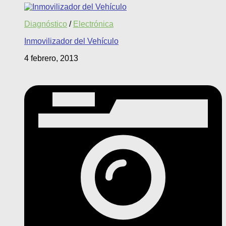
Diagnóstico
/
Electrónica
Inmovilizador del Vehículo
4 febrero, 2013