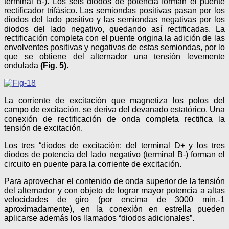
terminal B-). Los seis diodos de potencia forman el puente
rectificador trifásico. Las semiondas positivas pasan por los
diodos del lado positivo y las semiondas negativas por los
diodos del lado negativo, quedando así rectificadas. La
rectificación completa con el puente origina la adición de las
envolventes positivas y negativas de estas semiondas, por lo
que se obtiene del alternador una tensión levemente
ondulada
(Fig. 5)
.
La corriente de excitación que magnetiza los polos del
campo de excitación, se deriva del devanado estatórico. Una
conexión de rectificación de onda completa rectifica la
tensión de excitación.
Los tres “diodos de excitación: del terminal D+ y los tres
diodos de potencia del lado negativo (terminal B-) forman el
circuito en puente para la corriente de excitación.
Para aprovechar el contenido de onda superior de la tensión
del alternador y con objeto de lograr mayor potencia a altas
velocidades de giro (por encima de 3000 min.-1
aproximadamente), en la conexión en estrella pueden
aplicarse además los llamados “diodos adicionales”.