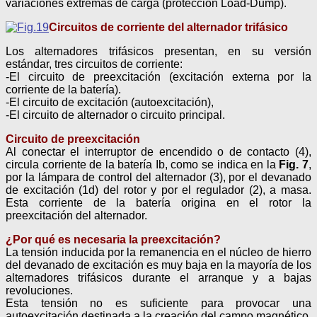
variaciones extremas de carga (protección Load-Dump).
Circuitos de corriente del alternador trifásico
Los alternadores trifásicos presentan, en su versión
estándar, tres circuitos de corriente:
-El circuito de preexcitación (excitación externa por la
corriente de la batería).
-El circuito de excitación (autoexcitación),
-El circuito de alternador o circuito principal.
Circuito de preexcitación
Al conectar el interruptor de encendido o de contacto (4),
circula corriente de la batería Ib, como se indica en la
Fig. 7
,
por la lámpara de control del alternador (3), por el devanado
de excitación (1d) del rotor y por el regulador (2), a masa.
Esta corriente de la batería origina en el rotor la
preexcitación del alternador.
¿Por qué es necesaria la preexcitación?
La tensión inducida por la remanencia en el núcleo de hierro
del devanado de excitación es muy baja en la mayoría de los
alternadores trifásicos durante el arranque y a bajas
revoluciones.
Esta tensión no es suficiente para provocar una
autoexcitación destinada a la creación del campo magnético.