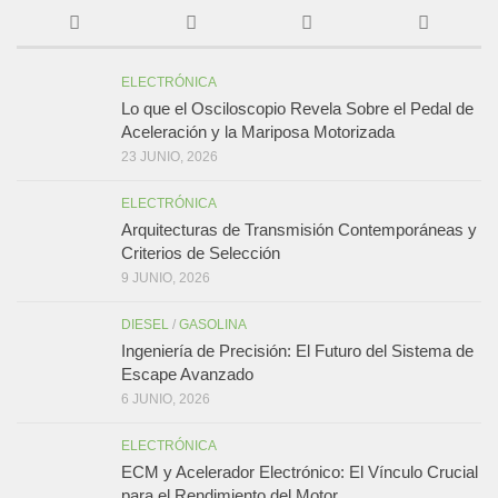
ELECTRÓNICA
Lo que el Osciloscopio Revela Sobre el Pedal de
Aceleración y la Mariposa Motorizada
23 JUNIO, 2026
ELECTRÓNICA
Arquitecturas de Transmisión Contemporáneas y
Criterios de Selección
9 JUNIO, 2026
DIESEL
/
GASOLINA
Ingeniería de Precisión: El Futuro del Sistema de
Escape Avanzado
6 JUNIO, 2026
ELECTRÓNICA
ECM y Acelerador Electrónico: El Vínculo Crucial
para el Rendimiento del Motor