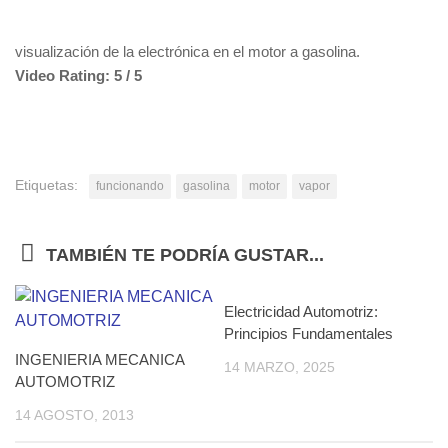
visualización de la electrónica en el motor a gasolina.
Video Rating: 5 / 5
Etiquetas:
funcionando
gasolina
motor
vapor
TAMBIÉN TE PODRÍA GUSTAR...
Electricidad Automotriz:
0
Principios Fundamentales
INGENIERIA MECANICA
14 MARZO, 2025
AUTOMOTRIZ
14 AGOSTO, 2013