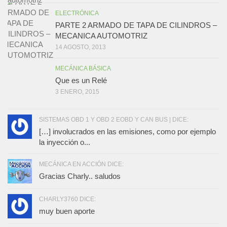
ELECTRÓNICA
PARTE 2 ARMADO DE TAPA DE CILINDROS –
MECANICA AUTOMOTRIZ
14 AGOSTO, 2013
MECÁNICA BÁSICA
Que es un Relé
3 ENERO, 2015
SISTEMAS OBD 1 Y OBD 2 EOBD Y CAN BUS | DICE:
[…] involucrados en las emisiones, como por ejemplo
la inyección o...
MECÁNICA EN ACCIÓN DICE:
Gracias Charly.. saludos
CHARLY3760 DICE:
muy buen aporte