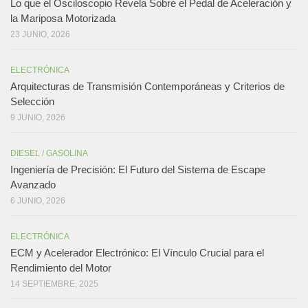
Lo que el Osciloscopio Revela Sobre el Pedal de Aceleración y
la Mariposa Motorizada
23 JUNIO, 2026
ELECTRÓNICA
Arquitecturas de Transmisión Contemporáneas y Criterios de
Selección
9 JUNIO, 2026
DIESEL
/
GASOLINA
Ingeniería de Precisión: El Futuro del Sistema de Escape
Avanzado
6 JUNIO, 2026
ELECTRÓNICA
ECM y Acelerador Electrónico: El Vínculo Crucial para el
Rendimiento del Motor
14 SEPTIEMBRE, 2025