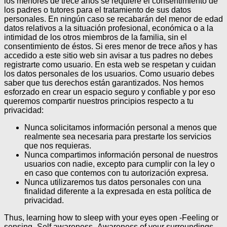
los menores de trece años se requiere el consentimiento de
los padres o tutores para el tratamiento de sus datos
personales.
En ningún caso se recabarán del menor de edad
datos relativos a la situación profesional, económica o a la
intimidad de los otros miembros de la familia, sin el
consentimiento de éstos.
Si eres menor de trece años y has
accedido a este sitio web sin avisar a tus padres no debes
registrarte como usuario.
En esta web se respetan y cuidan
los datos personales de los usuarios. Como usuario debes
saber que tus derechos están garantizados.
Nos hemos
esforzado en crear un espacio seguro y confiable y por eso
queremos compartir nuestros principios respecto a tu
privacidad:
Nunca solicitamos información personal a menos que
realmente sea necesaria para prestarte los servicios
que nos requieras.
Nunca compartimos información personal de nuestros
usuarios con nadie, excepto para cumplir con la ley o
en caso que contemos con tu autorización expresa.
Nunca utilizaremos tus datos personales con una
finalidad diferente a la expresada en esta política de
privacidad.
Thus, learning how to sleep with your eyes open -Feeling or
sensing -Self awareness -Awareness of your surroundings