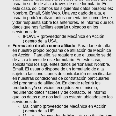
usuario se dé de alta a través de este formulario. En
este caso, solicitamos los siguientes datos personales:
Nombre, Email, Sitio Web. Una vez dado de alta, el
usuario podrá realizar tantos comentarios como desee
y dar respuesta sobre los anteriores. Te informo que los
datos que nos facilitas estarán ubicados en los
servidores de:
IPOWER (proveedor de Mecánica en Acción
) dentro de la USA.
Formulario de alta como afiliado:
Para darte de alta
en nuestro propio programa de afiliación de Mecánica
en Acción . Para ello, se requiere que el usuario se dé
de alta a través de este formulario. En este caso,
solicitamos los siguientes datos personales: Nombre,
Email. El usuario dispone de un formulario de alta
sujeto a las condiciones de contratación especificadas
en nuestras condiciones de contratación particulares
del programa de afiliación. En donde referirá los
productos y/o servicios recogidos en el mismo,
requiriendo datos fiscales y de contacto. Te informo
que los datos que nos facilitas estarán ubicados en los
servidores de:
Mailchimp (proveedor de Mecánica en Acción
) dentro de la UE.
Mailrealy (proveedor de Mecánica en Acción )
es