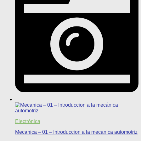
Electrónica
Mecanica – 01 – Introduccion a la mecánica automotriz