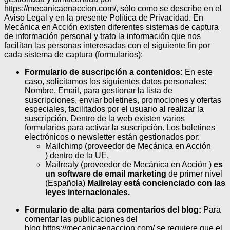
https://mecanicaenaccion.com/, sólo como se describe en el
Aviso Legal y en la presente Política de Privacidad.
En
Mecánica en Acción existen diferentes sistemas de captura
de información personal y trato la información que nos
facilitan las personas interesadas con el siguiente fin por
cada sistema de captura (formularios):
Formulario de suscripción a contenidos:
En este
caso, solicitamos los siguientes datos personales:
Nombre, Email, para gestionar la lista de
suscripciones, enviar boletines, promociones y ofertas
especiales, facilitados por el usuario al realizar la
suscripción. Dentro de la web existen varios
formularios para activar la suscripción. Los boletines
electrónicos o newsletter están gestionados por:
Mailchimp (proveedor de Mecánica en Acción
) dentro de la UE.
Mailrealy (proveedor de Mecánica en Acción )
es
un software de email marketing
de primer nivel
(Española)
Mailrelay está concienciado con las
leyes internacionales.
Formulario de alta para comentarios del blog:
Para
comentar las publicaciones del
blog https://mecanicaenaccion.com/ se requiere que el