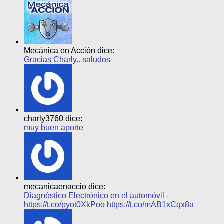
Mecánica en Acción dice:
Gracias Charly.. saludos
charly3760 dice:
muy buen aporte
mecanicaenaccio dice:
Diagnóstico Electrónico en el automóvil -
https://t.co/pyot0XkPoo https://t.co/mAB1xCqx8a