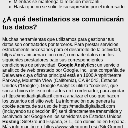
Mientras se mantenga la relación mercantil.
Hasta que no se solicite su supresión por el interesado.
¿A qué destinatarios se comunicarán
tus datos?
Muchas herramientas que utilizamos para gestionar tus
datos son contratados por terceros.
Para prestar servicios
estrictamente necesarios para el desarrollo de la actividad,
https://mecanicaenaccion.com/, comparte datos con los
siguientes prestadores bajo sus correspondientes
condiciones de privacidad:
Google Analytics:
un servicio
analítico de web prestado por Google, Inc., una compañía de
Delaware cuya oficina principal está en 1600 Amphitheatre
Parkway, Mountain View (California), CA 94043, Estados
Unidos (“Google”). Google Analytics utiliza “cookies”, que
son archivos de texto ubicados en tu ordenador, para ayudar
a https://mediadigitalfacil.com a analizar el uso que hacen
los usuarios del sitio web. La información que genera la
cookie acerca de su uso de https://mediadigitalfacil.com
(incluyendo tu dirección IP) será directamente transmitida y
archivada por Google en los servidores de Estados Unidos.
Hosting:
SiteGround España, S.L., con domicilio en España.
Más información en: https://www.siteground.es/ (SiteGround