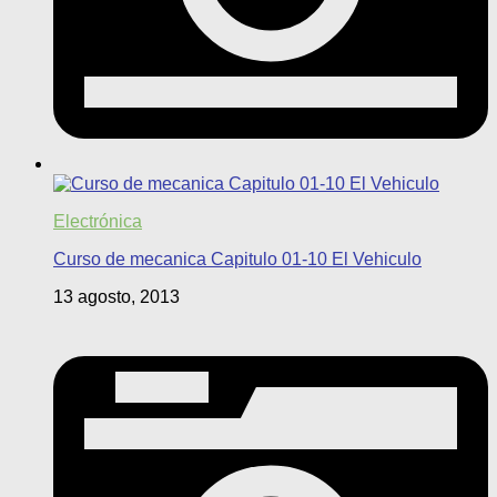
Electrónica
Curso de mecanica Capitulo 01-10 El Vehiculo
13 agosto, 2013