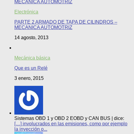
Electrónica
PARTE 2 ARMADO DE TAPA DE CILINDROS –
MECANICA AUTOMOTRIZ
14 agosto, 2013
Mecánica básica
Que es un Relé
3 enero, 2015
Sistemas OBD 1 y OBD 2 EOBD y CAN BUS | dice:
[…] involucrados en las emisiones, como por ejemplo
la inyección o...