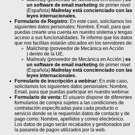
un software de email marketing
de primer nivel
(Española)
Mailrelay está concienciado con las
leyes internacionales.
Formulario de Registro:
En este caso, solicitamos los
siguientes datos personales: Nombre, Email, para que
puedas crearte una cuenta en nuestro sistema y tengas
acceso a sus funcionalidades. Te informo que los datos
que nos facilitas estarán ubicados en los servidores de:
Mailchimp (proveedor de Mecánica en Acción
) dentro de la UE.
Mailrealy (proveedor de Mecánica en Acción )
es
un software de email marketing
de primer nivel
(Española)
Mailrelay está concienciado con las
leyes internacionales.
Formulario de inscripción a webinar:
En este caso,
solicitamos los siguientes datos personales: Nombre,
Email, para que puedas participar en nuestro webinar.
Formulario de venta:
El usuario dispone de diferentes
formularios de compra sujetos a las condiciones de
contratación especificadas para cada producto o
servicio donde se le requerirán datos de contacto y de
pago como: Nombre, apellidos y correo electrónico.
Los datos de pago serán recabados y gestionados por
la pasarela de pagos utilizados por la web.