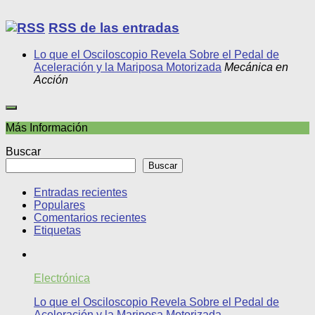
RSS de las entradas
Lo que el Osciloscopio Revela Sobre el Pedal de
Aceleración y la Mariposa Motorizada
Mecánica en
Acción
Más Información
Buscar
Buscar
Entradas recientes
Populares
Comentarios recientes
Etiquetas
Electrónica
Lo que el Osciloscopio Revela Sobre el Pedal de
Aceleración y la Mariposa Motorizada