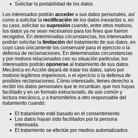
Solicitar la portabilidad de los datos
Los interesados podrán
acceder
a sus datos personales, así
como a solicitar la
rectificación
de los datos inexactos o, en
su caso, solicitar su
supresión
cuando, entre otros motivos,
los datos ya no sean necesarios para los fines que fueron
recogidos. En determinadas circunstancias, los interesados
podrán solicitar la
limitación
del tratamiento de sus datos, en
cuyo caso únicamente los conservaré para el ejercicio o la
defensa de reclamaciones.
En determinadas circunstancias
y por motivos relacionados con su situación particular, los
interesados podrán
oponerse
al tratamiento de sus datos.
Mecánica en Acción dejará de tratar los datos, salvo por
motivos legítimos imperiosos, o el ejercicio o la defensa de
posibles reclamaciones. Cómo interesado, tienes derecho a
recibir los datos personales que te incumban, que nos hayas
facilitado y en un formato estructurado, de uso común y
lectura mecánica, y a transmitirlos a otro responsable del
tratamiento cuando:
El tratamiento esté basado en el consentimiento
Los datos hayan sido facilitados por la persona
interesada.
El tratamiento se efectúe por medios automatizados.