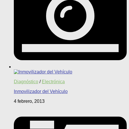
Diagnóstico
/
Electrónica
Inmovilizador del Vehículo
4 febrero, 2013