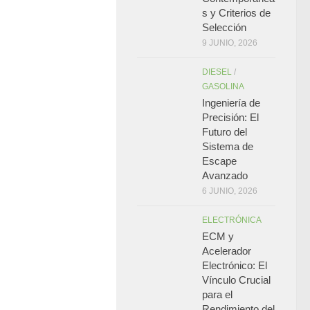
s y Criterios de
Selección
9 JUNIO, 2026
DIESEL
/
GASOLINA
Ingeniería de
Precisión: El
Futuro del
Sistema de
Escape
Avanzado
6 JUNIO, 2026
ELECTRÓNICA
ECM y
Acelerador
Electrónico: El
Vínculo Crucial
para el
Rendimiento del