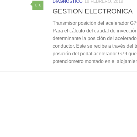
DIAGNÓSTICO
19 FEBRERO, 2019
0
GESTION ELECTRONICA
Transmisor posición del acelerador G7
Para el cálculo del caudal de inyecció
determinante la posición del acelerado
conductor. Este se recibe a través del 
posición del pedal acelerador G79 que
potenciómetro montado en el alojamien