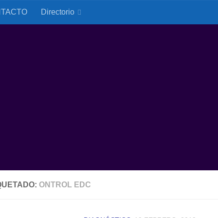
TACTO
Directorio
QUETADO:
ONTROL EDC