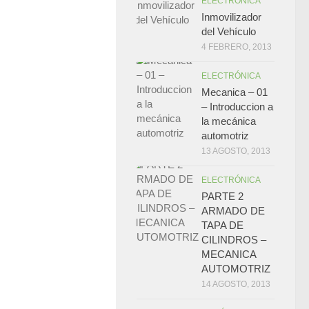
ELECTRÓNICA
Inmovilizador
del Vehículo
4 FEBRERO, 2013
ELECTRÓNICA
Mecanica – 01
– Introduccion a
la mecánica
automotriz
13 AGOSTO, 2013
ELECTRÓNICA
PARTE 2
ARMADO DE
TAPA DE
CILINDROS –
MECANICA
AUTOMOTRIZ
14 AGOSTO, 2013