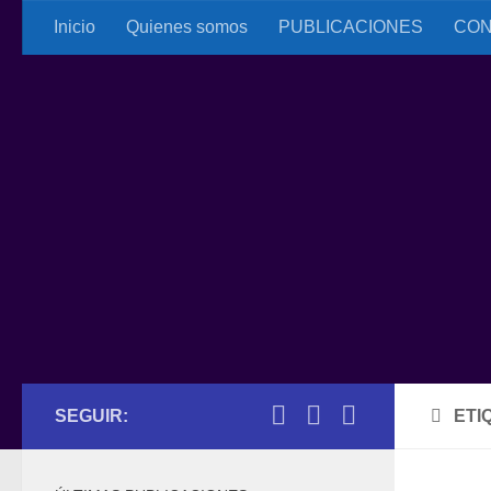
Inicio
Quienes somos
PUBLICACIONES
CON
Saltar al contenido
SEGUIR:
ETI