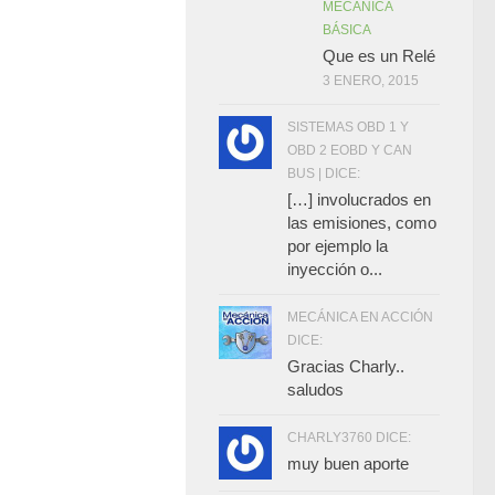
MECÁNICA
BÁSICA
Que es un Relé
3 ENERO, 2015
SISTEMAS OBD 1 Y
OBD 2 EOBD Y CAN
BUS | DICE:
[…] involucrados en
las emisiones, como
por ejemplo la
inyección o...
MECÁNICA EN ACCIÓN
DICE:
Gracias Charly..
saludos
CHARLY3760 DICE:
muy buen aporte