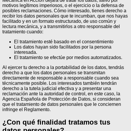
Mecánica en Acción dejará de tratar los datos, salvo por
motivos legítimos imperiosos, o el ejercicio o la defensa de
posibles reclamaciones. Cómo interesado, tienes derecho a
recibir los datos personales que te incumban, que nos hayas
facilitado y en un formato estructurado, de uso común y
lectura mecánica, y a transmitirlos a otro responsable del
tratamiento cuando:
El tratamiento esté basado en el consentimiento
Los datos hayan sido facilitados por la persona
interesada.
El tratamiento se efectúe por medios automatizados.
Al ejercer tu derecho a la portabilidad de los datos, tendrás
derecho a que los datos personales se transmitan
directamente de responsable a responsable cuando sea
técnicamente posible.
Los interesados también tendrán
derecho a la tutela judicial efectiva y a presentar una
reclamación ante la autoridad de control, en este caso, la
Agencia Española de Protección de Datos, si consideran
que el tratamiento de datos personales que le conciernen
infringe el Reglamento.
¿Con qué finalidad tratamos tus
datos personales?