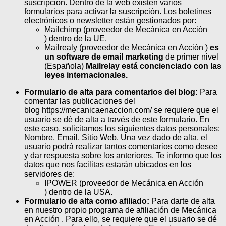
suscripción. Dentro de la web existen varios
formularios para activar la suscripción. Los boletines
electrónicos o newsletter están gestionados por:
Mailchimp (proveedor de Mecánica en Acción
) dentro de la UE.
Mailrealy (proveedor de Mecánica en Acción )
es
un software de email marketing
de primer nivel
(Española)
Mailrelay está concienciado con las
leyes internacionales.
Formulario de alta para comentarios del blog:
Para
comentar las publicaciones del
blog https://mecanicaenaccion.com/ se requiere que el
usuario se dé de alta a través de este formulario. En
este caso, solicitamos los siguientes datos personales:
Nombre, Email, Sitio Web. Una vez dado de alta, el
usuario podrá realizar tantos comentarios como desee
y dar respuesta sobre los anteriores. Te informo que los
datos que nos facilitas estarán ubicados en los
servidores de:
IPOWER (proveedor de Mecánica en Acción
) dentro de la USA.
Formulario de alta como afiliado:
Para darte de alta
en nuestro propio programa de afiliación de Mecánica
en Acción . Para ello, se requiere que el usuario se dé