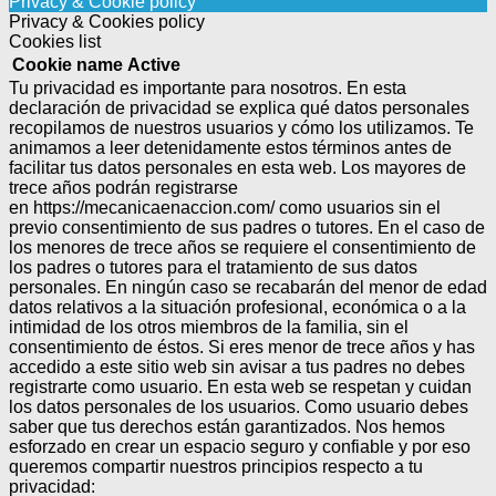
Privacy & Cookie policy
Privacy & Cookies policy
Cookies list
Cookie name
Active
Tu privacidad es importante para nosotros. En esta
declaración de privacidad se explica qué datos personales
recopilamos de nuestros usuarios y cómo los utilizamos. Te
animamos a leer detenidamente estos términos antes de
facilitar tus datos personales en esta web. Los mayores de
trece años podrán registrarse
en https://mecanicaenaccion.com/ como usuarios sin el
previo consentimiento de sus padres o tutores.
En el caso de
los menores de trece años se requiere el consentimiento de
los padres o tutores para el tratamiento de sus datos
personales.
En ningún caso se recabarán del menor de edad
datos relativos a la situación profesional, económica o a la
intimidad de los otros miembros de la familia, sin el
consentimiento de éstos.
Si eres menor de trece años y has
accedido a este sitio web sin avisar a tus padres no debes
registrarte como usuario.
En esta web se respetan y cuidan
los datos personales de los usuarios. Como usuario debes
saber que tus derechos están garantizados.
Nos hemos
esforzado en crear un espacio seguro y confiable y por eso
queremos compartir nuestros principios respecto a tu
privacidad: