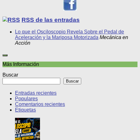
RSS de las entradas
Lo que el Osciloscopio Revela Sobre el Pedal de
Aceleración y la Mariposa Motorizada
Mecánica en
Acción
Más Información
Buscar
Buscar
Entradas recientes
Populares
Comentarios recientes
Etiquetas