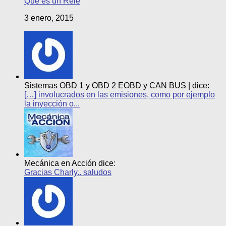
Que es un Relé
3 enero, 2015
Sistemas OBD 1 y OBD 2 EOBD y CAN BUS | dice:
[…] involucrados en las emisiones, como por ejemplo
la inyección o...
Mecánica en Acción dice:
Gracias Charly.. saludos