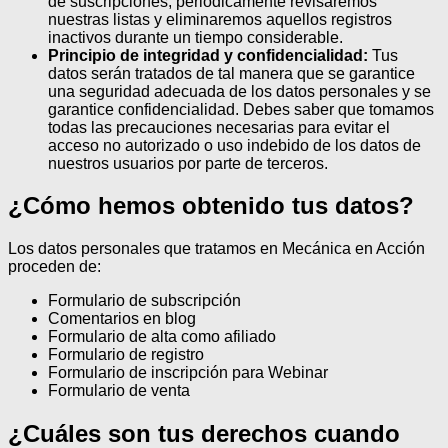
de suscripciones, periódicamente revisaremos
nuestras listas y eliminaremos aquellos registros
inactivos durante un tiempo considerable.
Principio de integridad y confidencialidad:
Tus
datos serán tratados de tal manera que se garantice
una seguridad adecuada de los datos personales y se
garantice confidencialidad. Debes saber que tomamos
todas las precauciones necesarias para evitar el
acceso no autorizado o uso indebido de los datos de
nuestros usuarios por parte de terceros.
¿Cómo hemos obtenido tus datos?
Los datos personales que tratamos en Mecánica en Acción
proceden de:
Formulario de subscripción
Comentarios en blog
Formulario de alta como afiliado
Formulario de registro
Formulario de inscripción para Webinar
Formulario de venta
¿Cuáles son tus derechos cuando