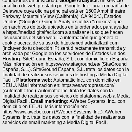
condiciones de privacidad:
Google Analytics:
un servicio
analítico de web prestado por Google, Inc., una compañía de
Delaware cuya oficina principal está en 1600 Amphitheatre
Parkway, Mountain View (California), CA 94043, Estados
Unidos (“Google”). Google Analytics utiliza “cookies”, que
son archivos de texto ubicados en tu ordenador, para ayudar
a https://mediadigitalfacil.com a analizar el uso que hacen
los usuarios del sitio web. La información que genera la
cookie acerca de su uso de https://mediadigitalfacil.com
(incluyendo tu dirección IP) será directamente transmitida y
archivada por Google en los servidores de Estados Unidos.
Hosting:
SiteGround España, S.L., con domicilio en España.
Más información en: https://www.siteground.es/ (SiteGround
España, S.L.). SiteGround España, S.L. trata los datos con la
finalidad de realizar sus servicios de hosting a Media Digital
Facil .
Plataforma web:
Automattic Inc., con domicilio en
EEUU. Más información en: https://es.wordpress.com/
(Automattic Inc.). Automattic Inc. trata los datos con la
finalidad de realizar sus servicios de plataforma web a Media
Digital Facil .
Email marketing:
AWeber Systems, Inc., con
domicilio en EEUU. Más información en:
https://www.aweber.com (AWeber Systems, Inc.). AWeber
Systems, Inc. trata los datos con la finalidad de realizar sus
servicios de email marketing a Media Digital Facil .