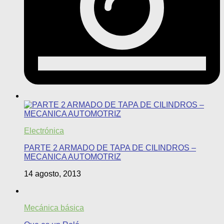
Electrónica
PARTE 2 ARMADO DE TAPA DE CILINDROS –
MECANICA AUTOMOTRIZ
14 agosto, 2013
Mecánica básica