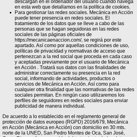
descargan en el ordenador del usuario cuando navega
en esta web que detallamos en la política de cookies.
Para gestionar las redes sociales. Mecánica en Acción
puede tener presencia en redes sociales. El
tratamiento de los datos que se lleve a cabo de las
personas que se hagan seguidoras en las redes
sociales de las páginas oficiales de
https://mecanicaenaccion.com/, se regirá por este
apartado. Así como por aquellas condiciones de uso,
políticas de privacidad y normativas de acceso que
pertenezcan a la red social que proceda en cada caso
y aceptadas previamente por el usuario de Mecánica
en Acción . Tratará sus datos con las finalidades de
administrar correctamente su presencia en la red
social, informando de actividades, productos o
servicios de Mecánica en Acción. Así como para
cualquier otra finalidad que las normativas de las redes
sociales permitan. En ningún caso utilizaremos los
perfiles de seguidores en redes sociales para enviar
publicidad de manera individual.
De acuerdo a lo establecido en el reglamento general de
protección de datos europeo (RGPD) 2016/679, Mecánica
en Acción (Mecánica en Acción) con domicilio en 30 mts.
norte de la UNED, San Pedro Montes de Oca, San José,