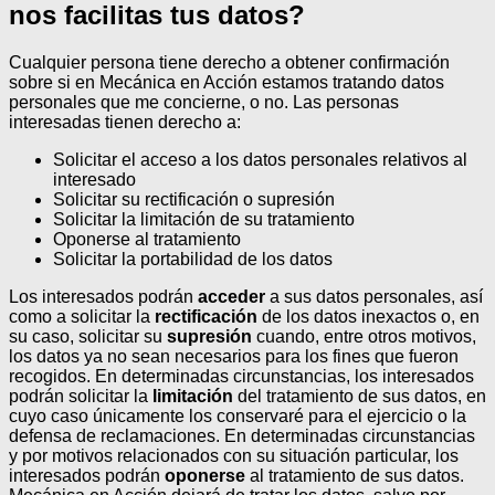
nos facilitas tus datos?
Cualquier persona tiene derecho a obtener confirmación
sobre si en Mecánica en Acción estamos tratando datos
personales que me concierne, o no.
Las personas
interesadas tienen derecho a:
Solicitar el acceso a los datos personales relativos al
interesado
Solicitar su rectificación o supresión
Solicitar la limitación de su tratamiento
Oponerse al tratamiento
Solicitar la portabilidad de los datos
Los interesados podrán
acceder
a sus datos personales, así
como a solicitar la
rectificación
de los datos inexactos o, en
su caso, solicitar su
supresión
cuando, entre otros motivos,
los datos ya no sean necesarios para los fines que fueron
recogidos. En determinadas circunstancias, los interesados
podrán solicitar la
limitación
del tratamiento de sus datos, en
cuyo caso únicamente los conservaré para el ejercicio o la
defensa de reclamaciones.
En determinadas circunstancias
y por motivos relacionados con su situación particular, los
interesados podrán
oponerse
al tratamiento de sus datos.