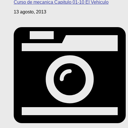
Curso de mecanica Capitulo 01-10 El Vehiculo
13 agosto, 2013