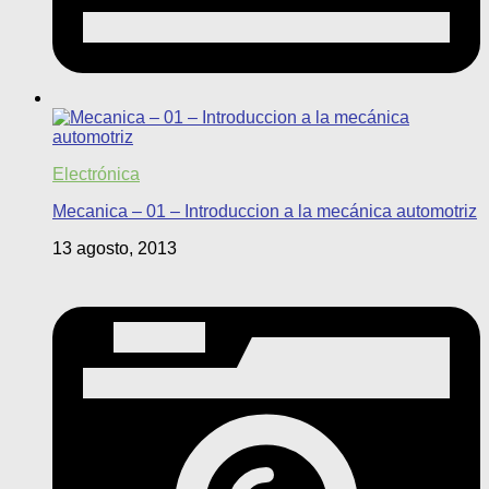
Electrónica
Mecanica – 01 – Introduccion a la mecánica automotriz
13 agosto, 2013