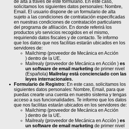
de alta a través de este formulario. En este caso,
solicitamos los siguientes datos personales: Nombre,
Email. El usuario dispone de un formulario de alta
sujeto a las condiciones de contratación especificadas
en nuestras condiciones de contratación particulares
del programa de afiliación. En donde referirá los
productos y/o servicios recogidos en el mismo,
requiriendo datos fiscales y de contacto. Te informo
que los datos que nos facilitas estarán ubicados en los
servidores de:
Mailchimp (proveedor de Mecánica en Acción
) dentro de la UE.
Mailrealy (proveedor de Mecánica en Acción )
es
un software de email marketing
de primer nivel
(Española)
Mailrelay está concienciado con las
leyes internacionales.
Formulario de Registro:
En este caso, solicitamos los
siguientes datos personales: Nombre, Email, para que
puedas crearte una cuenta en nuestro sistema y tengas
acceso a sus funcionalidades. Te informo que los datos
que nos facilitas estarán ubicados en los servidores de:
Mailchimp (proveedor de Mecánica en Acción
) dentro de la UE.
Mailrealy (proveedor de Mecánica en Acción )
es
un software de email marketing
de primer nivel