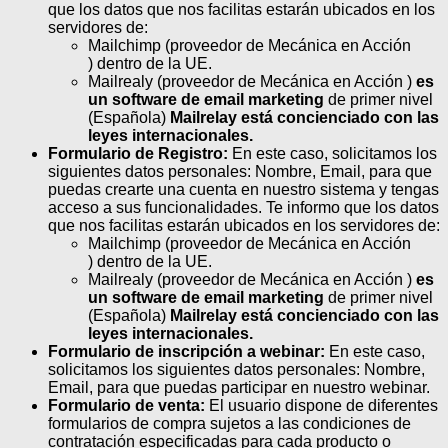
que los datos que nos facilitas estarán ubicados en los
servidores de:
Mailchimp (proveedor de Mecánica en Acción
) dentro de la UE.
Mailrealy (proveedor de Mecánica en Acción )
es
un software de email marketing
de primer nivel
(Española)
Mailrelay está concienciado con las
leyes internacionales.
Formulario de Registro:
En este caso, solicitamos los
siguientes datos personales: Nombre, Email, para que
puedas crearte una cuenta en nuestro sistema y tengas
acceso a sus funcionalidades. Te informo que los datos
que nos facilitas estarán ubicados en los servidores de:
Mailchimp (proveedor de Mecánica en Acción
) dentro de la UE.
Mailrealy (proveedor de Mecánica en Acción )
es
un software de email marketing
de primer nivel
(Española)
Mailrelay está concienciado con las
leyes internacionales.
Formulario de inscripción a webinar:
En este caso,
solicitamos los siguientes datos personales: Nombre,
Email, para que puedas participar en nuestro webinar.
Formulario de venta:
El usuario dispone de diferentes
formularios de compra sujetos a las condiciones de
contratación especificadas para cada producto o