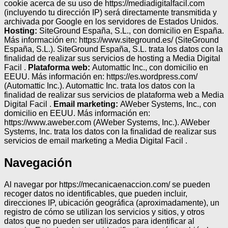
cookie acerca de su uso de https://mediadigitalfacil.com
(incluyendo tu dirección IP) será directamente transmitida y
archivada por Google en los servidores de Estados Unidos.
Hosting:
SiteGround España, S.L., con domicilio en España.
Más información en: https://www.siteground.es/ (SiteGround
España, S.L.). SiteGround España, S.L. trata los datos con la
finalidad de realizar sus servicios de hosting a Media Digital
Facil .
Plataforma web:
Automattic Inc., con domicilio en
EEUU. Más información en: https://es.wordpress.com/
(Automattic Inc.). Automattic Inc. trata los datos con la
finalidad de realizar sus servicios de plataforma web a Media
Digital Facil .
Email marketing:
AWeber Systems, Inc., con
domicilio en EEUU. Más información en:
https://www.aweber.com (AWeber Systems, Inc.). AWeber
Systems, Inc. trata los datos con la finalidad de realizar sus
servicios de email marketing a Media Digital Facil .
Navegación
Al navegar por https://mecanicaenaccion.com/ se pueden
recoger datos no identificables, que pueden incluir,
direcciones IP, ubicación geográfica (aproximadamente), un
registro de cómo se utilizan los servicios y sitios, y otros
datos que no pueden ser utilizados para identificar al