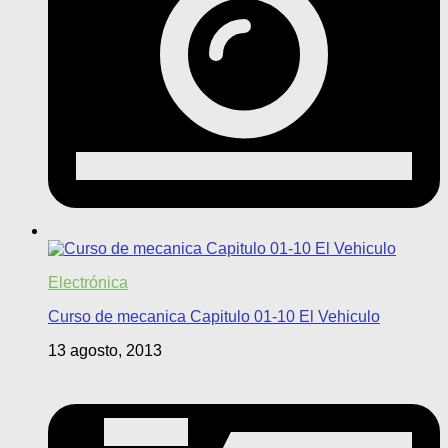
Electrónica
Curso de mecanica Capitulo 01-10 El Vehiculo
13 agosto, 2013