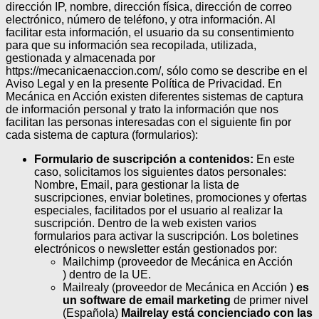
dirección IP, nombre, dirección física, dirección de correo
electrónico, número de teléfono, y otra información. Al
facilitar esta información, el usuario da su consentimiento
para que su información sea recopilada, utilizada,
gestionada y almacenada por
https://mecanicaenaccion.com/, sólo como se describe en el
Aviso Legal y en la presente Política de Privacidad.
En
Mecánica en Acción existen diferentes sistemas de captura
de información personal y trato la información que nos
facilitan las personas interesadas con el siguiente fin por
cada sistema de captura (formularios):
Formulario de suscripción a contenidos:
En este
caso, solicitamos los siguientes datos personales:
Nombre, Email, para gestionar la lista de
suscripciones, enviar boletines, promociones y ofertas
especiales, facilitados por el usuario al realizar la
suscripción. Dentro de la web existen varios
formularios para activar la suscripción. Los boletines
electrónicos o newsletter están gestionados por:
Mailchimp (proveedor de Mecánica en Acción
) dentro de la UE.
Mailrealy (proveedor de Mecánica en Acción )
es
un software de email marketing
de primer nivel
(Española)
Mailrelay está concienciado con las