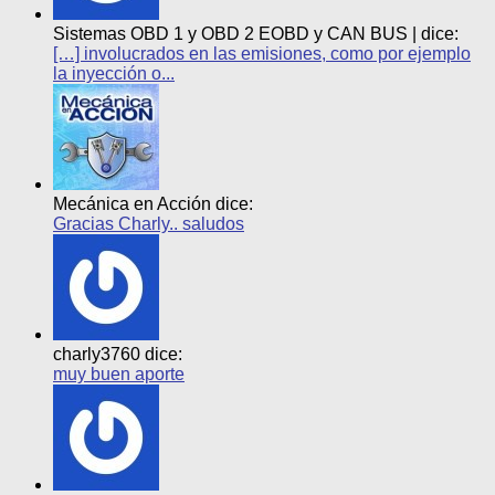
Sistemas OBD 1 y OBD 2 EOBD y CAN BUS | dice:
[…] involucrados en las emisiones, como por ejemplo
la inyección o...
Mecánica en Acción dice:
Gracias Charly.. saludos
charly3760 dice:
muy buen aporte