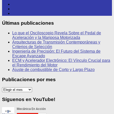
Últimas publicaciones
Lo que el Osciloscopio Revela Sobre el Pedal de
Aceleración y la Mariposa Motorizada
Arquitecturas de Transmisión Contemporáneas y
Criterios de Selección
Ingeniería de Precisión: El Futuro del Sistema de
Escape Avanzado
ECM y Acelerador Electrónico: El Vínculo Crucial para
el Rendimiento del Motor
Ajuste de combustible de Corto y Largo Plazo
Publicaciones por mes
Publicaciones
por
mes
Síguenos en YouTube!