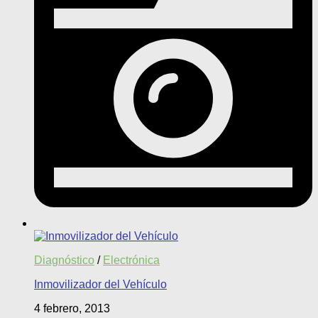
Diagnóstico
/
Electrónica
Inmovilizador del Vehículo
4 febrero, 2013