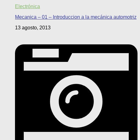
Electrónica
Mecanica – 01 – Introduccion a la mecánica automotriz
13 agosto, 2013