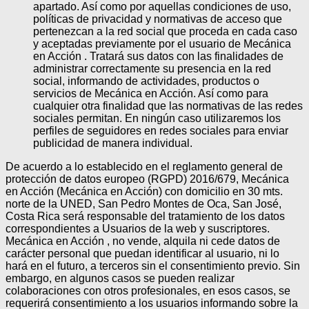
apartado. Así como por aquellas condiciones de uso,
políticas de privacidad y normativas de acceso que
pertenezcan a la red social que proceda en cada caso
y aceptadas previamente por el usuario de Mecánica
en Acción . Tratará sus datos con las finalidades de
administrar correctamente su presencia en la red
social, informando de actividades, productos o
servicios de Mecánica en Acción. Así como para
cualquier otra finalidad que las normativas de las redes
sociales permitan. En ningún caso utilizaremos los
perfiles de seguidores en redes sociales para enviar
publicidad de manera individual.
De acuerdo a lo establecido en el reglamento general de
protección de datos europeo (RGPD) 2016/679, Mecánica
en Acción (Mecánica en Acción) con domicilio en 30 mts.
norte de la UNED, San Pedro Montes de Oca, San José,
Costa Rica será responsable del tratamiento de los datos
correspondientes a Usuarios de la web y suscriptores.
Mecánica en Acción , no vende, alquila ni cede datos de
carácter personal que puedan identificar al usuario, ni lo
hará en el futuro, a terceros sin el consentimiento previo. Sin
embargo, en algunos casos se pueden realizar
colaboraciones con otros profesionales, en esos casos, se
requerirá consentimiento a los usuarios informando sobre la