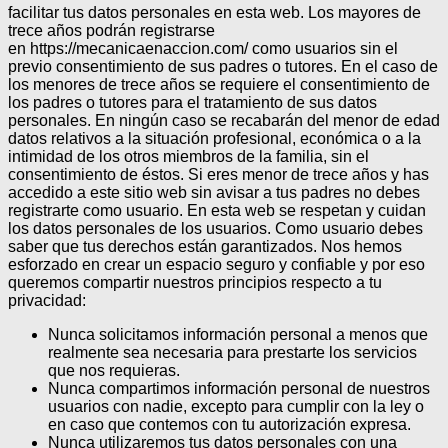
facilitar tus datos personales en esta web. Los mayores de
trece años podrán registrarse
en https://mecanicaenaccion.com/ como usuarios sin el
previo consentimiento de sus padres o tutores.
En el caso de
los menores de trece años se requiere el consentimiento de
los padres o tutores para el tratamiento de sus datos
personales.
En ningún caso se recabarán del menor de edad
datos relativos a la situación profesional, económica o a la
intimidad de los otros miembros de la familia, sin el
consentimiento de éstos.
Si eres menor de trece años y has
accedido a este sitio web sin avisar a tus padres no debes
registrarte como usuario.
En esta web se respetan y cuidan
los datos personales de los usuarios. Como usuario debes
saber que tus derechos están garantizados.
Nos hemos
esforzado en crear un espacio seguro y confiable y por eso
queremos compartir nuestros principios respecto a tu
privacidad:
Nunca solicitamos información personal a menos que
realmente sea necesaria para prestarte los servicios
que nos requieras.
Nunca compartimos información personal de nuestros
usuarios con nadie, excepto para cumplir con la ley o
en caso que contemos con tu autorización expresa.
Nunca utilizaremos tus datos personales con una