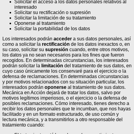
Solicitar el acceso a los datos personales relativos al
interesado
Solicitar su rectificación o supresión
Solicitar la limitación de su tratamiento
Oponerse al tratamiento
Solicitar la portabilidad de los datos
Los interesados podrán
acceder
a sus datos personales, así
como a solicitar la
rectificación
de los datos inexactos o, en
su caso, solicitar su
supresión
cuando, entre otros motivos,
los datos ya no sean necesarios para los fines que fueron
recogidos. En determinadas circunstancias, los interesados
podrán solicitar la
limitación
del tratamiento de sus datos, en
cuyo caso únicamente los conservaré para el ejercicio o la
defensa de reclamaciones.
En determinadas circunstancias
y por motivos relacionados con su situación particular, los
interesados podrán
oponerse
al tratamiento de sus datos.
Mecánica en Acción dejará de tratar los datos, salvo por
motivos legítimos imperiosos, o el ejercicio o la defensa de
posibles reclamaciones. Cómo interesado, tienes derecho a
recibir los datos personales que te incumban, que nos hayas
facilitado y en un formato estructurado, de uso común y
lectura mecánica, y a transmitirlos a otro responsable del
tratamiento cuando: