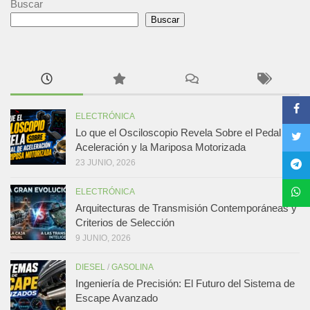
Buscar
Buscar
ELECTRÓNICA
Lo que el Osciloscopio Revela Sobre el Pedal de
Aceleración y la Mariposa Motorizada
23 JUNIO, 2026
ELECTRÓNICA
Arquitecturas de Transmisión Contemporáneas y
Criterios de Selección
9 JUNIO, 2026
DIESEL
/
GASOLINA
Ingeniería de Precisión: El Futuro del Sistema de
Escape Avanzado