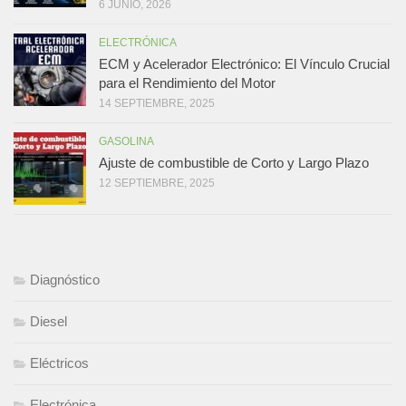
6 JUNIO, 2026
ELECTRÓNICA
ECM y Acelerador Electrónico: El Vínculo Crucial
para el Rendimiento del Motor
14 SEPTIEMBRE, 2025
GASOLINA
Ajuste de combustible de Corto y Largo Plazo
12 SEPTIEMBRE, 2025
Diagnóstico
Diesel
Eléctricos
Electrónica