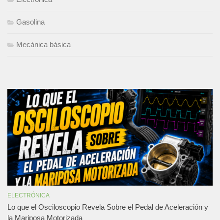
Gasolina
Mecánica básica
ELECTRÓNICA
Lo que el Osciloscopio Revela Sobre el Pedal de Aceleración y
la Mariposa Motorizada