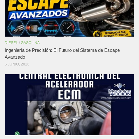
DIESEL
/
GASOLINA
Ingeniería de Precisión: El Futuro del Sistema de Escape
Avanzado
6 JUNIO, 2026