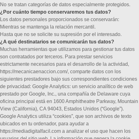
No se tratan categorías de datos especialmente protegidos.
¿Por cuánto tiempo conservaremos tus datos?
Los datos personales proporcionados se conservarán:
Mientras se mantenga la relación mercantil.
Hasta que no se solicite su supresión por el interesado.
¿A qué destinatarios se comunicarán tus datos?
Muchas herramientas que utilizamos para gestionar tus datos
son contratados por terceros.
Para prestar servicios
estrictamente necesarios para el desarrollo de la actividad,
https://mecanicaenaccion.com/, comparte datos con los
siguientes prestadores bajo sus correspondientes condiciones
de privacidad:
Google Analytics:
un servicio analítico de web
prestado por Google, Inc., una compañía de Delaware cuya
oficina principal está en 1600 Amphitheatre Parkway, Mountain
View (California), CA 94043, Estados Unidos (“Google”).
Google Analytics utiliza “cookies”, que son archivos de texto
ubicados en tu ordenador, para ayudar a
https://mediadigitalfacil.com a analizar el uso que hacen los
usuarios del sitio web. La información que genera la cookie