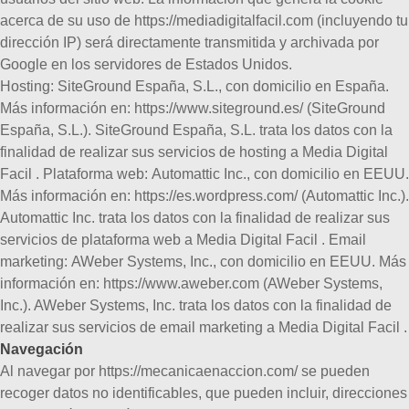
acerca de su uso de https://mediadigitalfacil.com (incluyendo tu
dirección IP) será directamente transmitida y archivada por
Google en los servidores de Estados Unidos.
Hosting:
SiteGround España, S.L., con domicilio en España.
Más información en: https://www.siteground.es/ (SiteGround
España, S.L.). SiteGround España, S.L. trata los datos con la
finalidad de realizar sus servicios de hosting a Media Digital
Facil .
Plataforma web:
Automattic Inc., con domicilio en EEUU.
Más información en: https://es.wordpress.com/ (Automattic Inc.).
Automattic Inc. trata los datos con la finalidad de realizar sus
servicios de plataforma web a Media Digital Facil .
Email
marketing:
AWeber Systems, Inc., con domicilio en EEUU. Más
información en: https://www.aweber.com (AWeber Systems,
Inc.). AWeber Systems, Inc. trata los datos con la finalidad de
realizar sus servicios de email marketing a Media Digital Facil .
Navegación
Al navegar por https://mecanicaenaccion.com/ se pueden
recoger datos no identificables, que pueden incluir, direcciones