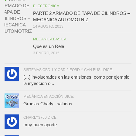
ELECTRÓNICA
PARTE 2 ARMADO DE TAPA DE CILINDROS –
MECANICA AUTOMOTRIZ
14 AGOSTO, 2013
MECÁNICA BÁSICA
Que es un Relé
3 ENERO, 2015
SISTEMAS OBD 1 Y OBD 2 EOBD Y CAN BUS | DICE:
[…] involucrados en las emisiones, como por ejemplo
la inyección o...
MECÁNICA EN ACCIÓN DICE:
Gracias Charly.. saludos
CHARLY3760 DICE:
muy buen aporte