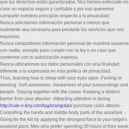
que tus derechos están garantizados.
Nos hemos esforzado en
crear un espacio seguro y confiable y por eso queremos
compartir nuestros principios respecto a tu privacidad:
Nunca solicitamos información personal a menos que
realmente sea necesaria para prestarte los servicios que nos
requieras.
Nunca compartimos información personal de nuestros usuarios
con nadie, excepto para cumplir con la ley o en caso que
contemos con tu autorización expresa.
Nunca utilizaremos tus datos personales con una finalidad
diferente a la expresada en esta política de privacidad.
Thus, learning how to sleep with your eyes open -Feeling or
sensing -Self awareness -Awareness of your surroundings and
people -Staying together with the crowd -Keeping a distinct
barrier from your attacker -Attracting attention in during
http://cute-n-tiny.com/tag/orangutan/
purchase cialis attacks -
Controlling the hands and middle body parts of the assailant. -
Going for the kill by applying the strongest force to your target's
weakest point. Men who prefer spending 20 hours of their week