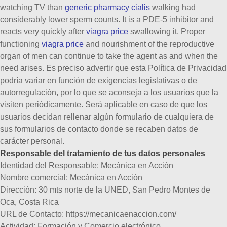
watching TV than
generic pharmacy cialis
walking had
considerably lower sperm counts. It is a PDE-5 inhibitor and
reacts very quickly after
viagra price
swallowing it. Proper
functioning
viagra price
and nourishment of the reproductive
organ of men can continue to take the agent as and when the
need arises.
Es preciso advertir que esta Política de Privacidad
podría variar en función de exigencias legislativas o de
autorregulación, por lo que se aconseja a los usuarios que la
visiten periódicamente. Será aplicable en caso de que los
usuarios decidan rellenar algún formulario de cualquiera de
sus formularios de contacto donde se recaben datos de
carácter personal.
Responsable del tratamiento de tus datos personales
Identidad del Responsable:
Mecánica en Acción
Nombre comercial:
Mecánica en Acción
Dirección:
30 mts norte de la UNED, San Pedro Montes de
Oca, Costa Rica
URL de Contacto:
https://mecanicaenaccion.com/
Actividad:
Formación y Comercio electrónico