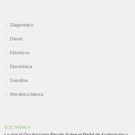
Diagnóstico
Diesel
Eléctricos
Electrónica
Gasolina
Mecánica básica
ELECTRÓNICA
Lo que el Osciloscopio Revela Sobre el Pedal de Aceleración y