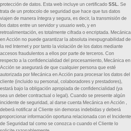
protección de datos.
Esta web incluye un certificado
SSL
. Se
trata de un protocolo de seguridad que hace que tus datos
viajen de manera íntegra y segura, es decir, la transmisión de
los datos entre un servidor y usuario web, y en
retroalimentación, es totalmente cifrada o encriptada.
Mecánica
en Acción no puede garantizar la absoluta inexpugnabilidad de
la red Internet y por tanto la violación de los datos mediante
accesos fraudulentos a ellos por parte de terceros.
Con
respecto a la confidencialidad del procesamiento, Mecánica en
Acción se asegurará de que cualquier persona que esté
autorizada por Mecánica en Acción para procesar los datos del
cliente (incluido su personal, colaboradores y prestadores),
estará bajo la obligación apropiada de confidencialidad (ya
sea un deber contractual o legal).
Cuando se presente algún
incidente de seguridad, al darse cuenta Mecánica en Acción ,
deberá notificar al Cliente sin demoras indebidas y deberá
proporcionar información oportuna relacionada con el Incidente
de Seguridad tal como se conozca o cuando el Cliente lo
solicite razonablemente.