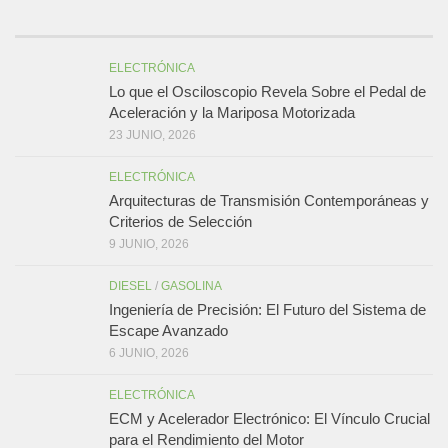
ELECTRÓNICA
Lo que el Osciloscopio Revela Sobre el Pedal de
Aceleración y la Mariposa Motorizada
23 JUNIO, 2026
ELECTRÓNICA
Arquitecturas de Transmisión Contemporáneas y
Criterios de Selección
9 JUNIO, 2026
DIESEL
/
GASOLINA
Ingeniería de Precisión: El Futuro del Sistema de
Escape Avanzado
6 JUNIO, 2026
ELECTRÓNICA
ECM y Acelerador Electrónico: El Vínculo Crucial
para el Rendimiento del Motor