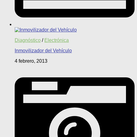
Diagnóstico
/
Electrónica
Inmovilizador del Vehículo
4 febrero, 2013