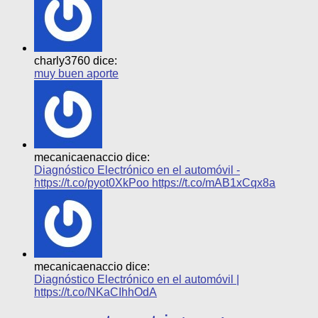
charly3760 dice:
muy buen aporte
mecanicaenaccio dice:
Diagnóstico Electrónico en el automóvil -
https://t.co/pyot0XkPoo https://t.co/mAB1xCqx8a
mecanicaenaccio dice:
Diagnóstico Electrónico en el automóvil |
https://t.co/NKaCIhhOdA