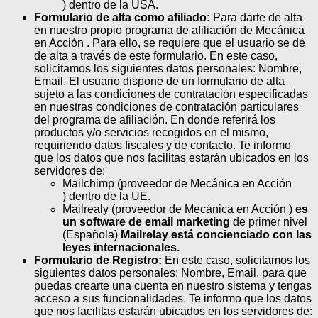
) dentro de la USA.
Formulario de alta como afiliado:
Para darte de alta
en nuestro propio programa de afiliación de Mecánica
en Acción . Para ello, se requiere que el usuario se dé
de alta a través de este formulario. En este caso,
solicitamos los siguientes datos personales: Nombre,
Email. El usuario dispone de un formulario de alta
sujeto a las condiciones de contratación especificadas
en nuestras condiciones de contratación particulares
del programa de afiliación. En donde referirá los
productos y/o servicios recogidos en el mismo,
requiriendo datos fiscales y de contacto. Te informo
que los datos que nos facilitas estarán ubicados en los
servidores de:
Mailchimp (proveedor de Mecánica en Acción
) dentro de la UE.
Mailrealy (proveedor de Mecánica en Acción )
es
un software de email marketing
de primer nivel
(Española)
Mailrelay está concienciado con las
leyes internacionales.
Formulario de Registro:
En este caso, solicitamos los
siguientes datos personales: Nombre, Email, para que
puedas crearte una cuenta en nuestro sistema y tengas
acceso a sus funcionalidades. Te informo que los datos
que nos facilitas estarán ubicados en los servidores de: