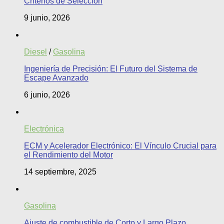
Criterios de Selección
9 junio, 2026
Diesel
/
Gasolina
Ingeniería de Precisión: El Futuro del Sistema de
Escape Avanzado
6 junio, 2026
Electrónica
ECM y Acelerador Electrónico: El Vínculo Crucial para
el Rendimiento del Motor
14 septiembre, 2025
Gasolina
Ajuste de combustible de Corto y Largo Plazo