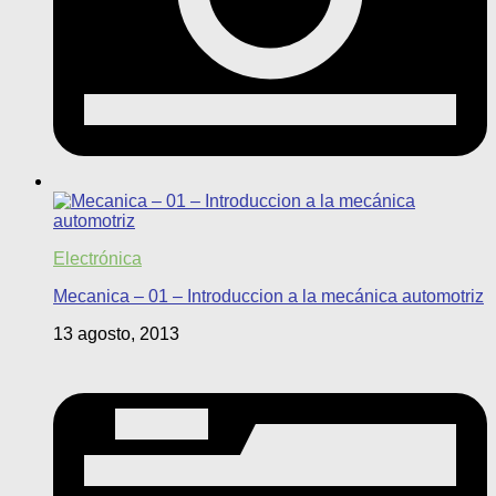
Electrónica
Mecanica – 01 – Introduccion a la mecánica automotriz
13 agosto, 2013