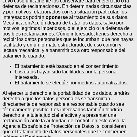
cuyo caso únicamente los conservaré para el ejercicio o la
defensa de reclamaciones.
En determinadas circunstancias
y por motivos relacionados con su situación particular, los
interesados podrán
oponerse
al tratamiento de sus datos.
Mecánica en Acción dejará de tratar los datos, salvo por
motivos legítimos imperiosos, o el ejercicio o la defensa de
posibles reclamaciones. Cómo interesado, tienes derecho a
recibir los datos personales que te incumban, que nos hayas
facilitado y en un formato estructurado, de uso común y
lectura mecánica, y a transmitirlos a otro responsable del
tratamiento cuando:
El tratamiento esté basado en el consentimiento
Los datos hayan sido facilitados por la persona
interesada.
El tratamiento se efectúe por medios automatizados.
Al ejercer tu derecho a la portabilidad de los datos, tendrás
derecho a que los datos personales se transmitan
directamente de responsable a responsable cuando sea
técnicamente posible.
Los interesados también tendrán
derecho a la tutela judicial efectiva y a presentar una
reclamación ante la autoridad de control, en este caso, la
Agencia Española de Protección de Datos, si consideran
que el tratamiento de datos personales que le conciernen