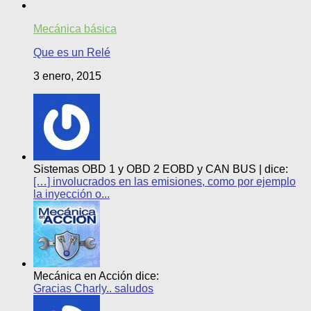
Mecánica básica
Que es un Relé
3 enero, 2015
Sistemas OBD 1 y OBD 2 EOBD y CAN BUS | dice:
[…] involucrados en las emisiones, como por ejemplo
la inyección o...
Mecánica en Acción dice:
Gracias Charly.. saludos