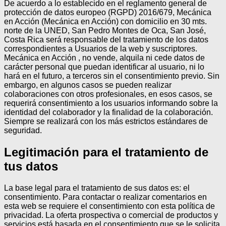
De acuerdo a lo establecido en el reglamento general de
protección de datos europeo (RGPD) 2016/679, Mecánica
en Acción (Mecánica en Acción) con domicilio en 30 mts.
norte de la UNED, San Pedro Montes de Oca, San José,
Costa Rica será responsable del tratamiento de los datos
correspondientes a Usuarios de la web y suscriptores.
Mecánica en Acción , no vende, alquila ni cede datos de
carácter personal que puedan identificar al usuario, ni lo
hará en el futuro, a terceros sin el consentimiento previo. Sin
embargo, en algunos casos se pueden realizar
colaboraciones con otros profesionales, en esos casos, se
requerirá consentimiento a los usuarios informando sobre la
identidad del colaborador y la finalidad de la colaboración.
Siempre se realizará con los más estrictos estándares de
seguridad.
Legitimación para el tratamiento de
tus datos
La base legal para el tratamiento de sus datos es: el
consentimiento.
Para contactar o realizar comentarios en
esta web se requiere el consentimiento con esta política de
privacidad.
La oferta prospectiva o comercial de productos y
servicios está basada en el consentimiento que se le solicita,