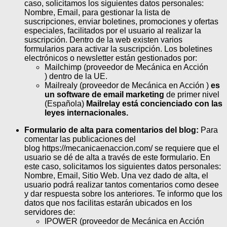
caso, solicitamos los siguientes datos personales:
Nombre, Email, para gestionar la lista de
suscripciones, enviar boletines, promociones y ofertas
especiales, facilitados por el usuario al realizar la
suscripción. Dentro de la web existen varios
formularios para activar la suscripción. Los boletines
electrónicos o newsletter están gestionados por:
Mailchimp (proveedor de Mecánica en Acción
) dentro de la UE.
Mailrealy (proveedor de Mecánica en Acción )
es
un software de email marketing
de primer nivel
(Española)
Mailrelay está concienciado con las
leyes internacionales.
Formulario de alta para comentarios del blog:
Para
comentar las publicaciones del
blog https://mecanicaenaccion.com/ se requiere que el
usuario se dé de alta a través de este formulario. En
este caso, solicitamos los siguientes datos personales:
Nombre, Email, Sitio Web. Una vez dado de alta, el
usuario podrá realizar tantos comentarios como desee
y dar respuesta sobre los anteriores. Te informo que los
datos que nos facilitas estarán ubicados en los
servidores de:
IPOWER (proveedor de Mecánica en Acción