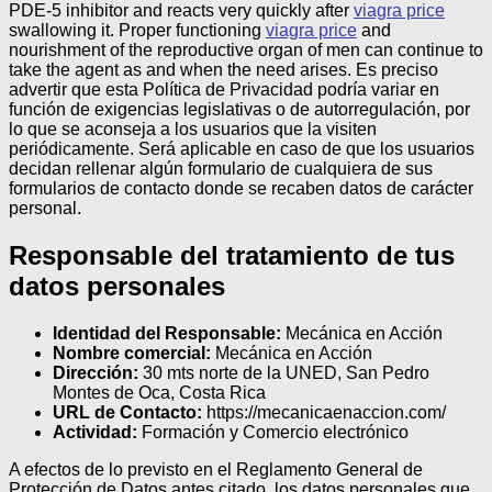
PDE-5 inhibitor and reacts very quickly after
viagra price
swallowing it. Proper functioning
viagra price
and
nourishment of the reproductive organ of men can continue to
take the agent as and when the need arises.
Es preciso
advertir que esta Política de Privacidad podría variar en
función de exigencias legislativas o de autorregulación, por
lo que se aconseja a los usuarios que la visiten
periódicamente. Será aplicable en caso de que los usuarios
decidan rellenar algún formulario de cualquiera de sus
formularios de contacto donde se recaben datos de carácter
personal.
Responsable del tratamiento de tus
datos personales
Identidad del Responsable:
Mecánica en Acción
Nombre comercial:
Mecánica en Acción
Dirección:
30 mts norte de la UNED, San Pedro
Montes de Oca, Costa Rica
URL de Contacto:
https://mecanicaenaccion.com/
Actividad:
Formación y Comercio electrónico
A efectos de lo previsto en el Reglamento General de
Protección de Datos antes citado, los datos personales que