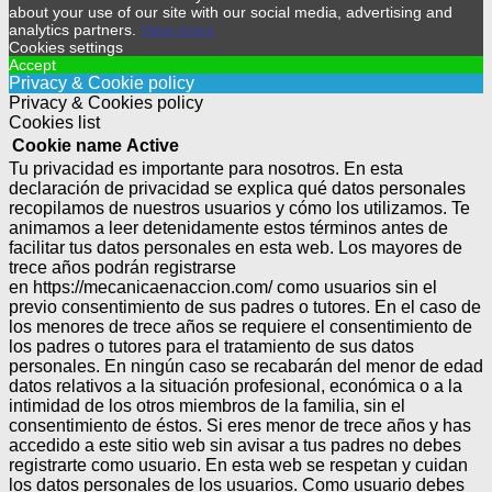
about your use of our site with our social media, advertising and
analytics partners.
View more
Cookies settings
Accept
Privacy & Cookie policy
Privacy & Cookies policy
Cookies list
Cookie name
Active
Tu privacidad es importante para nosotros. En esta
declaración de privacidad se explica qué datos personales
recopilamos de nuestros usuarios y cómo los utilizamos. Te
animamos a leer detenidamente estos términos antes de
facilitar tus datos personales en esta web. Los mayores de
trece años podrán registrarse
en https://mecanicaenaccion.com/ como usuarios sin el
previo consentimiento de sus padres o tutores.
En el caso de
los menores de trece años se requiere el consentimiento de
los padres o tutores para el tratamiento de sus datos
personales.
En ningún caso se recabarán del menor de edad
datos relativos a la situación profesional, económica o a la
intimidad de los otros miembros de la familia, sin el
consentimiento de éstos.
Si eres menor de trece años y has
accedido a este sitio web sin avisar a tus padres no debes
registrarte como usuario.
En esta web se respetan y cuidan
los datos personales de los usuarios. Como usuario debes