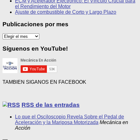
ECM y Acelerador Electrónico: El Vínculo Crucial para
el Rendimiento del Motor
Ajuste de combustible de Corto y Largo Plazo
Publicaciones por mes
Publicaciones
por
mes
Síguenos en YouTube!
TAMBIEN SIGANOS EN FACEBOOK
RSS de las entradas
Lo que el Osciloscopio Revela Sobre el Pedal de
Aceleración y la Mariposa Motorizada
Mecánica en
Acción