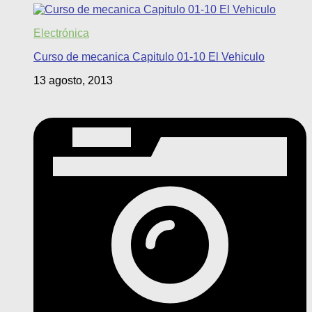
Electrónica
Curso de mecanica Capitulo 01-10 El Vehiculo
13 agosto, 2013