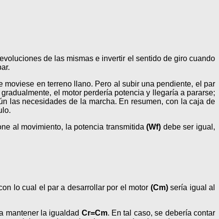
evoluciones de las mismas e invertir el sentido de giro cuando
ar.
e moviese en terreno llano. Pero al subir una pendiente, el par
gradualmente, el motor perdería potencia y llegaría a pararse;
egún las necesidades de la marcha. En resumen, con la caja de
ulo.
one al movimiento, la potencia transmitida
(Wf)
debe ser igual,
 con lo cual el par a desarrollar por el motor
(Cm)
sería igual al
ra mantener la igualdad
Cr=Cm
. En tal caso, se debería contar