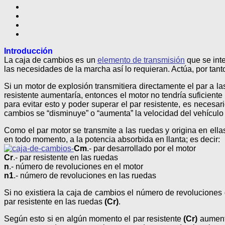
Introducción
La caja de cambios es un
elemento de transmisión
que se inte
las necesidades de la marcha así lo requieran. Actúa, por ta
Si un motor de explosión transmitiera directamente el par a l
resistente aumentaría, entonces el motor no tendría suficient
para evitar esto y poder superar el par resistente, es necesa
cambios se “disminuye” o “aumenta” la velocidad del vehículo 
Como el par motor se transmite a las ruedas y origina en ella
en todo momento, a la potencia absorbida en llanta; es decir:
Cm
.- par desarrollado por el motor
Cr
.- par resistente en las ruedas
n
.- número de revoluciones en el motor
n1
.- número de revoluciones en las ruedas
Si no existiera la caja de cambios el número de revoluciones
par resistente en las ruedas
(Cr)
.
Según esto si en algún momento el par resistente
(Cr)
aumenta