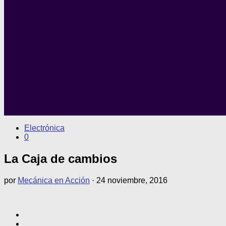
Electrónica
0
La Caja de cambios
por
Mecánica en Acción
·
24 noviembre, 2016