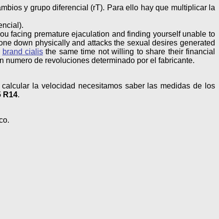
os y grupo diferencial (rT). Para ello hay que multiplicar la
encial).
ou facing premature ejaculation and finding yourself unable to
 one down physically and attacks the sexual desires generated
t
brand cialis
the same time not willing to share their financial
n numero de revoluciones determinado por el fabricante.
calcular la velocidad necesitamos saber las medidas de los
5 R14
.
co.