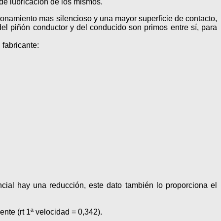
 de lubricación de los mismos.
ionamiento mas silencioso y una mayor superficie de contacto,
el piñón conductor y del conducido son primos entre sí, para
 fabricante:
ial hay una reducción, este dato también lo proporciona el
nte (rt 1ª velocidad = 0,342).