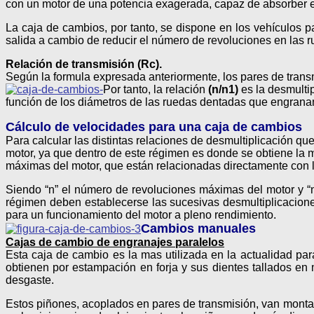
con un motor de una potencia exagerada, capaz de absorber en
La caja de cambios, por tanto, se dispone en los vehículos 
salida a cambio de reducir el número de revoluciones en las r
Relación de transmisión
(Rc).
Según la formula expresada anteriormente, los pares de tran
Por tanto, la relación
(n/n1)
es la desmulti
función de los diámetros de las ruedas dentadas que engranan
Cálculo de velocidades para una caja de cambios
Para calcular las distintas relaciones de desmultiplicación q
motor, ya que dentro de este régimen es donde se obtiene la m
máximas del motor, que están relacionadas directamente con l
Siendo “n” el número de revoluciones máximas del motor y “n
régimen deben establecerse las sucesivas desmultiplicacione
para un funcionamiento del motor a pleno rendimiento.
Cambios manuales
Cajas de cambio de engranajes paralelos
Esta caja de cambio es la mas utilizada en la actualidad par
obtienen por estampación en forja y sus dientes tallados en
desgaste.
Estos piñones, acoplados en pares de transmisión, van montad