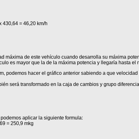
 x 430,64 = 46,20 km/h
ad máxima de este vehículo cuando desarrolla su máxima potenci
culo es mayor que la de la máxima potencia y llegaría hasta el 
, podemos hacer el gráfico anterior sabiendo a que velocidad 
bién será transformado en la caja de cambios y grupo diferencial
 podemos aplicar la siguiente formula:
769 = 250,9 mkg