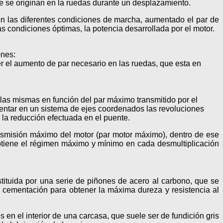
e se originan en la ruedas durante un desplazamiento.
en las diferentes condiciones de marcha, aumentado el par de
s condiciones óptimas, la potencia desarrollada por el motor.
ones:
r el aumento de par necesario en las ruedas, que esta en
 las mismas en función del par máximo transmitido por el
sentar en un sistema de ejes coordenados las revoluciones
 la reducción efectuada en el puente.
ansmisión máximo del motor (par motor máximo), dentro de ese
obtiene el régimen máximo y mínimo en cada desmultiplicación
stituida por una serie de piñones de acero al carbono, que se
y cementación para obtener la máxima dureza y resistencia al
n el interior de una carcasa, que suele ser de fundición gris