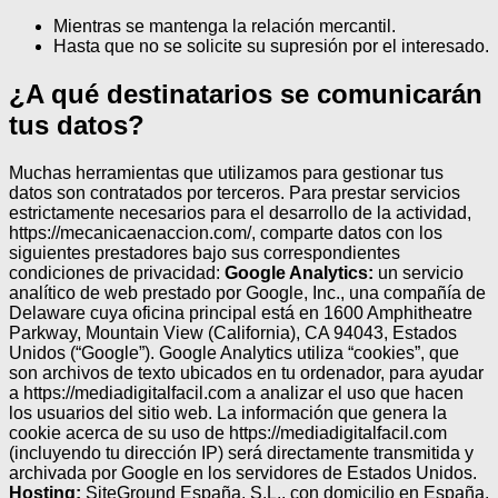
Mientras se mantenga la relación mercantil.
Hasta que no se solicite su supresión por el interesado.
¿A qué destinatarios se comunicarán
tus datos?
Muchas herramientas que utilizamos para gestionar tus
datos son contratados por terceros.
Para prestar servicios
estrictamente necesarios para el desarrollo de la actividad,
https://mecanicaenaccion.com/, comparte datos con los
siguientes prestadores bajo sus correspondientes
condiciones de privacidad:
Google Analytics:
un servicio
analítico de web prestado por Google, Inc., una compañía de
Delaware cuya oficina principal está en 1600 Amphitheatre
Parkway, Mountain View (California), CA 94043, Estados
Unidos (“Google”). Google Analytics utiliza “cookies”, que
son archivos de texto ubicados en tu ordenador, para ayudar
a https://mediadigitalfacil.com a analizar el uso que hacen
los usuarios del sitio web. La información que genera la
cookie acerca de su uso de https://mediadigitalfacil.com
(incluyendo tu dirección IP) será directamente transmitida y
archivada por Google en los servidores de Estados Unidos.
Hosting:
SiteGround España, S.L., con domicilio en España.