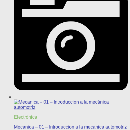
Electrónica
Mecanica – 01 – Introduccion a la mecánica automotriz