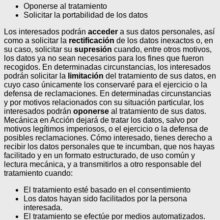
Oponerse al tratamiento
Solicitar la portabilidad de los datos
Los interesados podrán
acceder
a sus datos personales, así
como a solicitar la
rectificación
de los datos inexactos o, en
su caso, solicitar su
supresión
cuando, entre otros motivos,
los datos ya no sean necesarios para los fines que fueron
recogidos. En determinadas circunstancias, los interesados
podrán solicitar la
limitación
del tratamiento de sus datos, en
cuyo caso únicamente los conservaré para el ejercicio o la
defensa de reclamaciones.
En determinadas circunstancias
y por motivos relacionados con su situación particular, los
interesados podrán
oponerse
al tratamiento de sus datos.
Mecánica en Acción dejará de tratar los datos, salvo por
motivos legítimos imperiosos, o el ejercicio o la defensa de
posibles reclamaciones. Cómo interesado, tienes derecho a
recibir los datos personales que te incumban, que nos hayas
facilitado y en un formato estructurado, de uso común y
lectura mecánica, y a transmitirlos a otro responsable del
tratamiento cuando:
El tratamiento esté basado en el consentimiento
Los datos hayan sido facilitados por la persona
interesada.
El tratamiento se efectúe por medios automatizados.