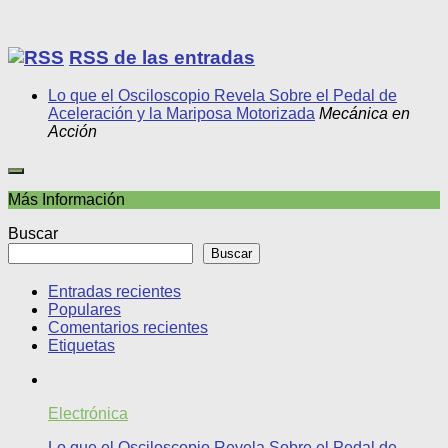
RSS de las entradas
Lo que el Osciloscopio Revela Sobre el Pedal de
Aceleración y la Mariposa Motorizada
Mecánica en
Acción
Más Información
Buscar
Buscar
Entradas recientes
Populares
Comentarios recientes
Etiquetas
Electrónica
Lo que el Osciloscopio Revela Sobre el Pedal de