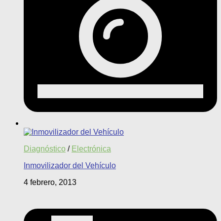
Diagnóstico
/
Electrónica
Inmovilizador del Vehículo
4 febrero, 2013