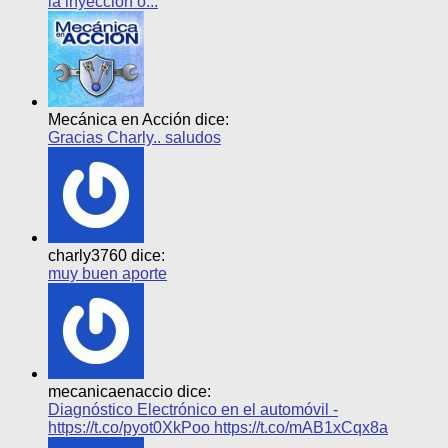
la inyección o...
Mecánica en Acción dice:
Gracias Charly.. saludos
charly3760 dice:
muy buen aporte
mecanicaenaccio dice:
Diagnóstico Electrónico en el automóvil -
https://t.co/pyot0XkPoo https://t.co/mAB1xCqx8a