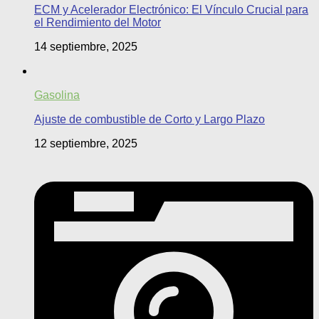
ECM y Acelerador Electrónico: El Vínculo Crucial para
el Rendimiento del Motor
14 septiembre, 2025
Gasolina
Ajuste de combustible de Corto y Largo Plazo
12 septiembre, 2025