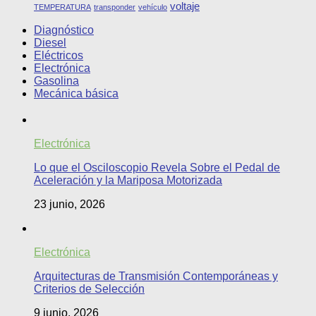
voltaje
TEMPERATURA
transponder
vehículo
Diagnóstico
Diesel
Eléctricos
Electrónica
Gasolina
Mecánica básica
Electrónica
Lo que el Osciloscopio Revela Sobre el Pedal de
Aceleración y la Mariposa Motorizada
23 junio, 2026
Electrónica
Arquitecturas de Transmisión Contemporáneas y
Criterios de Selección
9 junio, 2026