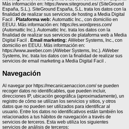
Más información en: https://www.siteground.es/ (SiteGround
España, S.L.). SiteGround España, S.L. trata los datos con la
finalidad de realizar sus servicios de hosting a Media Digital
Facil .
Plataforma web:
Automattic Inc., con domicilio en
EEUU. Más información en: https://es.wordpress.com/
(Automattic Inc.). Automattic Inc. trata los datos con la
finalidad de realizar sus servicios de plataforma web a Media
Digital Facil .
Email marketing:
AWeber Systems, Inc., con
domicilio en EEUU. Más información en:
https://www.aweber.com (AWeber Systems, Inc.). AWeber
Systems, Inc. trata los datos con la finalidad de realizar sus
servicios de email marketing a Media Digital Facil .
Navegación
Al navegar por https://mecanicaenaccion.com/ se pueden
recoger datos no identificables, que pueden incluir,
direcciones IP, ubicación geográfica (aproximadamente), un
registro de cómo se utilizan los servicios y sitios, y otros
datos que no pueden ser utilizados para identificar al
usuario. Entre los datos no identificativos están también los
relacionados a tus hábitos de navegación a través de
servicios de terceros. Esta web utiliza los siguientes
servicios de análisis de terceros: