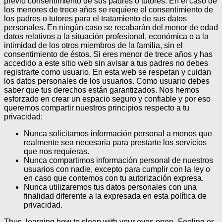
previo consentimiento de sus padres o tutores.
En el caso de
los menores de trece años se requiere el consentimiento de
los padres o tutores para el tratamiento de sus datos
personales.
En ningún caso se recabarán del menor de edad
datos relativos a la situación profesional, económica o a la
intimidad de los otros miembros de la familia, sin el
consentimiento de éstos.
Si eres menor de trece años y has
accedido a este sitio web sin avisar a tus padres no debes
registrarte como usuario.
En esta web se respetan y cuidan
los datos personales de los usuarios. Como usuario debes
saber que tus derechos están garantizados.
Nos hemos
esforzado en crear un espacio seguro y confiable y por eso
queremos compartir nuestros principios respecto a tu
privacidad:
Nunca solicitamos información personal a menos que
realmente sea necesaria para prestarte los servicios
que nos requieras.
Nunca compartimos información personal de nuestros
usuarios con nadie, excepto para cumplir con la ley o
en caso que contemos con tu autorización expresa.
Nunca utilizaremos tus datos personales con una
finalidad diferente a la expresada en esta política de
privacidad.
Thus, learning how to sleep with your eyes open -Feeling or