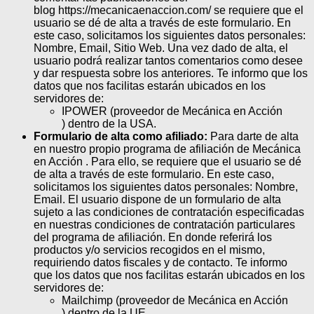
blog https://mecanicaenaccion.com/ se requiere que el
usuario se dé de alta a través de este formulario. En
este caso, solicitamos los siguientes datos personales:
Nombre, Email, Sitio Web. Una vez dado de alta, el
usuario podrá realizar tantos comentarios como desee
y dar respuesta sobre los anteriores. Te informo que los
datos que nos facilitas estarán ubicados en los
servidores de:
IPOWER (proveedor de Mecánica en Acción
) dentro de la USA.
Formulario de alta como afiliado:
Para darte de alta
en nuestro propio programa de afiliación de Mecánica
en Acción . Para ello, se requiere que el usuario se dé
de alta a través de este formulario. En este caso,
solicitamos los siguientes datos personales: Nombre,
Email. El usuario dispone de un formulario de alta
sujeto a las condiciones de contratación especificadas
en nuestras condiciones de contratación particulares
del programa de afiliación. En donde referirá los
productos y/o servicios recogidos en el mismo,
requiriendo datos fiscales y de contacto. Te informo
que los datos que nos facilitas estarán ubicados en los
servidores de:
Mailchimp (proveedor de Mecánica en Acción
) dentro de la UE.