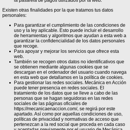
la pasarela de pagos utilizados por la web.
Existen otras finalidades por la que tratamos tus datos
personales:
Para garantizar el cumplimiento de las condiciones de
uso y la ley aplicable. Esto puede incluir el desarrollo
de herramientas y algoritmos que ayudan a esta web a
garantizar la confidencialidad de los datos personales
que recoge.
Para apoyar y mejorar los servicios que ofrece esta
web.
También se recogen otros datos no identificativos que
se obtienen mediante algunas cookies que se
descargan en el ordenador del usuario cuando navega
en esta web que detallamos en la política de cookies.
Para gestionar las redes sociales. Mecánica en Acción
puede tener presencia en redes sociales. El
tratamiento de los datos que se lleve a cabo de las
personas que se hagan seguidoras en las redes
sociales de las páginas oficiales de
https://mecanicaenaccion.com/, se regirá por este
apartado. Así como por aquellas condiciones de uso,
políticas de privacidad y normativas de acceso que
pertenezcan a la red social que proceda en cada caso
y aceptadas previamente por el usuario de Mecánica