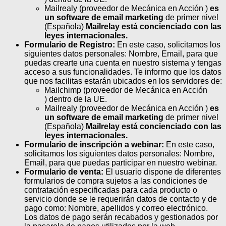
Mailrealy (proveedor de Mecánica en Acción )
es
un software de email marketing
de primer nivel
(Española)
Mailrelay está concienciado con las
leyes internacionales.
Formulario de Registro:
En este caso, solicitamos los
siguientes datos personales: Nombre, Email, para que
puedas crearte una cuenta en nuestro sistema y tengas
acceso a sus funcionalidades. Te informo que los datos
que nos facilitas estarán ubicados en los servidores de:
Mailchimp (proveedor de Mecánica en Acción
) dentro de la UE.
Mailrealy (proveedor de Mecánica en Acción )
es
un software de email marketing
de primer nivel
(Española)
Mailrelay está concienciado con las
leyes internacionales.
Formulario de inscripción a webinar:
En este caso,
solicitamos los siguientes datos personales: Nombre,
Email, para que puedas participar en nuestro webinar.
Formulario de venta:
El usuario dispone de diferentes
formularios de compra sujetos a las condiciones de
contratación especificadas para cada producto o
servicio donde se le requerirán datos de contacto y de
pago como: Nombre, apellidos y correo electrónico.
Los datos de pago serán recabados y gestionados por