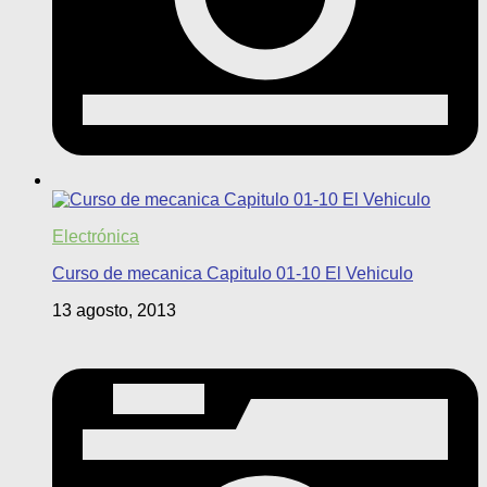
Electrónica
Curso de mecanica Capitulo 01-10 El Vehiculo
13 agosto, 2013