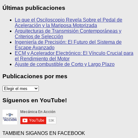
Últimas publicaciones
Lo que el Osciloscopio Revela Sobre el Pedal de
Aceleración y la Mariposa Motorizada
Arquitecturas de Transmisión Contemporáneas y
Criterios de Selección
Ingeniería de Precisión: El Futuro del Sistema de
Escape Avanzado
ECM y Acelerador Electrónico: El Vínculo Crucial para
el Rendimiento del Motor
Ajuste de combustible de Corto y Largo Plazo
Publicaciones por mes
Publicaciones
por
mes
Síguenos en YouTube!
TAMBIEN SIGANOS EN FACEBOOK