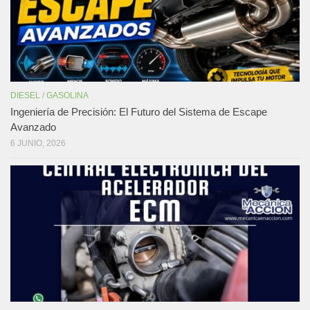
DIESEL
/
GASOLINA
Ingeniería de Precisión: El Futuro del Sistema de Escape
Avanzado
6 JUNIO, 2026