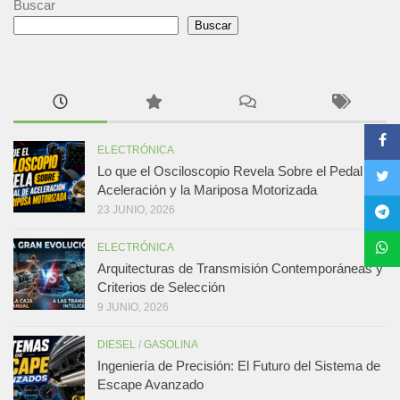
Buscar
Buscar
ELECTRÓNICA
Lo que el Osciloscopio Revela Sobre el Pedal de
Aceleración y la Mariposa Motorizada
23 JUNIO, 2026
ELECTRÓNICA
Arquitecturas de Transmisión Contemporáneas y
Criterios de Selección
9 JUNIO, 2026
DIESEL
/
GASOLINA
Ingeniería de Precisión: El Futuro del Sistema de
Escape Avanzado