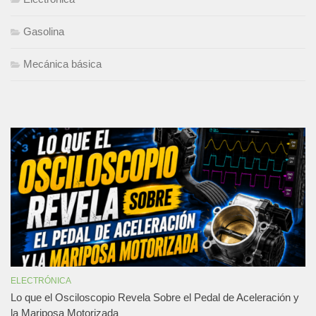
Gasolina
Mecánica básica
ELECTRÓNICA
Lo que el Osciloscopio Revela Sobre el Pedal de Aceleración y
la Mariposa Motorizada