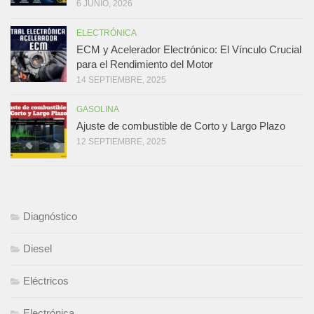
6 JUNIO, 2026
ELECTRÓNICA
ECM y Acelerador Electrónico: El Vínculo Crucial
para el Rendimiento del Motor
14 SEPTIEMBRE, 2025
GASOLINA
Ajuste de combustible de Corto y Largo Plazo
12 SEPTIEMBRE, 2025
Diagnóstico
Diesel
Eléctricos
Electrónica