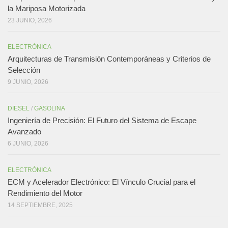
la Mariposa Motorizada
23 JUNIO, 2026
ELECTRÓNICA
Arquitecturas de Transmisión Contemporáneas y Criterios de
Selección
9 JUNIO, 2026
DIESEL
/
GASOLINA
Ingeniería de Precisión: El Futuro del Sistema de Escape
Avanzado
6 JUNIO, 2026
ELECTRÓNICA
ECM y Acelerador Electrónico: El Vínculo Crucial para el
Rendimiento del Motor
14 SEPTIEMBRE, 2025