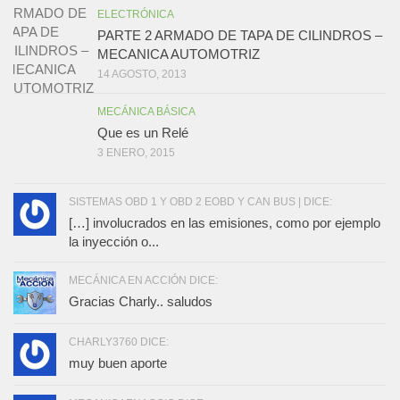
ELECTRÓNICA
PARTE 2 ARMADO DE TAPA DE CILINDROS –
MECANICA AUTOMOTRIZ
14 AGOSTO, 2013
MECÁNICA BÁSICA
Que es un Relé
3 ENERO, 2015
SISTEMAS OBD 1 Y OBD 2 EOBD Y CAN BUS | DICE:
[…] involucrados en las emisiones, como por ejemplo
la inyección o...
MECÁNICA EN ACCIÓN DICE:
Gracias Charly.. saludos
CHARLY3760 DICE:
muy buen aporte