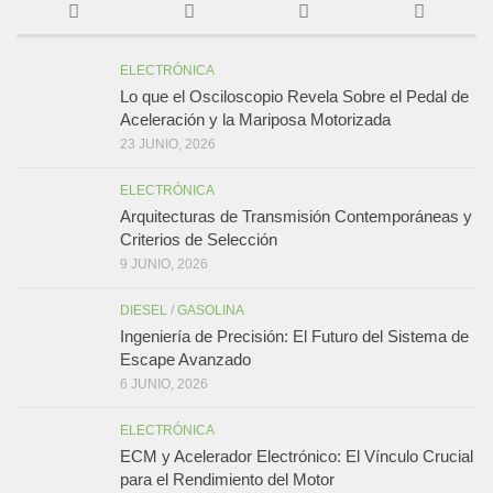
ELECTRÓNICA
Lo que el Osciloscopio Revela Sobre el Pedal de
Aceleración y la Mariposa Motorizada
23 JUNIO, 2026
ELECTRÓNICA
Arquitecturas de Transmisión Contemporáneas y
Criterios de Selección
9 JUNIO, 2026
DIESEL
/
GASOLINA
Ingeniería de Precisión: El Futuro del Sistema de
Escape Avanzado
6 JUNIO, 2026
ELECTRÓNICA
ECM y Acelerador Electrónico: El Vínculo Crucial
para el Rendimiento del Motor