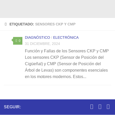
ETIQUETADO:
SENSORES CKP Y CMP
DIAGNÓSTICO
/
ELECTRÓNICA
0
31 DICIEMBRE, 2024
Función y Fallas de los Sensores CKP y CMP
Los sensores CKP (Sensor de Posición del
Cigüeñal) y CMP (Sensor de Posición del
Árbol de Levas) son componentes esenciales
en los motores modernos. Estos...
SEGUIR: