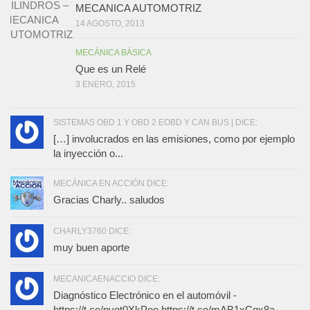
MECANICA AUTOMOTRIZ
14 AGOSTO, 2013
MECÁNICA BÁSICA
Que es un Relé
3 ENERO, 2015
SISTEMAS OBD 1 Y OBD 2 EOBD Y CAN BUS | DICE:
[…] involucrados en las emisiones, como por ejemplo
la inyección o...
MECÁNICA EN ACCIÓN DICE:
Gracias Charly.. saludos
CHARLY3760 DICE:
muy buen aporte
MECANICAENACCIO DICE:
Diagnóstico Electrónico en el automóvil -
https://t.co/pyot0XkPoo https://t.co/mAB1xCqx8a