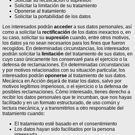
Solicitar su rectificación o supresión
Solicitar la limitación de su tratamiento
Oponerse al tratamiento
Solicitar la portabilidad de los datos
Los interesados podrán
acceder
a sus datos personales, así
como a solicitar la
rectificación
de los datos inexactos o, en
su caso, solicitar su
supresión
cuando, entre otros motivos,
los datos ya no sean necesarios para los fines que fueron
recogidos. En determinadas circunstancias, los interesados
podrán solicitar la
limitación
del tratamiento de sus datos, en
cuyo caso únicamente los conservaré para el ejercicio o la
defensa de reclamaciones.
En determinadas circunstancias
y por motivos relacionados con su situación particular, los
interesados podrán
oponerse
al tratamiento de sus datos.
Mecánica en Acción dejará de tratar los datos, salvo por
motivos legítimos imperiosos, o el ejercicio o la defensa de
posibles reclamaciones. Cómo interesado, tienes derecho a
recibir los datos personales que te incumban, que nos hayas
facilitado y en un formato estructurado, de uso común y
lectura mecánica, y a transmitirlos a otro responsable del
tratamiento cuando:
El tratamiento esté basado en el consentimiento
Los datos hayan sido facilitados por la persona
interesada.