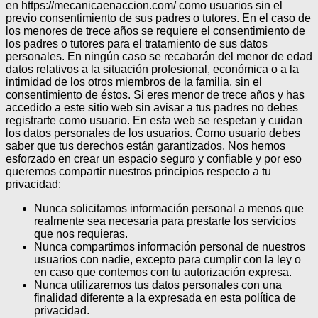
en https://mecanicaenaccion.com/ como usuarios sin el
previo consentimiento de sus padres o tutores.
En el caso de
los menores de trece años se requiere el consentimiento de
los padres o tutores para el tratamiento de sus datos
personales.
En ningún caso se recabarán del menor de edad
datos relativos a la situación profesional, económica o a la
intimidad de los otros miembros de la familia, sin el
consentimiento de éstos.
Si eres menor de trece años y has
accedido a este sitio web sin avisar a tus padres no debes
registrarte como usuario.
En esta web se respetan y cuidan
los datos personales de los usuarios. Como usuario debes
saber que tus derechos están garantizados.
Nos hemos
esforzado en crear un espacio seguro y confiable y por eso
queremos compartir nuestros principios respecto a tu
privacidad:
Nunca solicitamos información personal a menos que
realmente sea necesaria para prestarte los servicios
que nos requieras.
Nunca compartimos información personal de nuestros
usuarios con nadie, excepto para cumplir con la ley o
en caso que contemos con tu autorización expresa.
Nunca utilizaremos tus datos personales con una
finalidad diferente a la expresada en esta política de
privacidad.