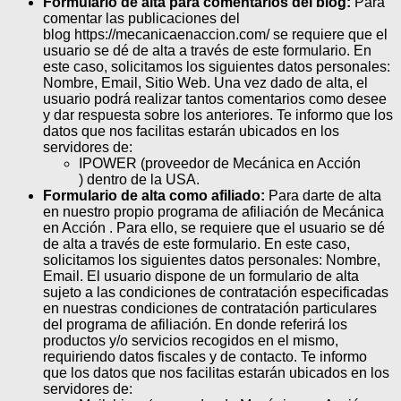
Formulario de alta para comentarios del blog:
Para
comentar las publicaciones del
blog https://mecanicaenaccion.com/ se requiere que el
usuario se dé de alta a través de este formulario. En
este caso, solicitamos los siguientes datos personales:
Nombre, Email, Sitio Web. Una vez dado de alta, el
usuario podrá realizar tantos comentarios como desee
y dar respuesta sobre los anteriores. Te informo que los
datos que nos facilitas estarán ubicados en los
servidores de:
IPOWER (proveedor de Mecánica en Acción
) dentro de la USA.
Formulario de alta como afiliado:
Para darte de alta
en nuestro propio programa de afiliación de Mecánica
en Acción . Para ello, se requiere que el usuario se dé
de alta a través de este formulario. En este caso,
solicitamos los siguientes datos personales: Nombre,
Email. El usuario dispone de un formulario de alta
sujeto a las condiciones de contratación especificadas
en nuestras condiciones de contratación particulares
del programa de afiliación. En donde referirá los
productos y/o servicios recogidos en el mismo,
requiriendo datos fiscales y de contacto. Te informo
que los datos que nos facilitas estarán ubicados en los
servidores de: