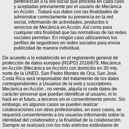
pertenezcan a la red social que proceda en cada caso
y aceptadas previamente por el usuario de Mecánica
en Acción . Tratará sus datos con las finalidades de
administrar correctamente su presencia en la red
social, informando de actividades, productos o
servicios de Mecánica en Acción. Así como para
cualquier otra finalidad que las normativas de las redes
sociales permitan. En ningún caso utilizaremos los
perfiles de seguidores en redes sociales para enviar
publicidad de manera individual.
De acuerdo a lo establecido en el reglamento general de
protección de datos europeo (RGPD) 2016/679, Mecánica
en Acción (Mecánica en Acción) con domicilio en 30 mts.
norte de la UNED, San Pedro Montes de Oca, San José,
Costa Rica será responsable del tratamiento de los datos
correspondientes a Usuarios de la web y suscriptores.
Mecánica en Acción , no vende, alquila ni cede datos de
carácter personal que puedan identificar al usuario, ni lo
hará en el futuro, a terceros sin el consentimiento previo. Sin
embargo, en algunos casos se pueden realizar
colaboraciones con otros profesionales, en esos casos, se
requerirá consentimiento a los usuarios informando sobre la
identidad del colaborador y la finalidad de la colaboración.
Siempre se realizará con los más estrictos estándares de