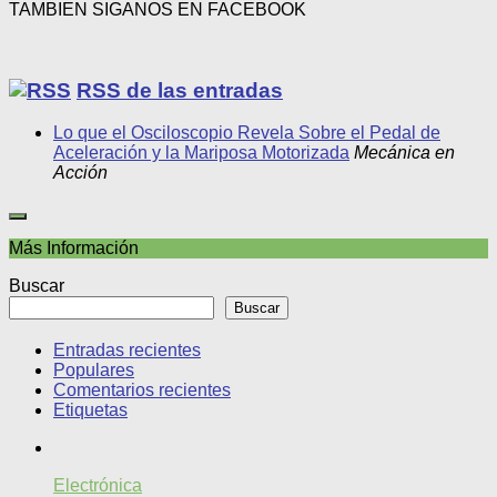
TAMBIEN SIGANOS EN FACEBOOK
RSS de las entradas
Lo que el Osciloscopio Revela Sobre el Pedal de
Aceleración y la Mariposa Motorizada
Mecánica en
Acción
Más Información
Buscar
Buscar
Entradas recientes
Populares
Comentarios recientes
Etiquetas
Electrónica