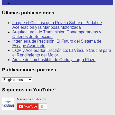
Últimas publicaciones
Lo que el Osciloscopio Revela Sobre el Pedal de
Aceleración y la Mariposa Motorizada
Arquitecturas de Transmisión Contemporáneas y
Criterios de Selección
Ingeniería de Precisión: El Futuro del Sistema de
Escape Avanzado
ECM y Acelerador Electrónico: El Vínculo Crucial para
el Rendimiento del Motor
Ajuste de combustible de Corto y Largo Plazo
Publicaciones por mes
Publicaciones
por
mes
Síguenos en YouTube!