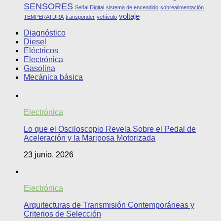
SENSORES
Señal Digital
sistema de encendido
sobrealimentación
voltaje
TEMPERATURA
transponder
vehículo
Diagnóstico
Diesel
Eléctricos
Electrónica
Gasolina
Mecánica básica
Electrónica
Lo que el Osciloscopio Revela Sobre el Pedal de
Aceleración y la Mariposa Motorizada
23 junio, 2026
Electrónica
Arquitecturas de Transmisión Contemporáneas y
Criterios de Selección