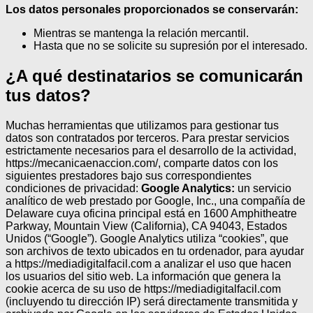
Los datos personales proporcionados se conservarán:
Mientras se mantenga la relación mercantil.
Hasta que no se solicite su supresión por el interesado.
¿A qué destinatarios se comunicarán
tus datos?
Muchas herramientas que utilizamos para gestionar tus
datos son contratados por terceros.
Para prestar servicios
estrictamente necesarios para el desarrollo de la actividad,
https://mecanicaenaccion.com/, comparte datos con los
siguientes prestadores bajo sus correspondientes
condiciones de privacidad:
Google Analytics:
un servicio
analítico de web prestado por Google, Inc., una compañía de
Delaware cuya oficina principal está en 1600 Amphitheatre
Parkway, Mountain View (California), CA 94043, Estados
Unidos (“Google”). Google Analytics utiliza “cookies”, que
son archivos de texto ubicados en tu ordenador, para ayudar
a https://mediadigitalfacil.com a analizar el uso que hacen
los usuarios del sitio web. La información que genera la
cookie acerca de su uso de https://mediadigitalfacil.com
(incluyendo tu dirección IP) será directamente transmitida y