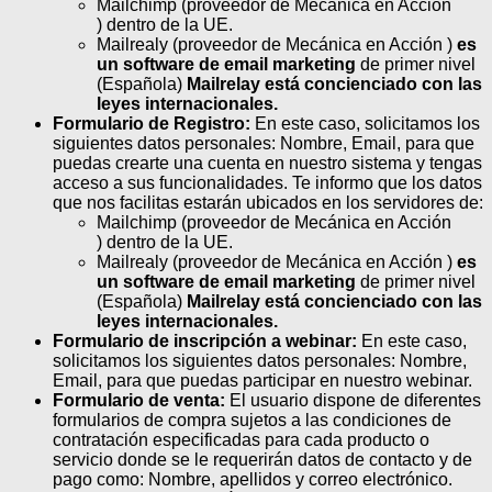
Mailchimp (proveedor de Mecánica en Acción
) dentro de la UE.
Mailrealy (proveedor de Mecánica en Acción )
es
un software de email marketing
de primer nivel
(Española)
Mailrelay está concienciado con las
leyes internacionales.
Formulario de Registro:
En este caso, solicitamos los
siguientes datos personales: Nombre, Email, para que
puedas crearte una cuenta en nuestro sistema y tengas
acceso a sus funcionalidades. Te informo que los datos
que nos facilitas estarán ubicados en los servidores de:
Mailchimp (proveedor de Mecánica en Acción
) dentro de la UE.
Mailrealy (proveedor de Mecánica en Acción )
es
un software de email marketing
de primer nivel
(Española)
Mailrelay está concienciado con las
leyes internacionales.
Formulario de inscripción a webinar:
En este caso,
solicitamos los siguientes datos personales: Nombre,
Email, para que puedas participar en nuestro webinar.
Formulario de venta:
El usuario dispone de diferentes
formularios de compra sujetos a las condiciones de
contratación especificadas para cada producto o
servicio donde se le requerirán datos de contacto y de
pago como: Nombre, apellidos y correo electrónico.