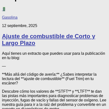
0
Gasolina
12 septiembre, 2025
Ajuste de combustible de Corto y
Largo Plazo
Aquí tienes un extracto que puedes usar para la publicación
en tu blog:
—
**Más allá del código de avería:** ¿Sabes interpretar la
lectura del **ajuste de combustible** (Fuel Trim) en tu
escáner?
Descubre cómo los valores de **STFT** y **LTFT** te dan
las pistas más importantes para diagnosticar problemas de
inyección, fugas de vacío y fallas del sensor de oxígeno. Lee
nuestra guía para ir a la raíz del problema y convertirte en un
experto en diagnósticos de motor.