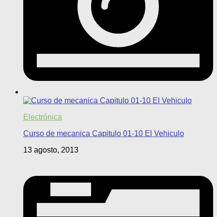
Electrónica
Curso de mecanica Capitulo 01-10 El Vehiculo
13 agosto, 2013