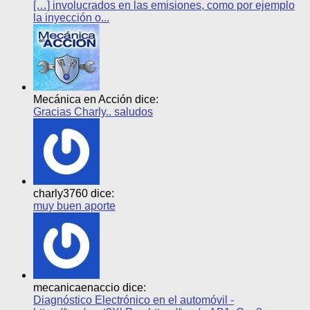
[…] involucrados en las emisiones, como por ejemplo
la inyección o...
Mecánica en Acción dice:
Gracias Charly.. saludos
charly3760 dice:
muy buen aporte
mecanicaenaccio dice:
Diagnóstico Electrónico en el automóvil -