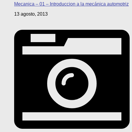
Mecanica – 01 – Introduccion a la mecánica automotriz
13 agosto, 2013