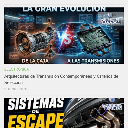
ELECTRÓNICA
Arquitecturas de Transmisión Contemporáneas y Criterios de
Selección
9 JUNIO, 2026