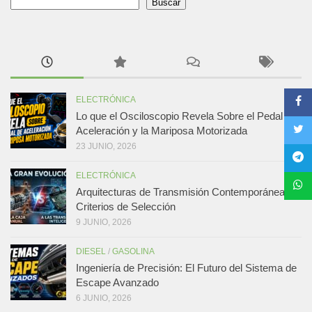
Buscar
ELECTRÓNICA
Lo que el Osciloscopio Revela Sobre el Pedal de
Aceleración y la Mariposa Motorizada
23 JUNIO, 2026
ELECTRÓNICA
Arquitecturas de Transmisión Contemporáneas y
Criterios de Selección
9 JUNIO, 2026
DIESEL
/
GASOLINA
Ingeniería de Precisión: El Futuro del Sistema de
Escape Avanzado
6 JUNIO, 2026