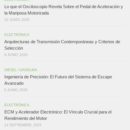
Lo que el Osciloscopio Revela Sobre el Pedal de Aceleración y
la Mariposa Motorizada
23 JUNIO, 2026
ELECTRÓNICA
Arquitecturas de Transmisión Contemporáneas y Criterios de
Selección
9 JUNIO, 2026
DIESEL
/
GASOLINA
Ingeniería de Precisión: El Futuro del Sistema de Escape
Avanzado
6 JUNIO, 2026
ELECTRÓNICA
ECM y Acelerador Electrónico: El Vínculo Crucial para el
Rendimiento del Motor
14 SEPTIEMBRE, 2025