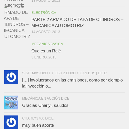
13 AGOSTO, 2013
ELECTRÓNICA
PARTE 2 ARMADO DE TAPA DE CILINDROS –
MECANICA AUTOMOTRIZ
14 AGOSTO, 2013
MECÁNICA BÁSICA
Que es un Relé
3 ENERO, 2015
SISTEMAS OBD 1 Y OBD 2 EOBD Y CAN BUS | DICE:
[…] involucrados en las emisiones, como por ejemplo
la inyección o...
MECÁNICA EN ACCIÓN DICE:
Gracias Charly.. saludos
CHARLY3760 DICE:
muy buen aporte