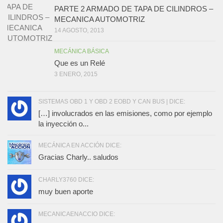
PARTE 2 ARMADO DE TAPA DE CILINDROS –
MECANICA AUTOMOTRIZ
14 AGOSTO, 2013
MECÁNICA BÁSICA
Que es un Relé
3 ENERO, 2015
SISTEMAS OBD 1 Y OBD 2 EOBD Y CAN BUS | DICE:
[…] involucrados en las emisiones, como por ejemplo
la inyección o...
MECÁNICA EN ACCIÓN DICE:
Gracias Charly.. saludos
CHARLY3760 DICE:
muy buen aporte
MECANICAENACCIO DICE: