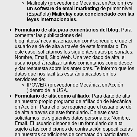
Mailrealy (proveedor de Mecánica en Acción )
es
un software de email marketing
de primer nivel
(Española)
Mailrelay está concienciado con las
leyes internacionales.
Formulario de alta para comentarios del blog:
Para
comentar las publicaciones del
blog https://mecanicaenaccion.com/ se requiere que el
usuario se dé de alta a través de este formulario. En
este caso, solicitamos los siguientes datos personales:
Nombre, Email, Sitio Web. Una vez dado de alta, el
usuario podrá realizar tantos comentarios como desee
y dar respuesta sobre los anteriores. Te informo que los
datos que nos facilitas estarán ubicados en los
servidores de:
IPOWER (proveedor de Mecánica en Acción
) dentro de la USA.
Formulario de alta como afiliado:
Para darte de alta
en nuestro propio programa de afiliación de Mecánica
en Acción . Para ello, se requiere que el usuario se dé
de alta a través de este formulario. En este caso,
solicitamos los siguientes datos personales: Nombre,
Email. El usuario dispone de un formulario de alta
sujeto a las condiciones de contratación especificadas
en nuestras condiciones de contratación particulares