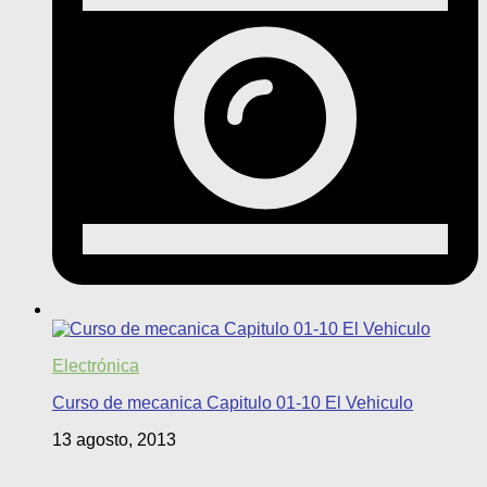
Electrónica
Curso de mecanica Capitulo 01-10 El Vehiculo
13 agosto, 2013