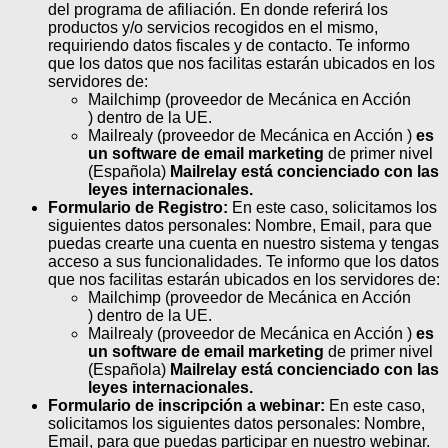
del programa de afiliación. En donde referirá los
productos y/o servicios recogidos en el mismo,
requiriendo datos fiscales y de contacto. Te informo
que los datos que nos facilitas estarán ubicados en los
servidores de:
Mailchimp (proveedor de Mecánica en Acción
) dentro de la UE.
Mailrealy (proveedor de Mecánica en Acción )
es
un software de email marketing
de primer nivel
(Española)
Mailrelay está concienciado con las
leyes internacionales.
Formulario de Registro:
En este caso, solicitamos los
siguientes datos personales: Nombre, Email, para que
puedas crearte una cuenta en nuestro sistema y tengas
acceso a sus funcionalidades. Te informo que los datos
que nos facilitas estarán ubicados en los servidores de:
Mailchimp (proveedor de Mecánica en Acción
) dentro de la UE.
Mailrealy (proveedor de Mecánica en Acción )
es
un software de email marketing
de primer nivel
(Española)
Mailrelay está concienciado con las
leyes internacionales.
Formulario de inscripción a webinar:
En este caso,
solicitamos los siguientes datos personales: Nombre,
Email, para que puedas participar en nuestro webinar.