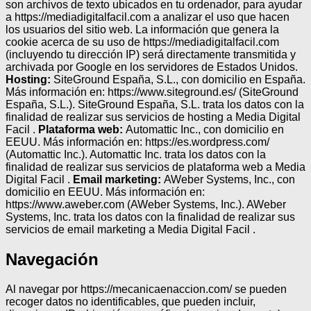
son archivos de texto ubicados en tu ordenador, para ayudar
a https://mediadigitalfacil.com a analizar el uso que hacen
los usuarios del sitio web. La información que genera la
cookie acerca de su uso de https://mediadigitalfacil.com
(incluyendo tu dirección IP) será directamente transmitida y
archivada por Google en los servidores de Estados Unidos.
Hosting:
SiteGround España, S.L., con domicilio en España.
Más información en: https://www.siteground.es/ (SiteGround
España, S.L.). SiteGround España, S.L. trata los datos con la
finalidad de realizar sus servicios de hosting a Media Digital
Facil .
Plataforma web:
Automattic Inc., con domicilio en
EEUU. Más información en: https://es.wordpress.com/
(Automattic Inc.). Automattic Inc. trata los datos con la
finalidad de realizar sus servicios de plataforma web a Media
Digital Facil .
Email marketing:
AWeber Systems, Inc., con
domicilio en EEUU. Más información en:
https://www.aweber.com (AWeber Systems, Inc.). AWeber
Systems, Inc. trata los datos con la finalidad de realizar sus
servicios de email marketing a Media Digital Facil .
Navegación
Al navegar por https://mecanicaenaccion.com/ se pueden
recoger datos no identificables, que pueden incluir,