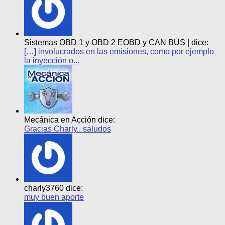
Sistemas OBD 1 y OBD 2 EOBD y CAN BUS | dice:
[…] involucrados en las emisiones, como por ejemplo
la inyección o...
Mecánica en Acción dice:
Gracias Charly.. saludos
charly3760 dice:
muy buen aporte