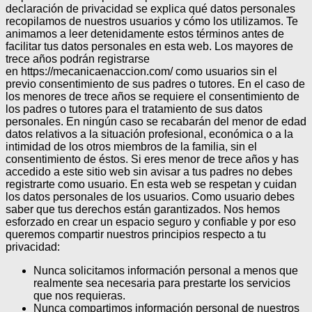
declaración de privacidad se explica qué datos personales
recopilamos de nuestros usuarios y cómo los utilizamos. Te
animamos a leer detenidamente estos términos antes de
facilitar tus datos personales en esta web. Los mayores de
trece años podrán registrarse
en https://mecanicaenaccion.com/ como usuarios sin el
previo consentimiento de sus padres o tutores.
En el caso de
los menores de trece años se requiere el consentimiento de
los padres o tutores para el tratamiento de sus datos
personales.
En ningún caso se recabarán del menor de edad
datos relativos a la situación profesional, económica o a la
intimidad de los otros miembros de la familia, sin el
consentimiento de éstos.
Si eres menor de trece años y has
accedido a este sitio web sin avisar a tus padres no debes
registrarte como usuario.
En esta web se respetan y cuidan
los datos personales de los usuarios. Como usuario debes
saber que tus derechos están garantizados.
Nos hemos
esforzado en crear un espacio seguro y confiable y por eso
queremos compartir nuestros principios respecto a tu
privacidad:
Nunca solicitamos información personal a menos que
realmente sea necesaria para prestarte los servicios
que nos requieras.
Nunca compartimos información personal de nuestros