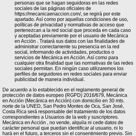
personas que se hagan seguidoras en las redes
sociales de las páginas oficiales de
https://mecanicaenaccion.com/, se regirá por este
apartado. Así como por aquellas condiciones de uso,
políticas de privacidad y normativas de acceso que
pertenezcan a la red social que proceda en cada caso
y aceptadas previamente por el usuario de Mecánica
en Acción . Tratará sus datos con las finalidades de
administrar correctamente su presencia en la red
social, informando de actividades, productos o
servicios de Mecánica en Acción. Así como para
cualquier otra finalidad que las normativas de las redes
sociales permitan. En ningún caso utilizaremos los
perfiles de seguidores en redes sociales para enviar
publicidad de manera individual.
De acuerdo a lo establecido en el reglamento general de
protección de datos europeo (RGPD) 2016/679, Mecánica
en Acción (Mecánica en Acción) con domicilio en 30 mts.
norte de la UNED, San Pedro Montes de Oca, San José,
Costa Rica será responsable del tratamiento de los datos
correspondientes a Usuarios de la web y suscriptores.
Mecánica en Acción , no vende, alquila ni cede datos de
carácter personal que puedan identificar al usuario, ni lo
hará en el futuro, a terceros sin el consentimiento previo. Sin