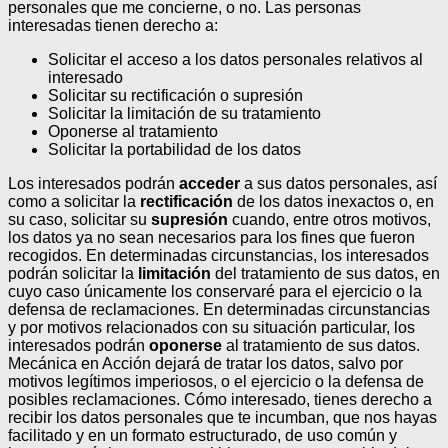
personales que me concierne, o no.
Las personas
interesadas tienen derecho a:
Solicitar el acceso a los datos personales relativos al
interesado
Solicitar su rectificación o supresión
Solicitar la limitación de su tratamiento
Oponerse al tratamiento
Solicitar la portabilidad de los datos
Los interesados podrán
acceder
a sus datos personales, así
como a solicitar la
rectificación
de los datos inexactos o, en
su caso, solicitar su
supresión
cuando, entre otros motivos,
los datos ya no sean necesarios para los fines que fueron
recogidos. En determinadas circunstancias, los interesados
podrán solicitar la
limitación
del tratamiento de sus datos, en
cuyo caso únicamente los conservaré para el ejercicio o la
defensa de reclamaciones.
En determinadas circunstancias
y por motivos relacionados con su situación particular, los
interesados podrán
oponerse
al tratamiento de sus datos.
Mecánica en Acción dejará de tratar los datos, salvo por
motivos legítimos imperiosos, o el ejercicio o la defensa de
posibles reclamaciones. Cómo interesado, tienes derecho a
recibir los datos personales que te incumban, que nos hayas
facilitado y en un formato estructurado, de uso común y