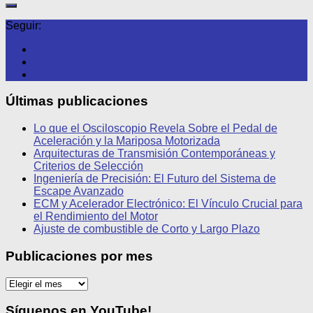
Seguir:
Últimas publicaciones
Lo que el Osciloscopio Revela Sobre el Pedal de
Aceleración y la Mariposa Motorizada
Arquitecturas de Transmisión Contemporáneas y
Criterios de Selección
Ingeniería de Precisión: El Futuro del Sistema de
Escape Avanzado
ECM y Acelerador Electrónico: El Vínculo Crucial para
el Rendimiento del Motor
Ajuste de combustible de Corto y Largo Plazo
Publicaciones por mes
Publicaciones
por
mes
Síguenos en YouTube!