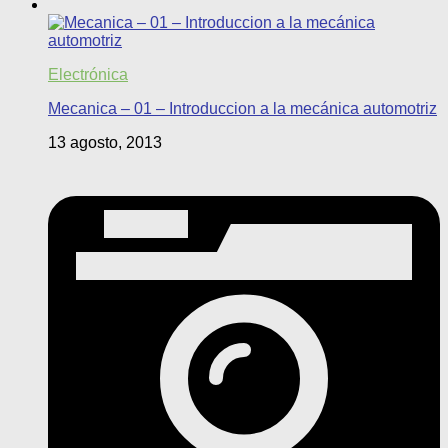
Electrónica
Mecanica – 01 – Introduccion a la mecánica automotriz
13 agosto, 2013