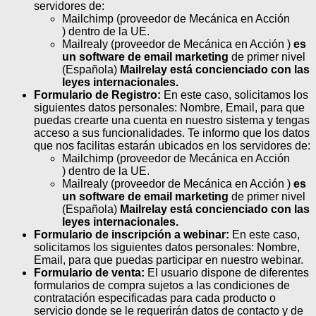
servidores de:
Mailchimp (proveedor de Mecánica en Acción
) dentro de la UE.
Mailrealy (proveedor de Mecánica en Acción )
es
un software de email marketing
de primer nivel
(Española)
Mailrelay está concienciado con las
leyes internacionales.
Formulario de Registro:
En este caso, solicitamos los
siguientes datos personales: Nombre, Email, para que
puedas crearte una cuenta en nuestro sistema y tengas
acceso a sus funcionalidades. Te informo que los datos
que nos facilitas estarán ubicados en los servidores de:
Mailchimp (proveedor de Mecánica en Acción
) dentro de la UE.
Mailrealy (proveedor de Mecánica en Acción )
es
un software de email marketing
de primer nivel
(Española)
Mailrelay está concienciado con las
leyes internacionales.
Formulario de inscripción a webinar:
En este caso,
solicitamos los siguientes datos personales: Nombre,
Email, para que puedas participar en nuestro webinar.
Formulario de venta:
El usuario dispone de diferentes
formularios de compra sujetos a las condiciones de
contratación especificadas para cada producto o
servicio donde se le requerirán datos de contacto y de