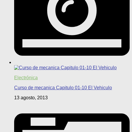
Electrónica
Curso de mecanica Capitulo 01-10 El Vehiculo
13 agosto, 2013