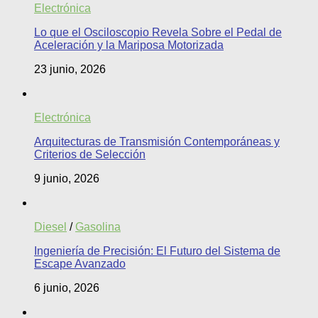
Electrónica
Lo que el Osciloscopio Revela Sobre el Pedal de
Aceleración y la Mariposa Motorizada
23 junio, 2026
Electrónica
Arquitecturas de Transmisión Contemporáneas y
Criterios de Selección
9 junio, 2026
Diesel
/
Gasolina
Ingeniería de Precisión: El Futuro del Sistema de
Escape Avanzado
6 junio, 2026