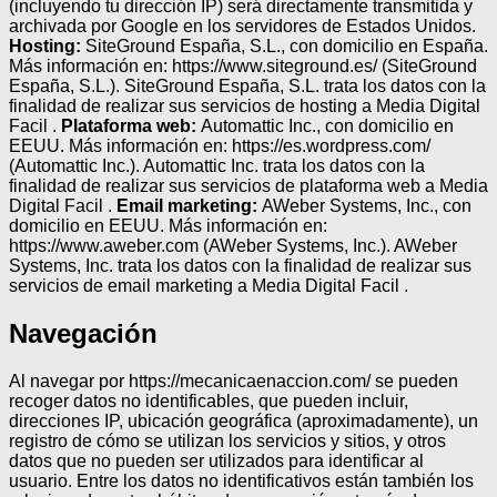
(incluyendo tu dirección IP) será directamente transmitida y
archivada por Google en los servidores de Estados Unidos.
Hosting:
SiteGround España, S.L., con domicilio en España.
Más información en: https://www.siteground.es/ (SiteGround
España, S.L.). SiteGround España, S.L. trata los datos con la
finalidad de realizar sus servicios de hosting a Media Digital
Facil .
Plataforma web:
Automattic Inc., con domicilio en
EEUU. Más información en: https://es.wordpress.com/
(Automattic Inc.). Automattic Inc. trata los datos con la
finalidad de realizar sus servicios de plataforma web a Media
Digital Facil .
Email marketing:
AWeber Systems, Inc., con
domicilio en EEUU. Más información en:
https://www.aweber.com (AWeber Systems, Inc.). AWeber
Systems, Inc. trata los datos con la finalidad de realizar sus
servicios de email marketing a Media Digital Facil .
Navegación
Al navegar por https://mecanicaenaccion.com/ se pueden
recoger datos no identificables, que pueden incluir,
direcciones IP, ubicación geográfica (aproximadamente), un
registro de cómo se utilizan los servicios y sitios, y otros
datos que no pueden ser utilizados para identificar al
usuario. Entre los datos no identificativos están también los