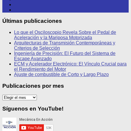
Últimas publicaciones
Lo que el Osciloscopio Revela Sobre el Pedal de
Aceleración y la Mariposa Motorizada
Arquitecturas de Transmisión Contemporáneas y
Criterios de Selección
Ingeniería de Precisión: El Futuro del Sistema de
Escape Avanzado
ECM y Acelerador Electrónico: El Vínculo Crucial para
el Rendimiento del Motor
Ajuste de combustible de Corto y Largo Plazo
Publicaciones por mes
Publicaciones
por
mes
Síguenos en YouTube!