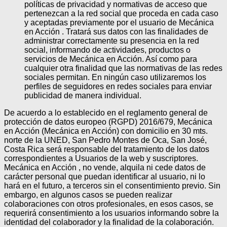
políticas de privacidad y normativas de acceso que
pertenezcan a la red social que proceda en cada caso
y aceptadas previamente por el usuario de Mecánica
en Acción . Tratará sus datos con las finalidades de
administrar correctamente su presencia en la red
social, informando de actividades, productos o
servicios de Mecánica en Acción. Así como para
cualquier otra finalidad que las normativas de las redes
sociales permitan. En ningún caso utilizaremos los
perfiles de seguidores en redes sociales para enviar
publicidad de manera individual.
De acuerdo a lo establecido en el reglamento general de
protección de datos europeo (RGPD) 2016/679, Mecánica
en Acción (Mecánica en Acción) con domicilio en 30 mts.
norte de la UNED, San Pedro Montes de Oca, San José,
Costa Rica será responsable del tratamiento de los datos
correspondientes a Usuarios de la web y suscriptores.
Mecánica en Acción , no vende, alquila ni cede datos de
carácter personal que puedan identificar al usuario, ni lo
hará en el futuro, a terceros sin el consentimiento previo. Sin
embargo, en algunos casos se pueden realizar
colaboraciones con otros profesionales, en esos casos, se
requerirá consentimiento a los usuarios informando sobre la
identidad del colaborador y la finalidad de la colaboración.