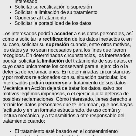
interesado
Solicitar su rectificación o supresión
Solicitar la limitación de su tratamiento
Oponerse al tratamiento
Solicitar la portabilidad de los datos
Los interesados podrán
acceder
a sus datos personales, así
como a solicitar la
rectificación
de los datos inexactos o, en
su caso, solicitar su
supresión
cuando, entre otros motivos,
los datos ya no sean necesarios para los fines que fueron
recogidos. En determinadas circunstancias, los interesados
podrán solicitar la
limitación
del tratamiento de sus datos, en
cuyo caso únicamente los conservaré para el ejercicio o la
defensa de reclamaciones.
En determinadas circunstancias
y por motivos relacionados con su situación particular, los
interesados podrán
oponerse
al tratamiento de sus datos.
Mecánica en Acción dejará de tratar los datos, salvo por
motivos legítimos imperiosos, o el ejercicio o la defensa de
posibles reclamaciones. Cómo interesado, tienes derecho a
recibir los datos personales que te incumban, que nos hayas
facilitado y en un formato estructurado, de uso común y
lectura mecánica, y a transmitirlos a otro responsable del
tratamiento cuando:
El tratamiento esté basado en el consentimiento