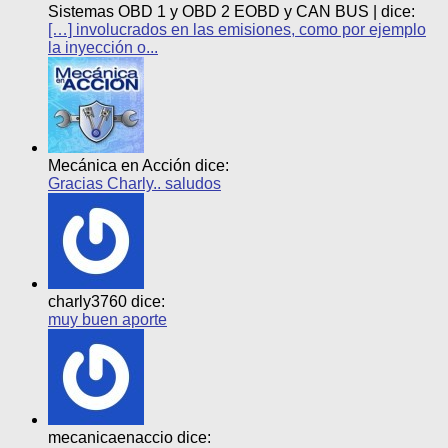
Sistemas OBD 1 y OBD 2 EOBD y CAN BUS | dice:
[…] involucrados en las emisiones, como por ejemplo
la inyección o...
Mecánica en Acción dice:
Gracias Charly.. saludos
charly3760 dice:
muy buen aporte
mecanicaenaccio dice: