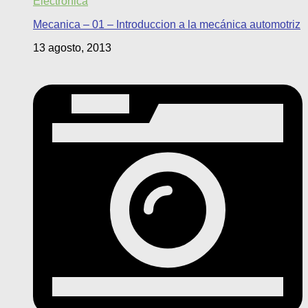
Electrónica
Mecanica – 01 – Introduccion a la mecánica automotriz
13 agosto, 2013