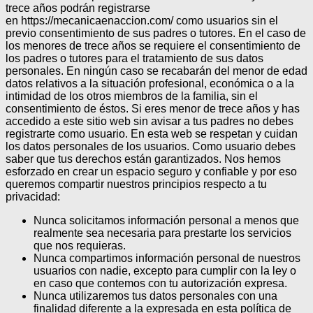
trece años podrán registrarse
en https://mecanicaenaccion.com/ como usuarios sin el
previo consentimiento de sus padres o tutores.
En el caso de
los menores de trece años se requiere el consentimiento de
los padres o tutores para el tratamiento de sus datos
personales.
En ningún caso se recabarán del menor de edad
datos relativos a la situación profesional, económica o a la
intimidad de los otros miembros de la familia, sin el
consentimiento de éstos.
Si eres menor de trece años y has
accedido a este sitio web sin avisar a tus padres no debes
registrarte como usuario.
En esta web se respetan y cuidan
los datos personales de los usuarios. Como usuario debes
saber que tus derechos están garantizados.
Nos hemos
esforzado en crear un espacio seguro y confiable y por eso
queremos compartir nuestros principios respecto a tu
privacidad:
Nunca solicitamos información personal a menos que
realmente sea necesaria para prestarte los servicios
que nos requieras.
Nunca compartimos información personal de nuestros
usuarios con nadie, excepto para cumplir con la ley o
en caso que contemos con tu autorización expresa.
Nunca utilizaremos tus datos personales con una
finalidad diferente a la expresada en esta política de