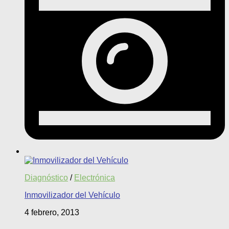
Diagnóstico
/
Electrónica
Inmovilizador del Vehículo
4 febrero, 2013