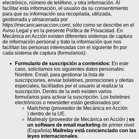
electrónico, número de teléfono, y otra información. Al
facilitar esta información, el usuario da su consentimiento
para que su información sea recopilada, utilizada,
gestionada y almacenada por
https://mecanicaenaccion.com/, sólo como se describe en el
Aviso Legal y en la presente Política de Privacidad.
En
Mecánica en Acción existen diferentes sistemas de captura
de información personal y trato la información que nos
facilitan las personas interesadas con el siguiente fin por
cada sistema de captura (formularios):
Formulario de suscripción a contenidos:
En este
caso, solicitamos los siguientes datos personales:
Nombre, Email, para gestionar la lista de
suscripciones, enviar boletines, promociones y ofertas
especiales, facilitados por el usuario al realizar la
suscripción. Dentro de la web existen varios
formularios para activar la suscripción. Los boletines
electrónicos o newsletter están gestionados por:
Mailchimp (proveedor de Mecánica en Acción
) dentro de la UE.
Mailrealy (proveedor de Mecánica en Acción )
es
un software de email marketing
de primer nivel
(Española)
Mailrelay está concienciado con las
leyes internacionales.