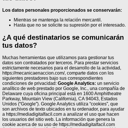
Los datos personales proporcionados se conservarán:
Mientras se mantenga la relación mercantil.
Hasta que no se solicite su supresión por el interesado.
¿A qué destinatarios se comunicarán
tus datos?
Muchas herramientas que utilizamos para gestionar tus
datos son contratados por terceros.
Para prestar servicios
estrictamente necesarios para el desarrollo de la actividad,
https://mecanicaenaccion.com/, comparte datos con los
siguientes prestadores bajo sus correspondientes
condiciones de privacidad:
Google Analytics:
un servicio
analítico de web prestado por Google, Inc., una compañía de
Delaware cuya oficina principal está en 1600 Amphitheatre
Parkway, Mountain View (California), CA 94043, Estados
Unidos (“Google”). Google Analytics utiliza “cookies”, que
son archivos de texto ubicados en tu ordenador, para ayudar
a https://mediadigitalfacil.com a analizar el uso que hacen
los usuarios del sitio web. La información que genera la
cookie acerca de su uso de https://mediadigitalfacil.com