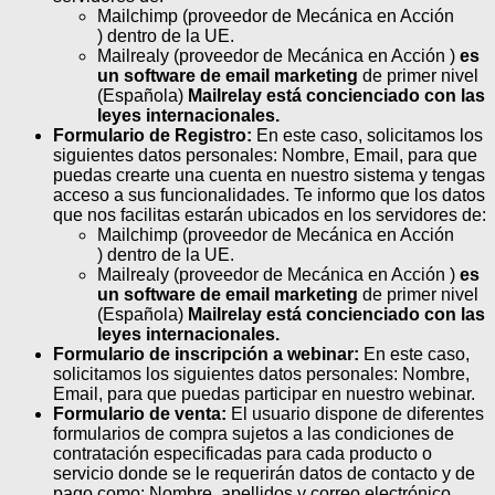
Mailchimp (proveedor de Mecánica en Acción
) dentro de la UE.
Mailrealy (proveedor de Mecánica en Acción )
es
un software de email marketing
de primer nivel
(Española)
Mailrelay está concienciado con las
leyes internacionales.
Formulario de Registro:
En este caso, solicitamos los
siguientes datos personales: Nombre, Email, para que
puedas crearte una cuenta en nuestro sistema y tengas
acceso a sus funcionalidades. Te informo que los datos
que nos facilitas estarán ubicados en los servidores de:
Mailchimp (proveedor de Mecánica en Acción
) dentro de la UE.
Mailrealy (proveedor de Mecánica en Acción )
es
un software de email marketing
de primer nivel
(Española)
Mailrelay está concienciado con las
leyes internacionales.
Formulario de inscripción a webinar:
En este caso,
solicitamos los siguientes datos personales: Nombre,
Email, para que puedas participar en nuestro webinar.
Formulario de venta:
El usuario dispone de diferentes
formularios de compra sujetos a las condiciones de
contratación especificadas para cada producto o
servicio donde se le requerirán datos de contacto y de
pago como: Nombre, apellidos y correo electrónico.