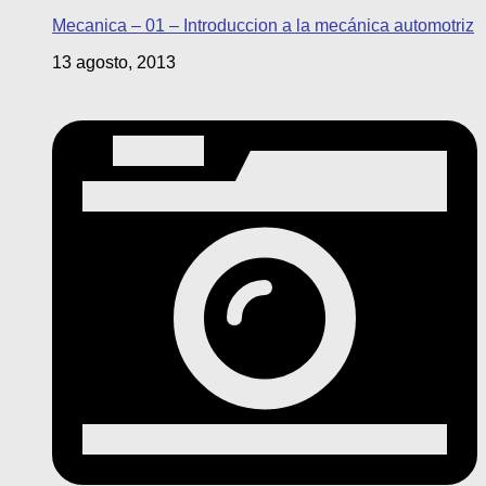
Mecanica – 01 – Introduccion a la mecánica automotriz
13 agosto, 2013