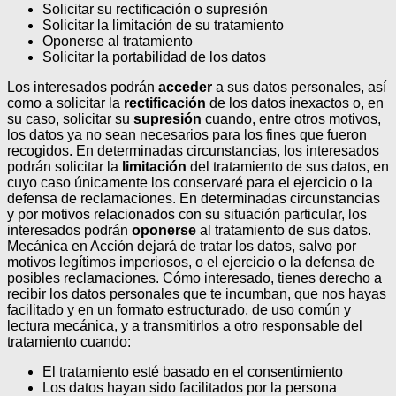
Solicitar su rectificación o supresión
Solicitar la limitación de su tratamiento
Oponerse al tratamiento
Solicitar la portabilidad de los datos
Los interesados podrán
acceder
a sus datos personales, así
como a solicitar la
rectificación
de los datos inexactos o, en
su caso, solicitar su
supresión
cuando, entre otros motivos,
los datos ya no sean necesarios para los fines que fueron
recogidos. En determinadas circunstancias, los interesados
podrán solicitar la
limitación
del tratamiento de sus datos, en
cuyo caso únicamente los conservaré para el ejercicio o la
defensa de reclamaciones.
En determinadas circunstancias
y por motivos relacionados con su situación particular, los
interesados podrán
oponerse
al tratamiento de sus datos.
Mecánica en Acción dejará de tratar los datos, salvo por
motivos legítimos imperiosos, o el ejercicio o la defensa de
posibles reclamaciones. Cómo interesado, tienes derecho a
recibir los datos personales que te incumban, que nos hayas
facilitado y en un formato estructurado, de uso común y
lectura mecánica, y a transmitirlos a otro responsable del
tratamiento cuando:
El tratamiento esté basado en el consentimiento
Los datos hayan sido facilitados por la persona