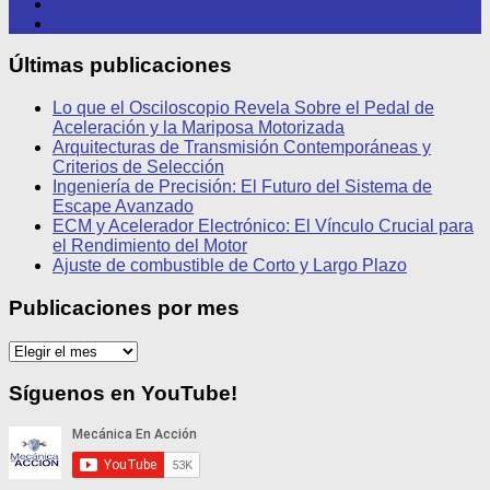
Últimas publicaciones
Lo que el Osciloscopio Revela Sobre el Pedal de
Aceleración y la Mariposa Motorizada
Arquitecturas de Transmisión Contemporáneas y
Criterios de Selección
Ingeniería de Precisión: El Futuro del Sistema de
Escape Avanzado
ECM y Acelerador Electrónico: El Vínculo Crucial para
el Rendimiento del Motor
Ajuste de combustible de Corto y Largo Plazo
Publicaciones por mes
Publicaciones
por
mes
Síguenos en YouTube!