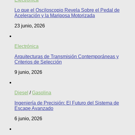
Lo que el Osciloscopio Revela Sobre el Pedal de
Aceleración y la Mariposa Motorizada
23 junio, 2026
Electrónica
Arquitecturas de Transmisión Contemporáneas y
Criterios de Selección
9 junio, 2026
Diesel
/
Gasolina
Ingeniería de Precisión: El Futuro del Sistema de
Escape Avanzado
6 junio, 2026