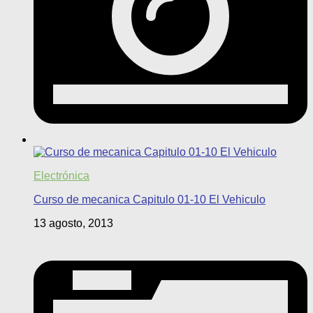
Electrónica
Curso de mecanica Capitulo 01-10 El Vehiculo
13 agosto, 2013