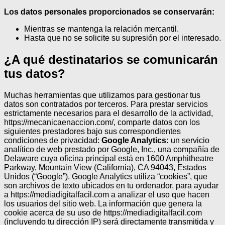
Los datos personales proporcionados se conservarán:
Mientras se mantenga la relación mercantil.
Hasta que no se solicite su supresión por el interesado.
¿A qué destinatarios se comunicarán
tus datos?
Muchas herramientas que utilizamos para gestionar tus
datos son contratados por terceros.
Para prestar servicios
estrictamente necesarios para el desarrollo de la actividad,
https://mecanicaenaccion.com/, comparte datos con los
siguientes prestadores bajo sus correspondientes
condiciones de privacidad:
Google Analytics:
un servicio
analítico de web prestado por Google, Inc., una compañía de
Delaware cuya oficina principal está en 1600 Amphitheatre
Parkway, Mountain View (California), CA 94043, Estados
Unidos (“Google”). Google Analytics utiliza “cookies”, que
son archivos de texto ubicados en tu ordenador, para ayudar
a https://mediadigitalfacil.com a analizar el uso que hacen
los usuarios del sitio web. La información que genera la
cookie acerca de su uso de https://mediadigitalfacil.com
(incluyendo tu dirección IP) será directamente transmitida y