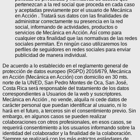
pertenezcan a la red social que proceda en cada caso
y aceptadas previamente por el usuario de Mecánica
en Acción . Tratará sus datos con las finalidades de
administrar correctamente su presencia en la red
social, informando de actividades, productos o
servicios de Mecánica en Acción. Así como para
cualquier otra finalidad que las normativas de las redes
sociales permitan. En ningún caso utilizaremos los
perfiles de seguidores en redes sociales para enviar
publicidad de manera individual.
De acuerdo a lo establecido en el reglamento general de
protección de datos europeo (RGPD) 2016/679, Mecánica
en Acción (Mecánica en Acción) con domicilio en 30 mts.
norte de la UNED, San Pedro Montes de Oca, San José,
Costa Rica será responsable del tratamiento de los datos
correspondientes a Usuarios de la web y suscriptores.
Mecánica en Acción , no vende, alquila ni cede datos de
carácter personal que puedan identificar al usuario, ni lo
hará en el futuro, a terceros sin el consentimiento previo. Sin
embargo, en algunos casos se pueden realizar
colaboraciones con otros profesionales, en esos casos, se
requerirá consentimiento a los usuarios informando sobre la
identidad del colaborador y la finalidad de la colaboración.
Siempre se realizará con los más estrictos estándares de