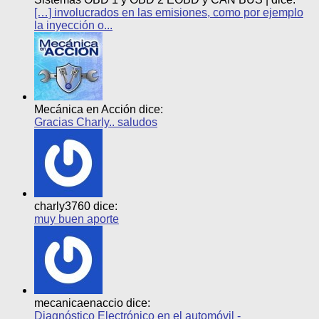
[…] involucrados en las emisiones, como por ejemplo
la inyección o...
Mecánica en Acción dice:
Gracias Charly.. saludos
charly3760 dice:
muy buen aporte
mecanicaenaccio dice:
Diagnóstico Electrónico en el automóvil -