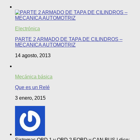
Electrónica
PARTE 2 ARMADO DE TAPA DE CILINDROS –
MECANICA AUTOMOTRIZ
14 agosto, 2013
Mecánica básica
Que es un Relé
3 enero, 2015
Sistemas OBD 1 y OBD 2 EOBD y CAN BUS | dice: