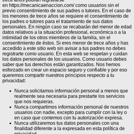
en https://mecanicaenaccion.com/ como usuarios sin el
previo consentimiento de sus padres o tutores.
En el caso de
los menores de trece años se requiere el consentimiento de
los padres o tutores para el tratamiento de sus datos
personales.
En ningún caso se recabarán del menor de edad
datos relativos a la situación profesional, económica o a la
intimidad de los otros miembros de la familia, sin el
consentimiento de éstos.
Si eres menor de trece años y has
accedido a este sitio web sin avisar a tus padres no debes
registrarte como usuario.
En esta web se respetan y cuidan
los datos personales de los usuarios. Como usuario debes
saber que tus derechos están garantizados.
Nos hemos
esforzado en crear un espacio seguro y confiable y por eso
queremos compartir nuestros principios respecto a tu
privacidad:
Nunca solicitamos información personal a menos que
realmente sea necesaria para prestarte los servicios
que nos requieras.
Nunca compartimos información personal de nuestros
usuarios con nadie, excepto para cumplir con la ley o
en caso que contemos con tu autorización expresa.
Nunca utilizaremos tus datos personales con una
finalidad diferente a la expresada en esta política de
privacidad.