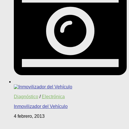
Diagnóstico
/
Electrónica
Inmovilizador del Vehículo
4 febrero, 2013