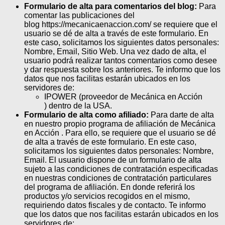
Formulario de alta para comentarios del blog:
Para
comentar las publicaciones del
blog https://mecanicaenaccion.com/ se requiere que el
usuario se dé de alta a través de este formulario. En
este caso, solicitamos los siguientes datos personales:
Nombre, Email, Sitio Web. Una vez dado de alta, el
usuario podrá realizar tantos comentarios como desee
y dar respuesta sobre los anteriores. Te informo que los
datos que nos facilitas estarán ubicados en los
servidores de:
IPOWER (proveedor de Mecánica en Acción
) dentro de la USA.
Formulario de alta como afiliado:
Para darte de alta
en nuestro propio programa de afiliación de Mecánica
en Acción . Para ello, se requiere que el usuario se dé
de alta a través de este formulario. En este caso,
solicitamos los siguientes datos personales: Nombre,
Email. El usuario dispone de un formulario de alta
sujeto a las condiciones de contratación especificadas
en nuestras condiciones de contratación particulares
del programa de afiliación. En donde referirá los
productos y/o servicios recogidos en el mismo,
requiriendo datos fiscales y de contacto. Te informo
que los datos que nos facilitas estarán ubicados en los
servidores de: