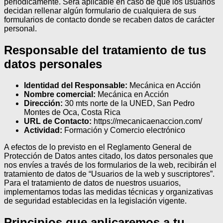
periódicamente. Será aplicable en caso de que los usuarios
decidan rellenar algún formulario de cualquiera de sus
formularios de contacto donde se recaben datos de carácter
personal.
Responsable del tratamiento de tus
datos personales
Identidad del Responsable:
Mecánica en Acción
Nombre comercial:
Mecánica en Acción
Dirección:
30 mts norte de la UNED, San Pedro
Montes de Oca, Costa Rica
URL de Contacto:
https://mecanicaenaccion.com/
Actividad:
Formación y Comercio electrónico
A efectos de lo previsto en el Reglamento General de
Protección de Datos antes citado, los datos personales que
nos envíes a través de los formularios de la web, recibirán el
tratamiento de datos de “Usuarios de la web y suscriptores”.
Para el tratamiento de datos de nuestros usuarios,
implementamos todas las medidas técnicas y organizativas
de seguridad establecidas en la legislación vigente.
Principios que aplicaremos a tu