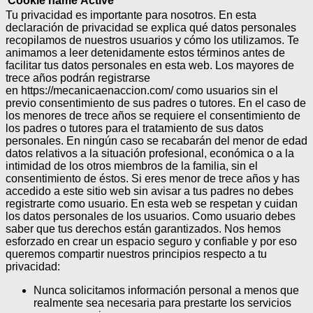
Cookie name
Active
Tu privacidad es importante para nosotros. En esta
declaración de privacidad se explica qué datos personales
recopilamos de nuestros usuarios y cómo los utilizamos. Te
animamos a leer detenidamente estos términos antes de
facilitar tus datos personales en esta web. Los mayores de
trece años podrán registrarse
en https://mecanicaenaccion.com/ como usuarios sin el
previo consentimiento de sus padres o tutores.
En el caso de
los menores de trece años se requiere el consentimiento de
los padres o tutores para el tratamiento de sus datos
personales.
En ningún caso se recabarán del menor de edad
datos relativos a la situación profesional, económica o a la
intimidad de los otros miembros de la familia, sin el
consentimiento de éstos.
Si eres menor de trece años y has
accedido a este sitio web sin avisar a tus padres no debes
registrarte como usuario.
En esta web se respetan y cuidan
los datos personales de los usuarios. Como usuario debes
saber que tus derechos están garantizados.
Nos hemos
esforzado en crear un espacio seguro y confiable y por eso
queremos compartir nuestros principios respecto a tu
privacidad:
Nunca solicitamos información personal a menos que
realmente sea necesaria para prestarte los servicios