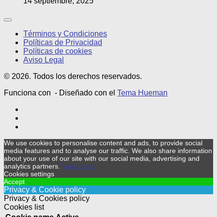
14 septiembre, 2025
Términos y Condiciones
Políticas de Privacidad
Políticas de cookies
Aviso Legal
© 2026. Todos los derechos reservados.
Funciona con
- Diseñado con el
Tema Hueman
We use cookies to personalise content and ads, to provide social
media features and to analyse our traffic. We also share information
about your use of our site with our social media, advertising and
analytics partners.
View more
Cookies settings
Accept
Privacy & Cookie policy
Privacy & Cookies policy
Cookies list