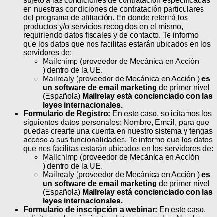
sujeto a las condiciones de contratación especificadas
en nuestras condiciones de contratación particulares
del programa de afiliación. En donde referirá los
productos y/o servicios recogidos en el mismo,
requiriendo datos fiscales y de contacto. Te informo
que los datos que nos facilitas estarán ubicados en los
servidores de:
Mailchimp (proveedor de Mecánica en Acción
) dentro de la UE.
Mailrealy (proveedor de Mecánica en Acción )
es
un software de email marketing
de primer nivel
(Española)
Mailrelay está concienciado con las
leyes internacionales.
Formulario de Registro:
En este caso, solicitamos los
siguientes datos personales: Nombre, Email, para que
puedas crearte una cuenta en nuestro sistema y tengas
acceso a sus funcionalidades. Te informo que los datos
que nos facilitas estarán ubicados en los servidores de:
Mailchimp (proveedor de Mecánica en Acción
) dentro de la UE.
Mailrealy (proveedor de Mecánica en Acción )
es
un software de email marketing
de primer nivel
(Española)
Mailrelay está concienciado con las
leyes internacionales.
Formulario de inscripción a webinar:
En este caso,