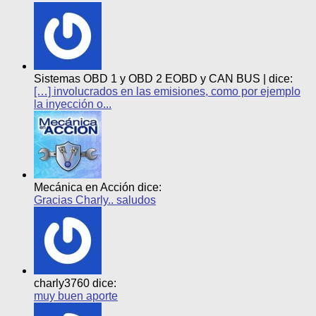
Sistemas OBD 1 y OBD 2 EOBD y CAN BUS | dice:
[…] involucrados en las emisiones, como por ejemplo
la inyección o...
Mecánica en Acción dice:
Gracias Charly.. saludos
charly3760 dice:
muy buen aporte