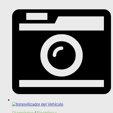
Diagnóstico
/
Electrónica