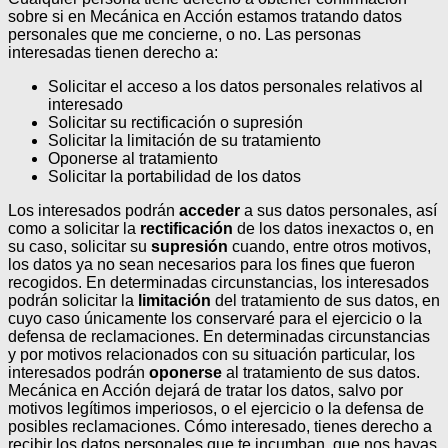
sobre si en Mecánica en Acción estamos tratando datos
personales que me concierne, o no.
Las personas
interesadas tienen derecho a:
Solicitar el acceso a los datos personales relativos al
interesado
Solicitar su rectificación o supresión
Solicitar la limitación de su tratamiento
Oponerse al tratamiento
Solicitar la portabilidad de los datos
Los interesados podrán
acceder
a sus datos personales, así
como a solicitar la
rectificación
de los datos inexactos o, en
su caso, solicitar su
supresión
cuando, entre otros motivos,
los datos ya no sean necesarios para los fines que fueron
recogidos. En determinadas circunstancias, los interesados
podrán solicitar la
limitación
del tratamiento de sus datos, en
cuyo caso únicamente los conservaré para el ejercicio o la
defensa de reclamaciones.
En determinadas circunstancias
y por motivos relacionados con su situación particular, los
interesados podrán
oponerse
al tratamiento de sus datos.
Mecánica en Acción dejará de tratar los datos, salvo por
motivos legítimos imperiosos, o el ejercicio o la defensa de
posibles reclamaciones. Cómo interesado, tienes derecho a
recibir los datos personales que te incumban, que nos hayas