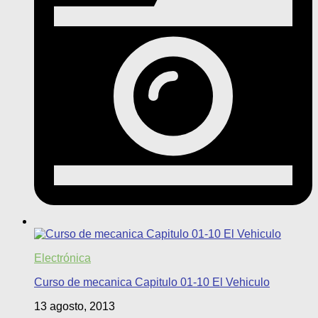
Electrónica
Curso de mecanica Capitulo 01-10 El Vehiculo
13 agosto, 2013