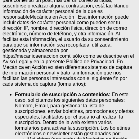
para comentar un post, mandar un correo al titular,
suscribirse o realizar alguna contratación, está facilitando
información de carácter personal de la que es
responsableMecánica en Acción . Esa información puede
incluir datos de carácter personal como pueden ser tu
dirección IP, nombre, dirección física, dirección de correo
electrónico, número de teléfono, y otra información. Al
facilitar esta información, el usuario da su consentimiento
para que su información sea recopilada, utilizada,
gestionada y almacenada por
https://mecanicaenaccion.com/, sólo como se describe en el
Aviso Legal y en la presente Política de Privacidad.
En
Mecánica en Acción existen diferentes sistemas de captura
de información personal y trato la información que nos
facilitan las personas interesadas con el siguiente fin por
cada sistema de captura (formularios):
Formulario de suscripción a contenidos:
En este
caso, solicitamos los siguientes datos personales:
Nombre, Email, para gestionar la lista de
suscripciones, enviar boletines, promociones y ofertas
especiales, facilitados por el usuario al realizar la
suscripción. Dentro de la web existen varios
formularios para activar la suscripción. Los boletines
electrónicos o newsletter están gestionados por: