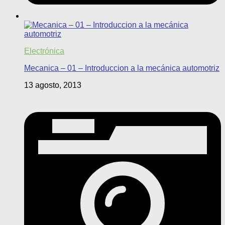
Electrónica
Mecanica – 01 – Introduccion a la mecánica automotriz
13 agosto, 2013