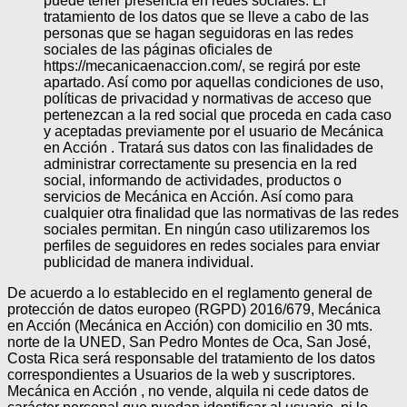
puede tener presencia en redes sociales. El
tratamiento de los datos que se lleve a cabo de las
personas que se hagan seguidoras en las redes
sociales de las páginas oficiales de
https://mecanicaenaccion.com/, se regirá por este
apartado. Así como por aquellas condiciones de uso,
políticas de privacidad y normativas de acceso que
pertenezcan a la red social que proceda en cada caso
y aceptadas previamente por el usuario de Mecánica
en Acción . Tratará sus datos con las finalidades de
administrar correctamente su presencia en la red
social, informando de actividades, productos o
servicios de Mecánica en Acción. Así como para
cualquier otra finalidad que las normativas de las redes
sociales permitan. En ningún caso utilizaremos los
perfiles de seguidores en redes sociales para enviar
publicidad de manera individual.
De acuerdo a lo establecido en el reglamento general de
protección de datos europeo (RGPD) 2016/679, Mecánica
en Acción (Mecánica en Acción) con domicilio en 30 mts.
norte de la UNED, San Pedro Montes de Oca, San José,
Costa Rica será responsable del tratamiento de los datos
correspondientes a Usuarios de la web y suscriptores.
Mecánica en Acción , no vende, alquila ni cede datos de