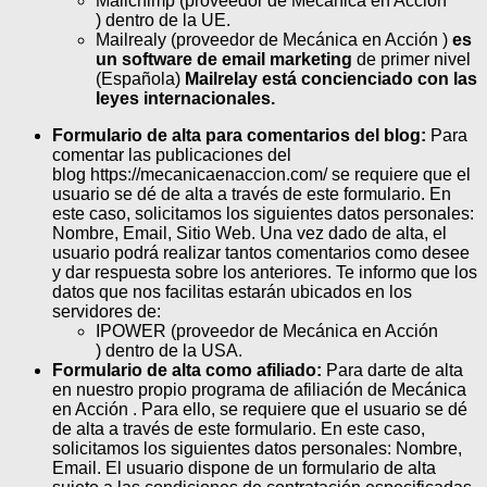
Mailchimp (proveedor de Mecánica en Acción
) dentro de la UE.
Mailrealy (proveedor de Mecánica en Acción )
es
un software de email marketing
de primer nivel
(Española)
Mailrelay está concienciado con las
leyes internacionales.
Formulario de alta para comentarios del blog:
Para
comentar las publicaciones del
blog https://mecanicaenaccion.com/ se requiere que el
usuario se dé de alta a través de este formulario. En
este caso, solicitamos los siguientes datos personales:
Nombre, Email, Sitio Web. Una vez dado de alta, el
usuario podrá realizar tantos comentarios como desee
y dar respuesta sobre los anteriores. Te informo que los
datos que nos facilitas estarán ubicados en los
servidores de:
IPOWER (proveedor de Mecánica en Acción
) dentro de la USA.
Formulario de alta como afiliado:
Para darte de alta
en nuestro propio programa de afiliación de Mecánica
en Acción . Para ello, se requiere que el usuario se dé
de alta a través de este formulario. En este caso,
solicitamos los siguientes datos personales: Nombre,
Email. El usuario dispone de un formulario de alta