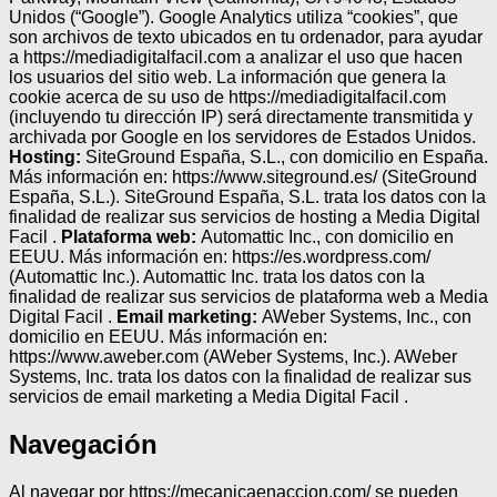
Unidos (“Google”). Google Analytics utiliza “cookies”, que
son archivos de texto ubicados en tu ordenador, para ayudar
a https://mediadigitalfacil.com a analizar el uso que hacen
los usuarios del sitio web. La información que genera la
cookie acerca de su uso de https://mediadigitalfacil.com
(incluyendo tu dirección IP) será directamente transmitida y
archivada por Google en los servidores de Estados Unidos.
Hosting:
SiteGround España, S.L., con domicilio en España.
Más información en: https://www.siteground.es/ (SiteGround
España, S.L.). SiteGround España, S.L. trata los datos con la
finalidad de realizar sus servicios de hosting a Media Digital
Facil .
Plataforma web:
Automattic Inc., con domicilio en
EEUU. Más información en: https://es.wordpress.com/
(Automattic Inc.). Automattic Inc. trata los datos con la
finalidad de realizar sus servicios de plataforma web a Media
Digital Facil .
Email marketing:
AWeber Systems, Inc., con
domicilio en EEUU. Más información en:
https://www.aweber.com (AWeber Systems, Inc.). AWeber
Systems, Inc. trata los datos con la finalidad de realizar sus
servicios de email marketing a Media Digital Facil .
Navegación
Al navegar por https://mecanicaenaccion.com/ se pueden