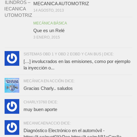
MECANICA AUTOMOTRIZ
14 AGOSTO, 2013
MECÁNICA BÁSICA
Que es un Relé
3 ENERO, 2015
SISTEMAS OBD 1 Y OBD 2 EOBD Y CAN BUS | DICE:
[…] involucrados en las emisiones, como por ejemplo
la inyección o...
MECÁNICA EN ACCIÓN DICE:
Gracias Charly.. saludos
CHARLY3760 DICE:
muy buen aporte
MECANICAENACCIO DICE:
Diagnóstico Electrónico en el automóvil -
https://t.co/pyot0XkPoo https://t.co/mAB1xCqx8a