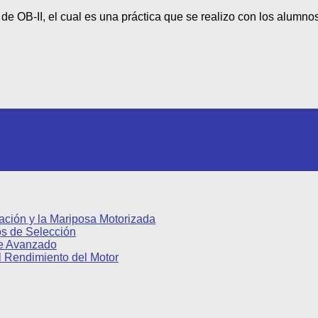
II, el cual es una práctica que se realizo con los alumnos 
ación y la Mariposa Motorizada
os de Selección
pe Avanzado
l Rendimiento del Motor