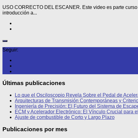
USO CORRECTO DEL ESCANER. Este video es parte curso de OB-
introducción a...
Seguir:
Últimas publicaciones
Lo que el Osciloscopio Revela Sobre el Pedal de Aceler
Arquitecturas de Transmisión Contemporáneas y Criteri
Ingeniería de Precisión: El Futuro del Sistema de Esca
ECM y Acelerador Electrónico: El Vínculo Crucial para e
Ajuste de combustible de Corto y Largo Plazo
Publicaciones por mes