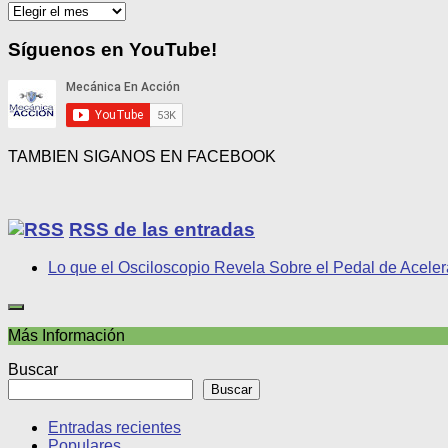
Publicaciones
por
mes
Síguenos en YouTube!
TAMBIEN SIGANOS EN FACEBOOK
RSS de las entradas
Lo que el Osciloscopio Revela Sobre el Pedal de Aceler
Más Información
Buscar
Buscar
Entradas recientes
Populares