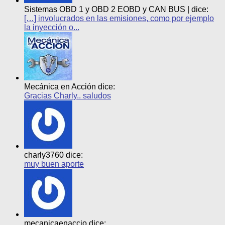
Sistemas OBD 1 y OBD 2 EOBD y CAN BUS | dice:
[…] involucrados en las emisiones, como por ejemplo
la inyección o...
Mecánica en Acción dice:
Gracias Charly.. saludos
charly3760 dice:
muy buen aporte
mecanicaenaccio dice: