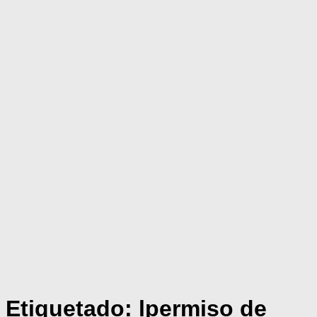
Etiquetado:
lpermiso de