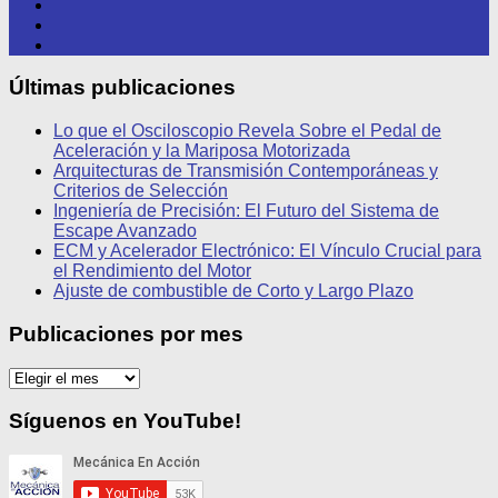
Últimas publicaciones
Lo que el Osciloscopio Revela Sobre el Pedal de
Aceleración y la Mariposa Motorizada
Arquitecturas de Transmisión Contemporáneas y
Criterios de Selección
Ingeniería de Precisión: El Futuro del Sistema de
Escape Avanzado
ECM y Acelerador Electrónico: El Vínculo Crucial para
el Rendimiento del Motor
Ajuste de combustible de Corto y Largo Plazo
Publicaciones por mes
Publicaciones
por
mes
Síguenos en YouTube!