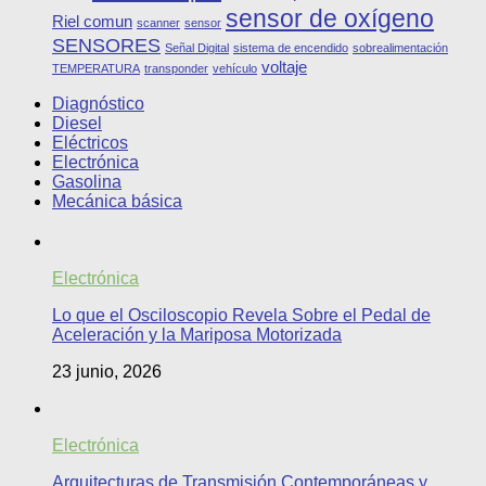
sensor de oxígeno
Riel comun
scanner
sensor
SENSORES
Señal Digital
sistema de encendido
sobrealimentación
voltaje
TEMPERATURA
transponder
vehículo
Diagnóstico
Diesel
Eléctricos
Electrónica
Gasolina
Mecánica básica
Electrónica
Lo que el Osciloscopio Revela Sobre el Pedal de
Aceleración y la Mariposa Motorizada
23 junio, 2026
Electrónica
Arquitecturas de Transmisión Contemporáneas y