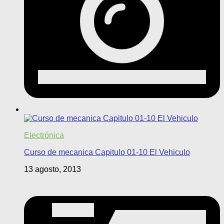
Electrónica
Curso de mecanica Capitulo 01-10 El Vehiculo
13 agosto, 2013