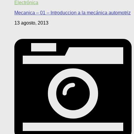
Electrónica
Mecanica – 01 – Introduccion a la mecánica automotriz
13 agosto, 2013