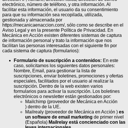
electrónico, número de teléfono, y otra información. Al
facilitar esta información, el usuario da su consentimiento
para que su información sea recopilada, utilizada,
gestionada y almacenada por
https://mecanicaenaccion.com/, sólo como se describe en el
Aviso Legal y en la presente Política de Privacidad.
En
Mecánica en Acción existen diferentes sistemas de captura
de información personal y trato la información que nos
facilitan las personas interesadas con el siguiente fin por
cada sistema de captura (formularios):
Formulario de suscripción a contenidos:
En este
caso, solicitamos los siguientes datos personales:
Nombre, Email, para gestionar la lista de
suscripciones, enviar boletines, promociones y ofertas
especiales, facilitados por el usuario al realizar la
suscripción. Dentro de la web existen varios
formularios para activar la suscripción. Los boletines
electrónicos o newsletter están gestionados por:
Mailchimp (proveedor de Mecánica en Acción
) dentro de la UE.
Mailrealy (proveedor de Mecánica en Acción )
es
un software de email marketing
de primer nivel
(Española)
Mailrelay está concienciado con las
leyes internacionales.