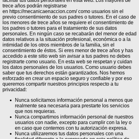
facilitar tus datos personales en esta web. Los mayores de
trece años podrán registrarse
en https://mecanicaenaccion.com/ como usuarios sin el
previo consentimiento de sus padres o tutores.
En el caso de
los menores de trece años se requiere el consentimiento de
los padres o tutores para el tratamiento de sus datos
personales.
En ningún caso se recabarán del menor de edad
datos relativos a la situación profesional, económica o a la
intimidad de los otros miembros de la familia, sin el
consentimiento de éstos.
Si eres menor de trece años y has
accedido a este sitio web sin avisar a tus padres no debes
registrarte como usuario.
En esta web se respetan y cuidan
los datos personales de los usuarios. Como usuario debes
saber que tus derechos están garantizados.
Nos hemos
esforzado en crear un espacio seguro y confiable y por eso
queremos compartir nuestros principios respecto a tu
privacidad:
Nunca solicitamos información personal a menos que
realmente sea necesaria para prestarte los servicios
que nos requieras.
Nunca compartimos información personal de nuestros
usuarios con nadie, excepto para cumplir con la ley o
en caso que contemos con tu autorización expresa.
Nunca utilizaremos tus datos personales con una