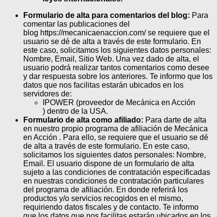
Formulario de alta para comentarios del blog:
Para
comentar las publicaciones del
blog https://mecanicaenaccion.com/ se requiere que el
usuario se dé de alta a través de este formulario. En
este caso, solicitamos los siguientes datos personales:
Nombre, Email, Sitio Web. Una vez dado de alta, el
usuario podrá realizar tantos comentarios como desee
y dar respuesta sobre los anteriores. Te informo que los
datos que nos facilitas estarán ubicados en los
servidores de:
IPOWER (proveedor de Mecánica en Acción
) dentro de la USA.
Formulario de alta como afiliado:
Para darte de alta
en nuestro propio programa de afiliación de Mecánica
en Acción . Para ello, se requiere que el usuario se dé
de alta a través de este formulario. En este caso,
solicitamos los siguientes datos personales: Nombre,
Email. El usuario dispone de un formulario de alta
sujeto a las condiciones de contratación especificadas
en nuestras condiciones de contratación particulares
del programa de afiliación. En donde referirá los
productos y/o servicios recogidos en el mismo,
requiriendo datos fiscales y de contacto. Te informo
que los datos que nos facilitas estarán ubicados en los