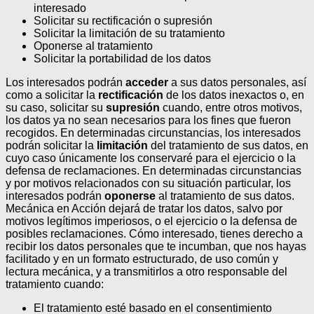
interesado
Solicitar su rectificación o supresión
Solicitar la limitación de su tratamiento
Oponerse al tratamiento
Solicitar la portabilidad de los datos
Los interesados podrán
acceder
a sus datos personales, así
como a solicitar la
rectificación
de los datos inexactos o, en
su caso, solicitar su
supresión
cuando, entre otros motivos,
los datos ya no sean necesarios para los fines que fueron
recogidos. En determinadas circunstancias, los interesados
podrán solicitar la
limitación
del tratamiento de sus datos, en
cuyo caso únicamente los conservaré para el ejercicio o la
defensa de reclamaciones.
En determinadas circunstancias
y por motivos relacionados con su situación particular, los
interesados podrán
oponerse
al tratamiento de sus datos.
Mecánica en Acción dejará de tratar los datos, salvo por
motivos legítimos imperiosos, o el ejercicio o la defensa de
posibles reclamaciones. Cómo interesado, tienes derecho a
recibir los datos personales que te incumban, que nos hayas
facilitado y en un formato estructurado, de uso común y
lectura mecánica, y a transmitirlos a otro responsable del
tratamiento cuando:
El tratamiento esté basado en el consentimiento