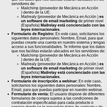
servidores de:
Mailchimp (proveedor de Mecánica en Acción
) dentro de la UE.
Mailrealy (proveedor de Mecánica en Acción )
es
un software de email marketing
de primer nivel
(Española)
Mailrelay está concienciado con las
leyes internacionales.
Formulario de Registro:
En este caso, solicitamos los
siguientes datos personales: Nombre, Email, para que
puedas crearte una cuenta en nuestro sistema y tengas
acceso a sus funcionalidades. Te informo que los datos
que nos facilitas estarán ubicados en los servidores de:
Mailchimp (proveedor de Mecánica en Acción
) dentro de la UE.
Mailrealy (proveedor de Mecánica en Acción )
es
un software de email marketing
de primer nivel
(Española)
Mailrelay está concienciado con las
leyes internacionales.
Formulario de inscripción a webinar:
En este caso,
solicitamos los siguientes datos personales: Nombre,
Email, para que puedas participar en nuestro webinar.
Formulario de venta:
El usuario dispone de diferentes
formularios de compra sujetos a las condiciones de
contratación especificadas para cada producto o
servicio donde se le requerirán datos de contacto y de