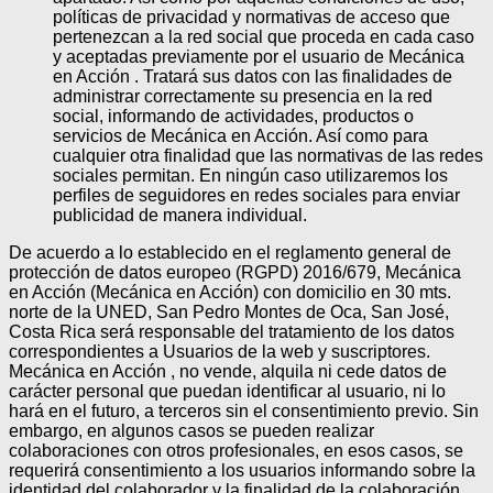
políticas de privacidad y normativas de acceso que
pertenezcan a la red social que proceda en cada caso
y aceptadas previamente por el usuario de Mecánica
en Acción . Tratará sus datos con las finalidades de
administrar correctamente su presencia en la red
social, informando de actividades, productos o
servicios de Mecánica en Acción. Así como para
cualquier otra finalidad que las normativas de las redes
sociales permitan. En ningún caso utilizaremos los
perfiles de seguidores en redes sociales para enviar
publicidad de manera individual.
De acuerdo a lo establecido en el reglamento general de
protección de datos europeo (RGPD) 2016/679, Mecánica
en Acción (Mecánica en Acción) con domicilio en 30 mts.
norte de la UNED, San Pedro Montes de Oca, San José,
Costa Rica será responsable del tratamiento de los datos
correspondientes a Usuarios de la web y suscriptores.
Mecánica en Acción , no vende, alquila ni cede datos de
carácter personal que puedan identificar al usuario, ni lo
hará en el futuro, a terceros sin el consentimiento previo. Sin
embargo, en algunos casos se pueden realizar
colaboraciones con otros profesionales, en esos casos, se
requerirá consentimiento a los usuarios informando sobre la
identidad del colaborador y la finalidad de la colaboración.