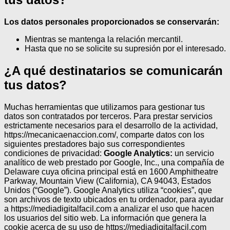
Los datos personales proporcionados se conservarán:
Mientras se mantenga la relación mercantil.
Hasta que no se solicite su supresión por el interesado.
¿A qué destinatarios se comunicarán
tus datos?
Muchas herramientas que utilizamos para gestionar tus
datos son contratados por terceros.
Para prestar servicios
estrictamente necesarios para el desarrollo de la actividad,
https://mecanicaenaccion.com/, comparte datos con los
siguientes prestadores bajo sus correspondientes
condiciones de privacidad:
Google Analytics:
un servicio
analítico de web prestado por Google, Inc., una compañía de
Delaware cuya oficina principal está en 1600 Amphitheatre
Parkway, Mountain View (California), CA 94043, Estados
Unidos (“Google”). Google Analytics utiliza “cookies”, que
son archivos de texto ubicados en tu ordenador, para ayudar
a https://mediadigitalfacil.com a analizar el uso que hacen
los usuarios del sitio web. La información que genera la
cookie acerca de su uso de https://mediadigitalfacil.com