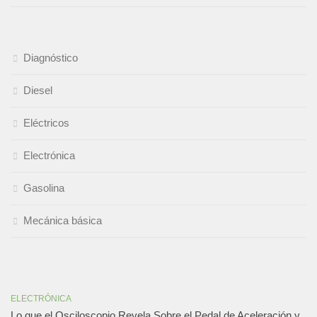
Diagnóstico
Diesel
Eléctricos
Electrónica
Gasolina
Mecánica básica
ELECTRÓNICA
Lo que el Osciloscopio Revela Sobre el Pedal de Aceleración y