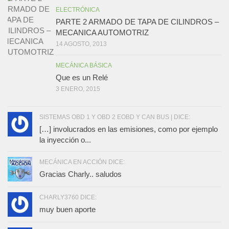
ELECTRÓNICA
PARTE 2 ARMADO DE TAPA DE CILINDROS –
MECANICA AUTOMOTRIZ
14 AGOSTO, 2013
MECÁNICA BÁSICA
Que es un Relé
3 ENERO, 2015
SISTEMAS OBD 1 Y OBD 2 EOBD Y CAN BUS | DICE:
[…] involucrados en las emisiones, como por ejemplo
la inyección o...
MECÁNICA EN ACCIÓN DICE:
Gracias Charly.. saludos
CHARLY3760 DICE:
muy buen aporte