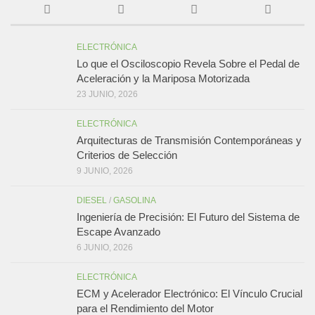
ELECTRÓNICA
Lo que el Osciloscopio Revela Sobre el Pedal de
Aceleración y la Mariposa Motorizada
23 JUNIO, 2026
ELECTRÓNICA
Arquitecturas de Transmisión Contemporáneas y
Criterios de Selección
9 JUNIO, 2026
DIESEL
/
GASOLINA
Ingeniería de Precisión: El Futuro del Sistema de
Escape Avanzado
6 JUNIO, 2026
ELECTRÓNICA
ECM y Acelerador Electrónico: El Vínculo Crucial
para el Rendimiento del Motor