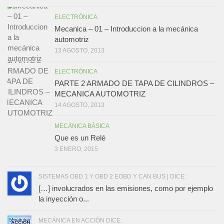
ELECTRÓNICA
Mecanica – 01 – Introduccion a la mecánica
automotriz
13 AGOSTO, 2013
ELECTRÓNICA
PARTE 2 ARMADO DE TAPA DE CILINDROS –
MECANICA AUTOMOTRIZ
14 AGOSTO, 2013
MECÁNICA BÁSICA
Que es un Relé
3 ENERO, 2015
SISTEMAS OBD 1 Y OBD 2 EOBD Y CAN BUS | DICE:
[…] involucrados en las emisiones, como por ejemplo
la inyección o...
MECÁNICA EN ACCIÓN DICE: