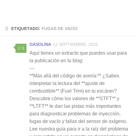
ETIQUETADO:
FUGAS DE VACÍO
GASOLINA
12 SEPTIEMBRE, 2025
0
Aquí tienes un extracto que puedes usar para
la publicación en tu blog:
—
**Más allá del código de avería:** ¿Sabes
interpretar la lectura del **ajuste de
combustible** (Fuel Trim) en tu escáner?
Descubre cómo los valores de **STFT** y
**LTFT** te dan las pistas más importantes
para diagnosticar problemas de inyección,
fugas de vacío y fallas del sensor de oxígeno.
Lee nuestra guía para ir a la raíz del problema