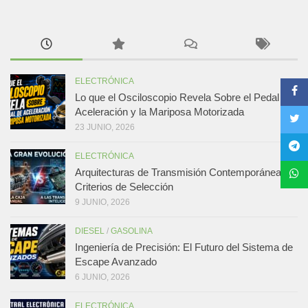
ELECTRÓNICA
Lo que el Osciloscopio Revela Sobre el Pedal de
Aceleración y la Mariposa Motorizada
23 JUNIO, 2026
ELECTRÓNICA
Arquitecturas de Transmisión Contemporáneas y
Criterios de Selección
9 JUNIO, 2026
DIESEL
/
GASOLINA
Ingeniería de Precisión: El Futuro del Sistema de
Escape Avanzado
6 JUNIO, 2026
ELECTRÓNICA