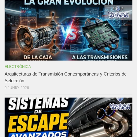
ELECTRÓNICA
Arquitecturas de Transmisión Contemporáneas y Criterios de
Selección
9 JUNIO, 2026