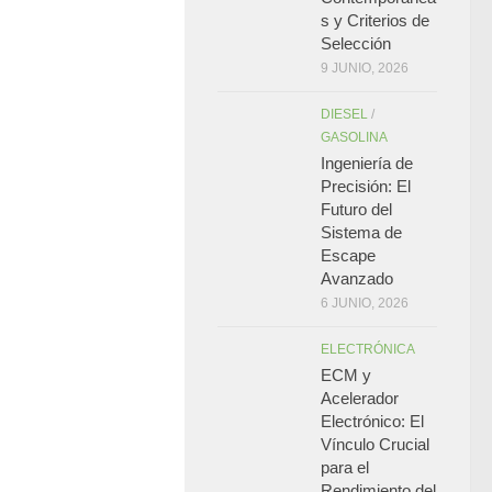
s y Criterios de
Selección
9 JUNIO, 2026
DIESEL
/
GASOLINA
Ingeniería de
Precisión: El
Futuro del
Sistema de
Escape
Avanzado
6 JUNIO, 2026
ELECTRÓNICA
ECM y
Acelerador
Electrónico: El
Vínculo Crucial
para el
Rendimiento del