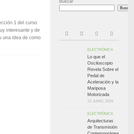
Buscar
Buscar
ección 1 del curso
 interesante y de
as una idea de como
ELECTRÓNICA
Lo que el
Osciloscopio
Revela Sobre el
Pedal de
Aceleración y la
Mariposa
Motorizada
23 JUNIO, 2026
ELECTRÓNICA
Arquitecturas
de Transmisión
Contemporánea