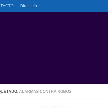
TACTO
Directorio
QUETADO:
ALARMAS CONTRA ROBOS