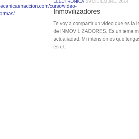
ELECTRÓNICA
29 DICIEMBRE, 2014
Inmovilizadores
Te voy a compartir un video que es la l
de INMOVILIZADORES. Es un tema muy
actualiadad. Mi intensión es que teng
es el...