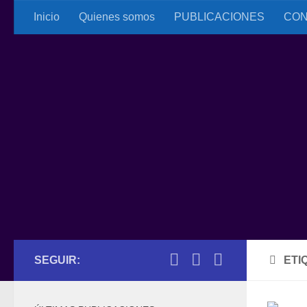
Inicio
Quienes somos
PUBLICACIONES
CON
Saltar al contenido
SEGUIR:
ETI