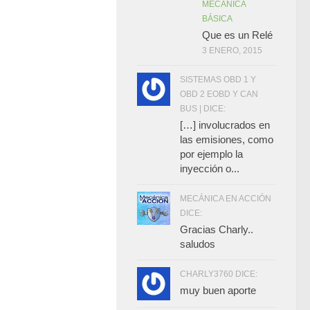
MECÁNICA
BÁSICA
Que es un Relé
3 ENERO, 2015
SISTEMAS OBD 1 Y
OBD 2 EOBD Y CAN
BUS | DICE:
[…] involucrados en
las emisiones, como
por ejemplo la
inyección o...
MECÁNICA EN ACCIÓN
DICE:
Gracias Charly..
saludos
CHARLY3760 DICE:
muy buen aporte