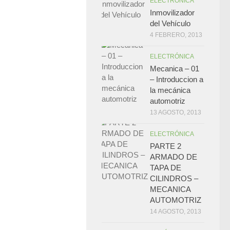
ELECTRÓNICA
Inmovilizador
del Vehículo
4 FEBRERO, 2013
ELECTRÓNICA
Mecanica – 01
– Introduccion a
la mecánica
automotriz
13 AGOSTO, 2013
ELECTRÓNICA
PARTE 2
ARMADO DE
TAPA DE
CILINDROS –
MECANICA
AUTOMOTRIZ
14 AGOSTO, 2013