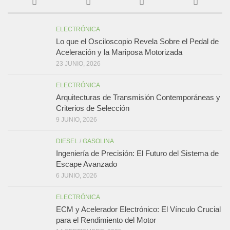
ELECTRÓNICA
Lo que el Osciloscopio Revela Sobre el Pedal de
Aceleración y la Mariposa Motorizada
23 JUNIO, 2026
ELECTRÓNICA
Arquitecturas de Transmisión Contemporáneas y
Criterios de Selección
9 JUNIO, 2026
DIESEL
/
GASOLINA
Ingeniería de Precisión: El Futuro del Sistema de
Escape Avanzado
6 JUNIO, 2026
ELECTRÓNICA
ECM y Acelerador Electrónico: El Vínculo Crucial
para el Rendimiento del Motor