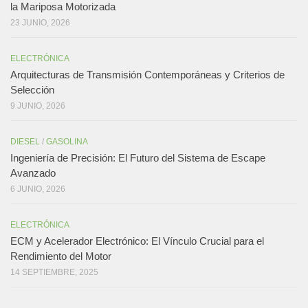
la Mariposa Motorizada
23 JUNIO, 2026
ELECTRÓNICA
Arquitecturas de Transmisión Contemporáneas y Criterios de
Selección
9 JUNIO, 2026
DIESEL
/
GASOLINA
Ingeniería de Precisión: El Futuro del Sistema de Escape
Avanzado
6 JUNIO, 2026
ELECTRÓNICA
ECM y Acelerador Electrónico: El Vínculo Crucial para el
Rendimiento del Motor
14 SEPTIEMBRE, 2025