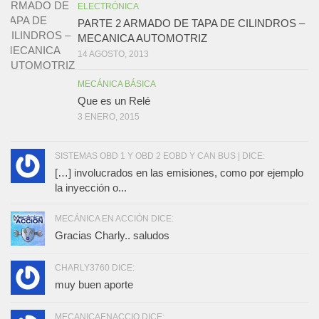
ELECTRÓNICA
PARTE 2 ARMADO DE TAPA DE CILINDROS –
MECANICA AUTOMOTRIZ
14 AGOSTO, 2013
MECÁNICA BÁSICA
Que es un Relé
3 ENERO, 2015
SISTEMAS OBD 1 Y OBD 2 EOBD Y CAN BUS | DICE:
[…] involucrados en las emisiones, como por ejemplo
la inyección o...
MECÁNICA EN ACCIÓN DICE:
Gracias Charly.. saludos
CHARLY3760 DICE:
muy buen aporte
MECANICAENACCIO DICE: