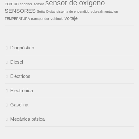
sensor de oxígeno
comun
scanner
sensor
SENSORES
Señal Digital
sistema de encendido
sobrealimentación
voltaje
TEMPERATURA
transponder
vehículo
Diagnóstico
Diesel
Eléctricos
Electrónica
Gasolina
Mecánica básica