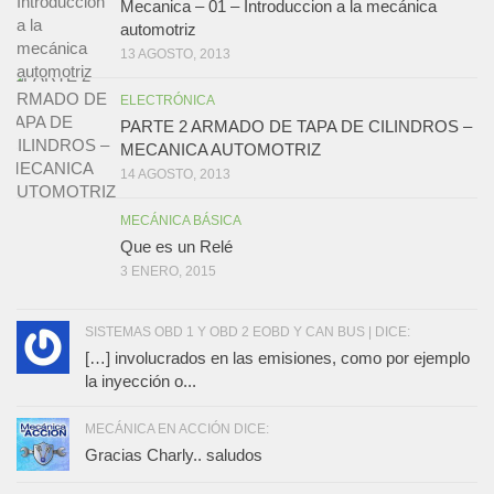
Mecanica – 01 – Introduccion a la mecánica
automotriz
13 AGOSTO, 2013
ELECTRÓNICA
PARTE 2 ARMADO DE TAPA DE CILINDROS –
MECANICA AUTOMOTRIZ
14 AGOSTO, 2013
MECÁNICA BÁSICA
Que es un Relé
3 ENERO, 2015
SISTEMAS OBD 1 Y OBD 2 EOBD Y CAN BUS | DICE:
[…] involucrados en las emisiones, como por ejemplo
la inyección o...
MECÁNICA EN ACCIÓN DICE:
Gracias Charly.. saludos